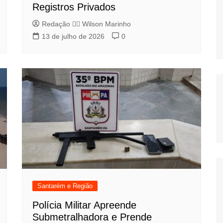
Registros Privados
Redação 👨‍⚖️​ Wilson Marinho
13 de julho de 2026
0
Santarém e Região
Polícia Militar Apreende
Submetralhadora e Prende