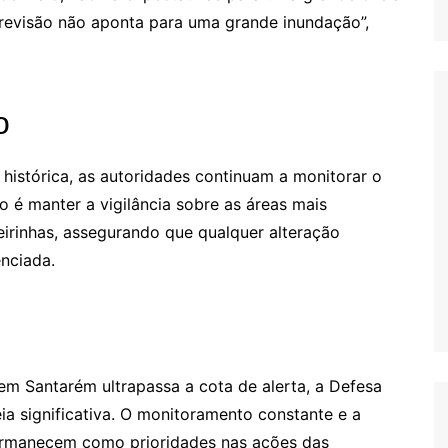
previsão não aponta para uma grande inundação”,
o
histórica, as autoridades continuam a monitorar o
 é manter a vigilância sobre as áreas mais
eirinhas, assegurando que qualquer alteração
enciada.
em Santarém ultrapassa a cota de alerta, a Defesa
ia significativa. O monitoramento constante e a
ermanecem como prioridades nas ações das