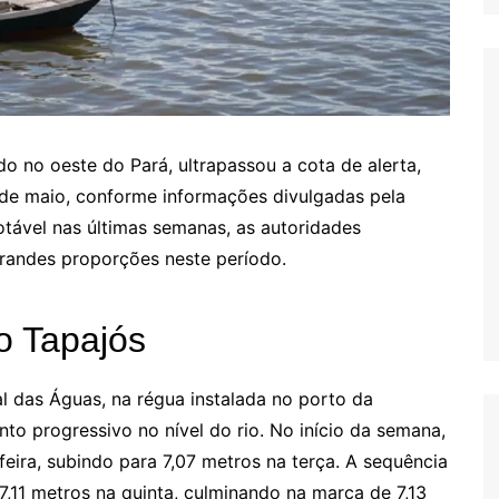
do no oeste do Pará, ultrapassou a cota de alerta,
2 de maio, conforme informações divulgadas pela
otável nas últimas semanas, as autoridades
randes proporções neste período.
o Tapajós
l das Águas, na régua instalada no porto da
 progressivo no nível do rio. No início da semana,
eira, subindo para 7,07 metros na terça. A sequência
7,11 metros na quinta, culminando na marca de 7,13