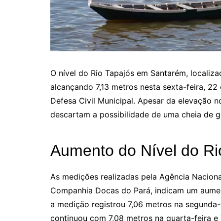
O nível do Rio Tapajós em Santarém, localiza
alcançando 7,13 metros nesta sexta-feira, 2
Defesa Civil Municipal. Apesar da elevação n
descartam a possibilidade de uma cheia de g
Aumento do Nível do Ri
As medições realizadas pela Agência Naciona
Companhia Docas do Pará, indicam um aumento
a medição registrou 7,06 metros na segunda-f
continuou com 7,08 metros na quarta-feira e 