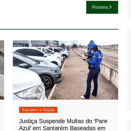
Próximo
Santarém e Região
Justiça Suspende Multas do ‘Pare
Azul’ em Santarém Baseadas em