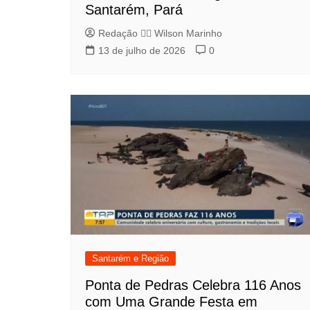
Santarém, Pará
Redação 👨‍⚖️​ Wilson Marinho
13 de julho de 2026
0
Santarém e Região
Ponta de Pedras Celebra 116 Anos
com Uma Grande Festa em