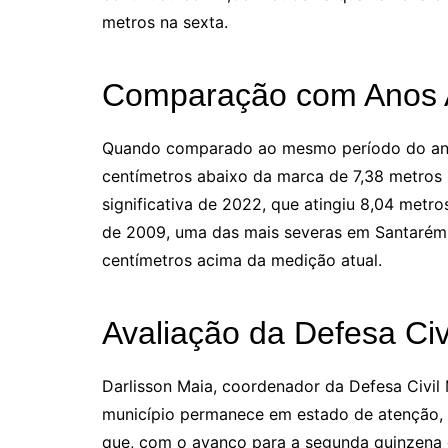
metros na sexta.
Comparação com Anos A
Quando comparado ao mesmo período do ano 
centímetros abaixo da marca de 7,38 metros 
significativa de 2022, que atingiu 8,04 metros
de 2009, uma das mais severas em Santarém, t
centímetros acima da medição atual.
Avaliação da Defesa Civ
Darlisson Maia, coordenador da Defesa Civil 
município permanece em estado de atenção, 
que, com o avanço para a segunda quinzena 