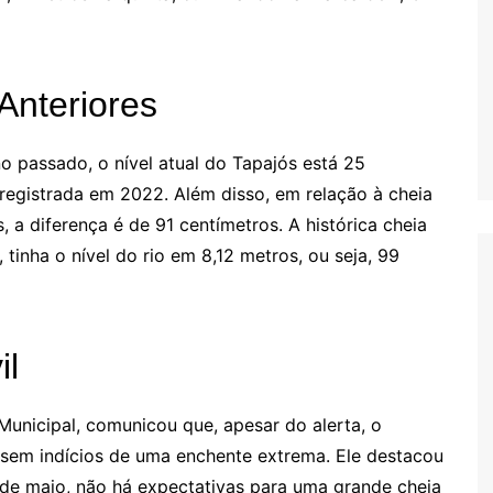
nteriores
passado, o nível atual do Tapajós está 25
registrada em 2022. Além disso, em relação à cheia
, a diferença é de 91 centímetros. A histórica cheia
inha o nível do rio em 8,12 metros, ou seja, 99
il
Municipal, comunicou que, apesar do alerta, o
sem indícios de uma enchente extrema. Ele destacou
de maio, não há expectativas para uma grande cheia