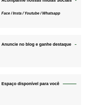
Acompanhe nossas mídias Sociais
Face /
Insta /
Youtube /
Whatsapp
Anuncie no blog e ganhe destaque
Espaço disponível para você