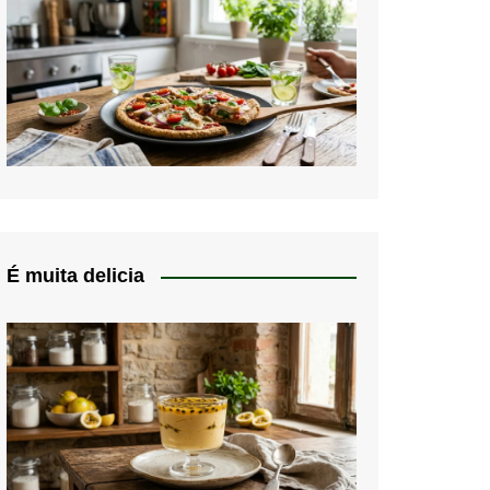
É muita delicia