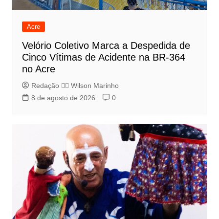
Acre
Velório Coletivo Marca a Despedida de
Cinco Vítimas de Acidente na BR-364
no Acre
Redação 👨‍⚖️​ Wilson Marinho
8 de agosto de 2026
0