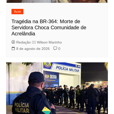
Acre
Tragédia na BR-364: Morte de
Servidora Choca Comunidade de
Acrelândia
Redação 👨‍⚖️​ Wilson Marinho
8 de agosto de 2026
0