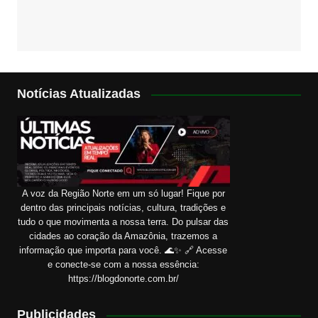
Notícias Atualizadas
A voz da Região Norte em um só lugar! Fique por
dentro das principais notícias, cultura, tradições e
tudo o que movimenta a nossa terra. Do pulsar das
cidades ao coração da Amazônia, trazemos a
informação que importa para você. 🌊✨ 🔗 Acesse
e conecte-se com a nossa essência:
https://blogdonorte.com.br/
Publicidades