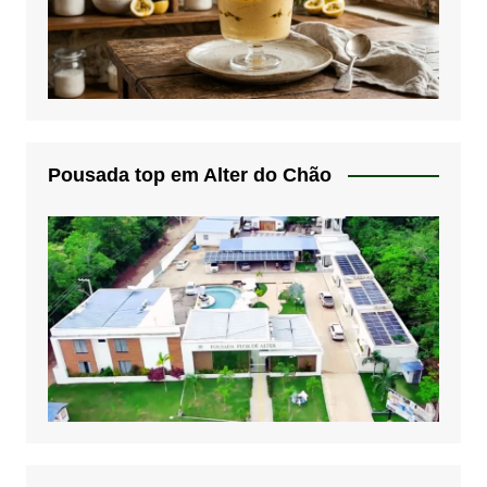
Pousada top em Alter do Chão