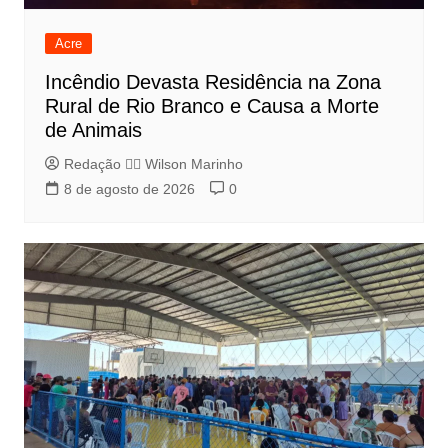
Acre
Incêndio Devasta Residência na Zona
Rural de Rio Branco e Causa a Morte
de Animais
Redação 👨‍⚖️​ Wilson Marinho
8 de agosto de 2026
0