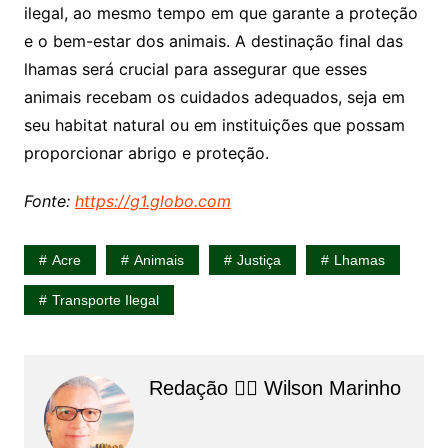
ilegal, ao mesmo tempo em que garante a proteção
e o bem-estar dos animais. A destinação final das
lhamas será crucial para assegurar que esses
animais recebam os cuidados adequados, seja em
seu habitat natural ou em instituições que possam
proporcionar abrigo e proteção.
Fonte:
https://g1.globo.com
Acre
Animais
Justiça
Lhamas
Transporte Ilegal
Redação 👨‍⚖️​ Wilson Marinho