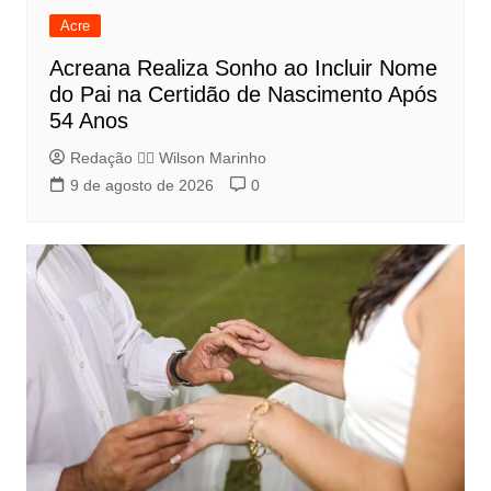
Acre
Acreana Realiza Sonho ao Incluir Nome
do Pai na Certidão de Nascimento Após
54 Anos
Redação 👨‍⚖️​ Wilson Marinho
9 de agosto de 2026
0