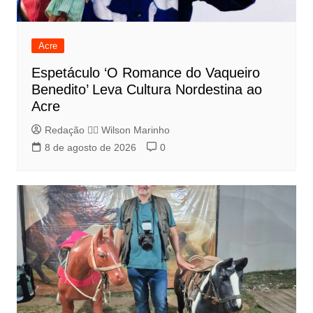
Acre
Espetáculo ‘O Romance do Vaqueiro
Benedito’ Leva Cultura Nordestina ao
Acre
Redação 👨‍⚖️​ Wilson Marinho
8 de agosto de 2026
0