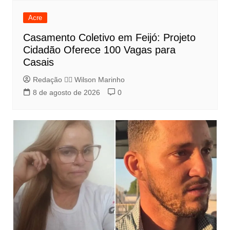
Acre
Casamento Coletivo em Feijó: Projeto
Cidadão Oferece 100 Vagas para
Casais
Redação 👨‍⚖️​ Wilson Marinho
8 de agosto de 2026
0