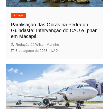
Amapá
Paralisação das Obras na Pedra do
Guindaste: Intervenção do CAU e Iphan
em Macapá
Redação 👨‍⚖️​ Wilson Marinho
6 de agosto de 2026
0