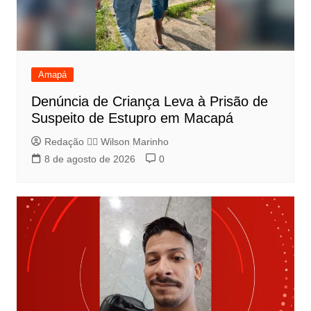
Amapá
Denúncia de Criança Leva à Prisão de
Suspeito de Estupro em Macapá
Redação 👨‍⚖️​ Wilson Marinho
8 de agosto de 2026
0