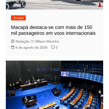
Amapá
Macapá destaca-se com mais de 150
mil passageiros em voos internacionais
Redação 👨‍⚖️​ Wilson Marinho
6 de agosto de 2026
0