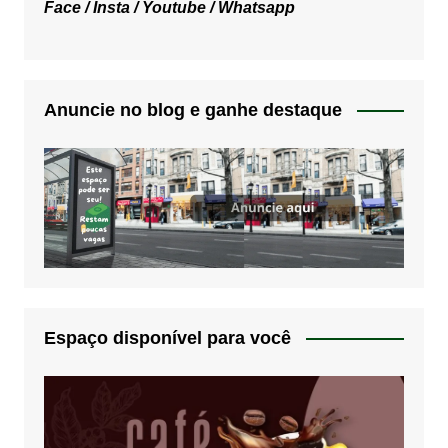
Face /
Insta /
Youtube /
Whatsapp
Anuncie no blog e ganhe destaque
Espaço disponível para você