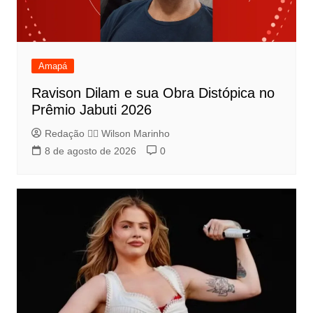
Amapá
Ravison Dilam e sua Obra Distópica no
Prêmio Jabuti 2026
Redação 👨‍⚖️​ Wilson Marinho
8 de agosto de 2026
0