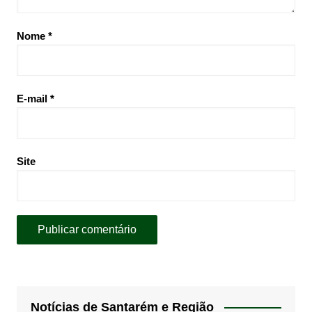
Nome
*
E-mail
*
Site
Notícias de Santarém e Região