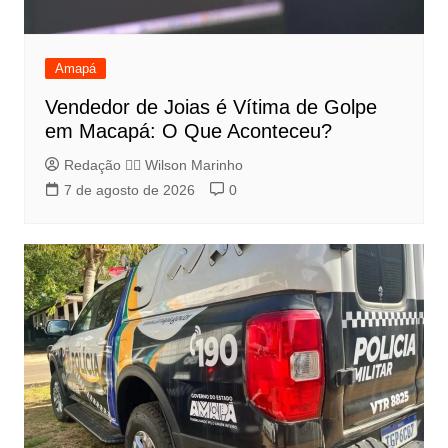
Amapá
Vendedor de Joias é Vítima de Golpe
em Macapá: O Que Aconteceu?
Redação 👨‍⚖️​ Wilson Marinho
7 de agosto de 2026
0