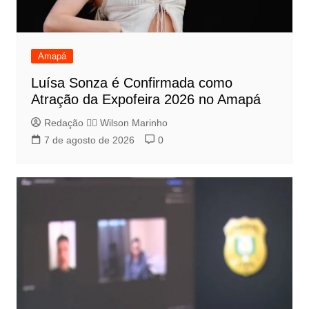
Amapá
Luísa Sonza é Confirmada como
Atração da Expofeira 2026 no Amapá
Redação 👨‍⚖️​ Wilson Marinho
7 de agosto de 2026
0