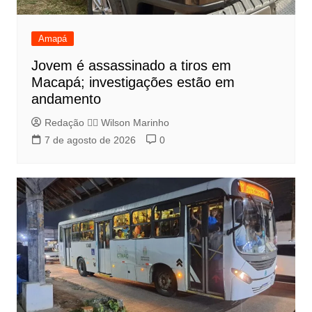
Amapá
Jovem é assassinado a tiros em
Macapá; investigações estão em
andamento
Redação 👨‍⚖️​ Wilson Marinho
7 de agosto de 2026
0