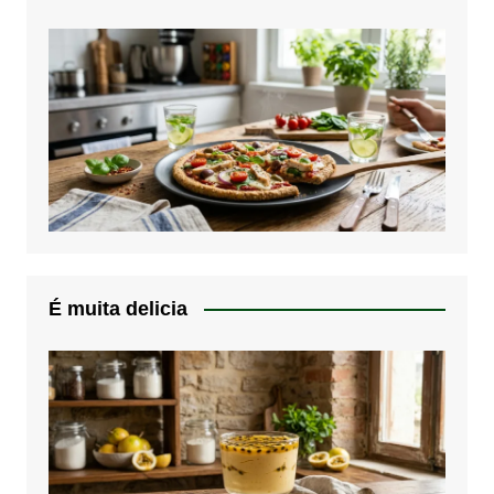
É muita delicia