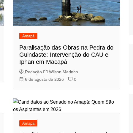
Amapá
Paralisação das Obras na Pedra do
Guindaste: Intervenção do CAU e
Iphan em Macapá
Redação 👨‍⚖️​ Wilson Marinho
6 de agosto de 2026
0
Amapá