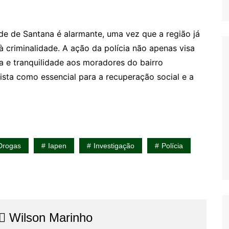
e de Santana é alarmante, uma vez que a região já
 à criminalidade. A ação da polícia não apenas visa
a e tranquilidade aos moradores do bairro
ista como essencial para a recuperação social e a
Drogas
Iapen
Investigação
Polícia
⚖️​ Wilson Marinho