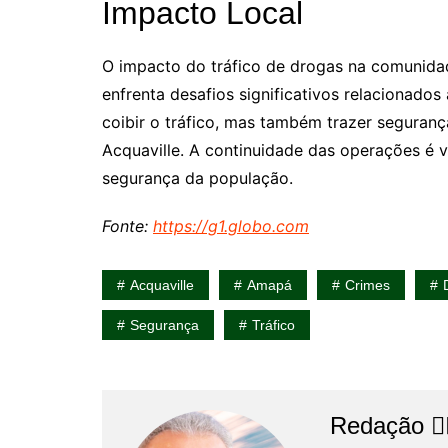
Impacto Local
O impacto do tráfico de drogas na comunidad
enfrenta desafios significativos relacionados
coibir o tráfico, mas também trazer seguranç
Acquaville. A continuidade das operações é v
segurança da população.
Fonte:
https://g1.globo.com
Acquaville
Amapá
Crimes
Segurança
Tráfico
Redação 👨‍