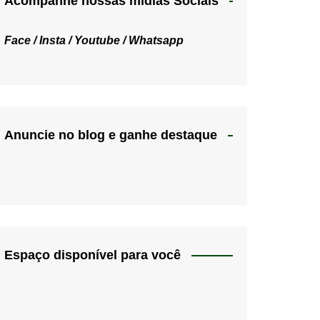
Acompanhe nossas mídias Sociais
Face /
Insta /
Youtube /
Whatsapp
Anuncie no blog e ganhe destaque
Espaço disponível para você