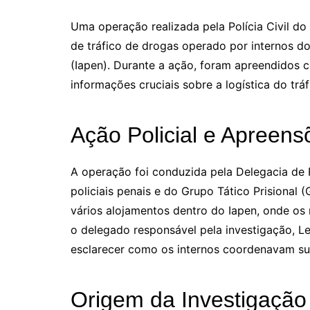
Uma operação realizada pela Polícia Civil d
de tráfico de drogas operado por internos do
(Iapen). Durante a ação, foram apreendidos 
informações cruciais sobre a logística do trá
Ação Policial e Apreens
A operação foi conduzida pela Delegacia de 
policiais penais e do Grupo Tático Prisiona
vários alojamentos dentro do Iapen, onde os
o delegado responsável pela investigação, L
esclarecer como os internos coordenavam suas
Origem da Investigação