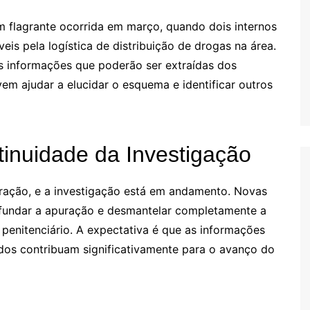
m flagrante ocorrida em março, quando dois internos
is pela logística de distribuição de drogas na área.
s informações que poderão ser extraídas dos
vem ajudar a elucidar o esquema e identificar outros
inuidade da Investigação
peração, e a investigação está em andamento. Novas
ofundar a apuração e desmantelar completamente a
 penitenciário. A expectativa é que as informações
idos contribuam significativamente para o avanço do