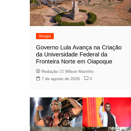
Amapá
Governo Lula Avança na Criação
da Universidade Federal da
Fronteira Norte em Oiapoque
Redação 👨‍⚖️​ Wilson Marinho
7 de agosto de 2026
0