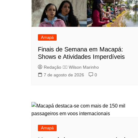
Amapá
Finais de Semana em Macapá:
Shows e Atividades Imperdíveis
Redação 👨‍⚖️​ Wilson Marinho
7 de agosto de 2026
0
Amapá