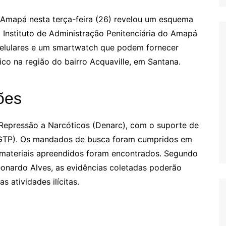
o Amapá nesta terça-feira (26) revelou um esquema
 Instituto de Administração Penitenciária do Amapá
celulares e um smartwatch que podem fornecer
fico na região do bairro Acquaville, em Santana.
ões
Repressão a Narcóticos (Denarc), com o suporte de
l (GTP). Os mandados de busca foram cumpridos em
 materiais apreendidos foram encontrados. Segundo
eonardo Alves, as evidências coletadas poderão
 atividades ilícitas.