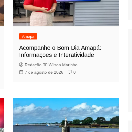
Amapá
Acompanhe o Bom Dia Amapá:
Informações e Interatividade
Redação 👨‍⚖️​ Wilson Marinho
7 de agosto de 2026
0