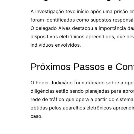
A investigação teve início após uma prisão e
foram identificados como supostos responsáve
O delegado Alves destacou a importância da
dispositivos eletrônicos apreendidos, que de
indivíduos envolvidos.
Próximos Passos e Cont
O Poder Judiciário foi notificado sobre a o
diligências estão sendo planejadas para apr
rede de tráfico que opera a partir do sistema
obtidas pelos aparelhos eletrônicos apreend
caso.