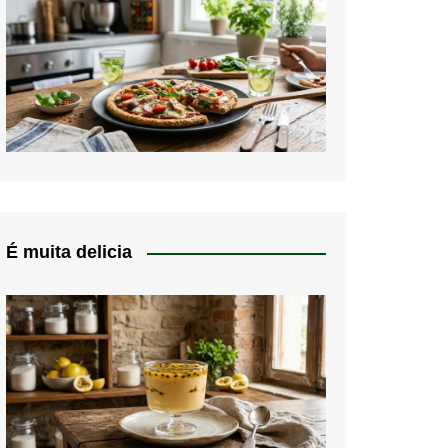
É muita delicia