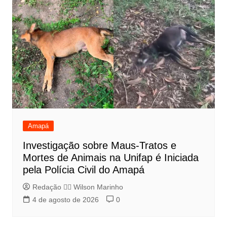
Amapá
Investigação sobre Maus-Tratos e
Mortes de Animais na Unifap é Iniciada
pela Polícia Civil do Amapá
Redação 👨‍⚖️​ Wilson Marinho
4 de agosto de 2026
0