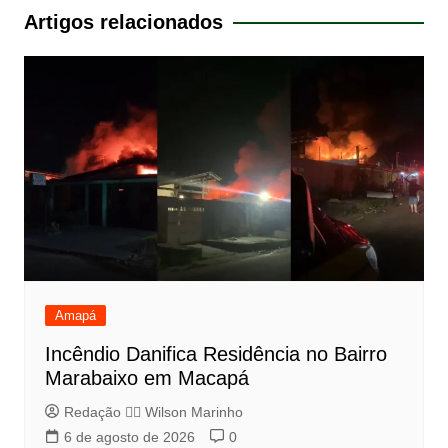
Post
Artigos relacionados
Amapá
Incêndio Danifica Residência no Bairro
Marabaixo em Macapá
Redação 👨‍⚖️​ Wilson Marinho
6 de agosto de 2026
0