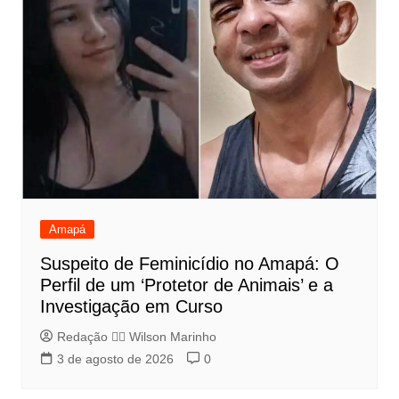
Amapá
Suspeito de Feminicídio no Amapá: O
Perfil de um ‘Protetor de Animais’ e a
Investigação em Curso
Redação 👨‍⚖️​ Wilson Marinho
3 de agosto de 2026
0