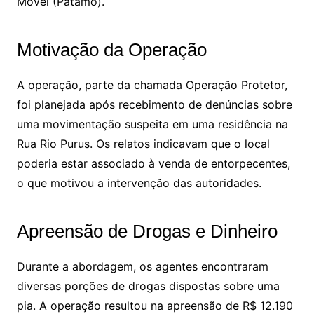
Móvel (Patamo).
Motivação da Operação
A operação, parte da chamada Operação Protetor,
foi planejada após recebimento de denúncias sobre
uma movimentação suspeita em uma residência na
Rua Rio Purus. Os relatos indicavam que o local
poderia estar associado à venda de entorpecentes,
o que motivou a intervenção das autoridades.
Apreensão de Drogas e Dinheiro
Durante a abordagem, os agentes encontraram
diversas porções de drogas dispostas sobre uma
pia. A operação resultou na apreensão de R$ 12.190