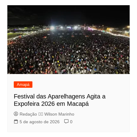
Amapá
Festival das Aparelhagens Agita a
Expofeira 2026 em Macapá
Redação 👨‍⚖️​ Wilson Marinho
5 de agosto de 2026
0