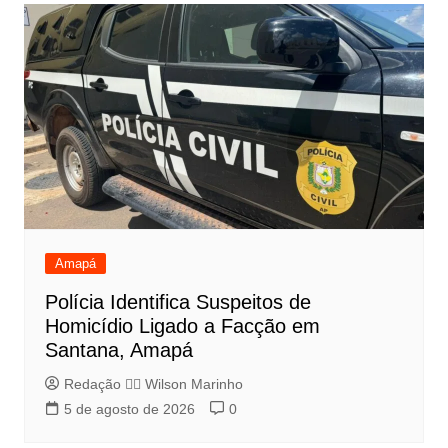
Amapá
Polícia Identifica Suspeitos de
Homicídio Ligado a Facção em
Santana, Amapá
Redação 👨‍⚖️​ Wilson Marinho
5 de agosto de 2026
0