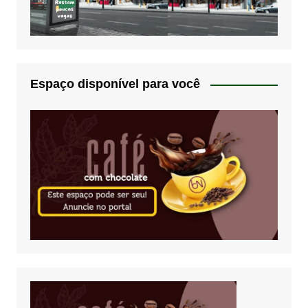
Espaço disponível para você