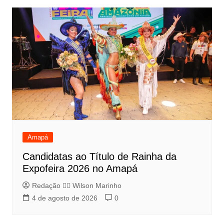
Amapá
Candidatas ao Título de Rainha da
Expofeira 2026 no Amapá
Redação 👨‍⚖️​ Wilson Marinho
4 de agosto de 2026
0