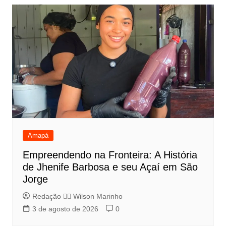
Amapá
Empreendendo na Fronteira: A História
de Jhenife Barbosa e seu Açaí em São
Jorge
Redação 👨‍⚖️​ Wilson Marinho
3 de agosto de 2026
0