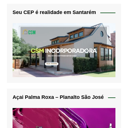
Seu CEP é realidade em Santarém
Açai Palma Roxa – Planalto São José