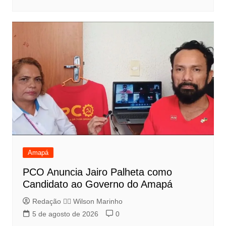
Amapá
PCO Anuncia Jairo Palheta como
Candidato ao Governo do Amapá
Redação 👨‍⚖️​ Wilson Marinho
5 de agosto de 2026
0