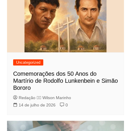
Uncategorized
Comemorações dos 50 Anos do
Martírio de Rodolfo Lunkenbein e Simão
Bororo
Redação 👨‍⚖️​ Wilson Marinho
14 de julho de 2026
0