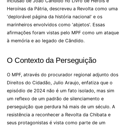
inclusão de João Cândido no Livro de Heróis e
Heroínas da Pátria, descreveu a Revolta como uma
'deplorável página da história nacional' e os
marinheiros envolvidos como 'abjetos'. Essas
afirmações foram vistas pelo MPF como um ataque
à memória e ao legado de Cândido.
O Contexto da Perseguição
O MPF, através do procurador regional adjunto dos
Direitos do Cidadão, Julio Araujo, enfatiza que o
episódio de 2024 não é um fato isolado, mas sim
um reflexo de um padrão de silenciamento e
perseguição que perdura há mais de um século. A
resistência a reconhecer a Revolta da Chibata e
seus protagonistas é vista como parte de um