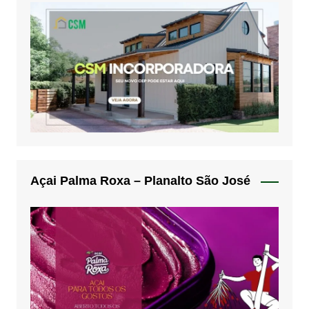
Açai Palma Roxa – Planalto São José