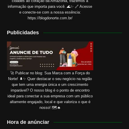
cidades ao coração da Amazônia, trazemos a
informação que importa para você. 🌊✨ 🔗 Acesse
e conecte-se com a nossa essência:
https://blogdonorte.com.br/
Publicidades
🚀 Publicar no blog: Sua Marca com a Força do
Norte! 🌲✨ Quer destacar o seu negócio na região
que tem uma energia única e um crescimento
imparável? O nosso blog é o ponto de encontro
ideal para conectar a sua empresa com um público
altamente engajado, local e que valoriza o que é
nosso! 🗺️🔥
Hora de anúnciar