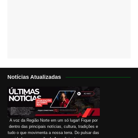
Notícias Atualizadas
A voz da Região Norte em um só lugar! Fique por
dentro das principais notícias, cultura, tradições e
tudo o que movimenta a nossa terra. Do pulsar das