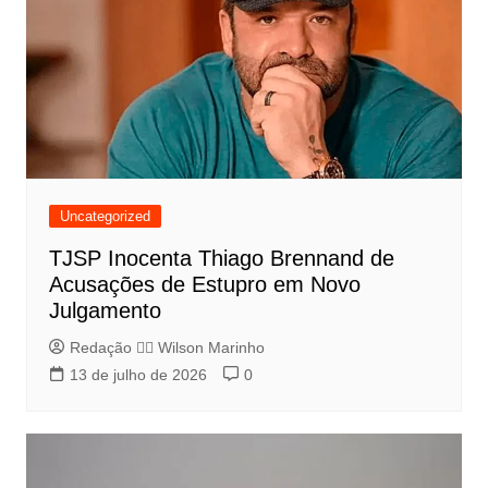
Uncategorized
TJSP Inocenta Thiago Brennand de
Acusações de Estupro em Novo
Julgamento
Redação 👨‍⚖️​ Wilson Marinho
13 de julho de 2026
0