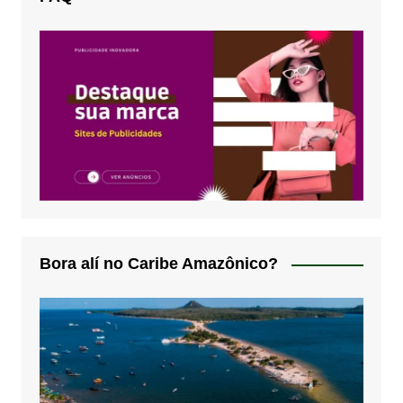
Bora alí no Caribe Amazônico?