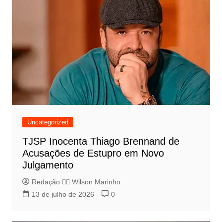
Uncategorized
TJSP Inocenta Thiago Brennand de
Acusações de Estupro em Novo
Julgamento
Redação 👨‍⚖️​ Wilson Marinho
13 de julho de 2026
0