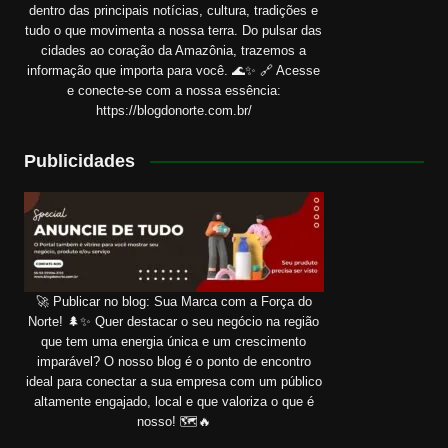
dentro das principais notícias, cultura, tradições e
tudo o que movimenta a nossa terra. Do pulsar das
cidades ao coração da Amazônia, trazemos a
informação que importa para você. 🌊✨ 🔗 Acesse
e conecte-se com a nossa essência:
https://blogdonorte.com.br/
Publicidades
🚀 Publicar no blog: Sua Marca com a Força do
Norte! 🌲✨ Quer destacar o seu negócio na região
que tem uma energia única e um crescimento
imparável? O nosso blog é o ponto de encontro
ideal para conectar a sua empresa com um público
altamente engajado, local e que valoriza o que é
nosso! 🗺️🔥