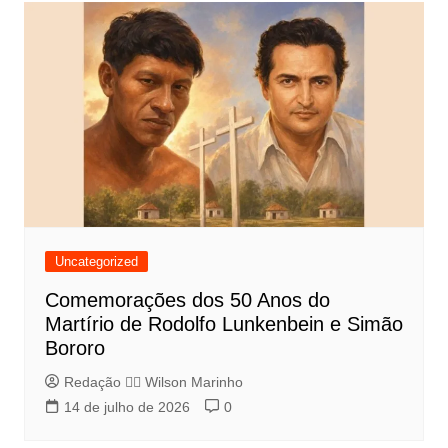
Uncategorized
Comemorações dos 50 Anos do
Martírio de Rodolfo Lunkenbein e Simão
Bororo
Redação 👨‍⚖️​ Wilson Marinho
14 de julho de 2026
0