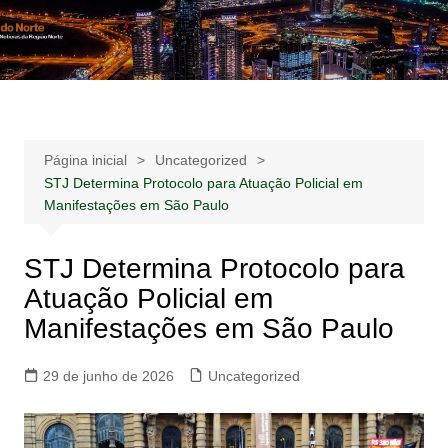
Ir
para
Notícias –
Notícias – Publicidades – Anúncios
o
Publicidades –
conteúdo
Anúncios
Página inicial
Uncategorized
STJ Determina Protocolo para Atuação Policial em
Manifestações em São Paulo
STJ Determina Protocolo para
Atuação Policial em
Manifestações em São Paulo
29 de junho de 2026
Uncategorized