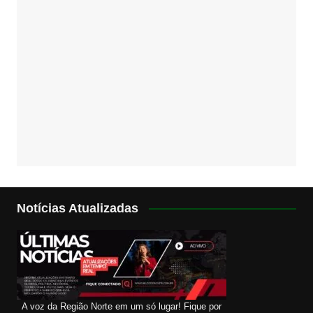
Notícias Atualizadas
A voz da Região Norte em um só lugar! Fique por