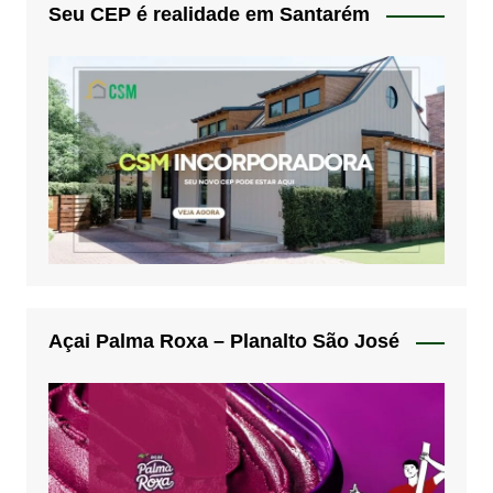
Seu CEP é realidade em Santarém
Açai Palma Roxa – Planalto São José