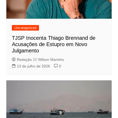
Uncategorized
TJSP Inocenta Thiago Brennand de
Acusações de Estupro em Novo
Julgamento
Redação 👨‍⚖️​ Wilson Marinho
13 de julho de 2026
0