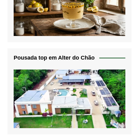
Pousada top em Alter do Chão