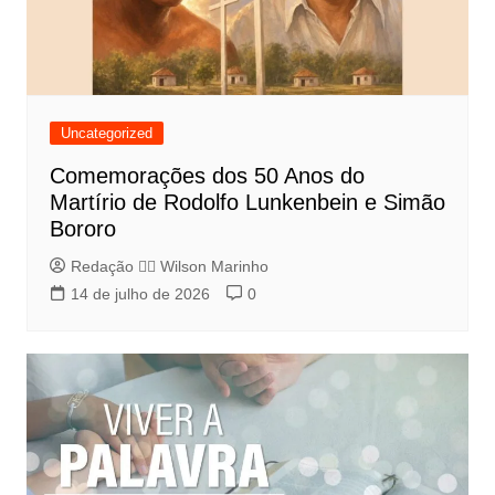
Uncategorized
Comemorações dos 50 Anos do
Martírio de Rodolfo Lunkenbein e Simão
Bororo
Redação 👨‍⚖️​ Wilson Marinho
14 de julho de 2026
0