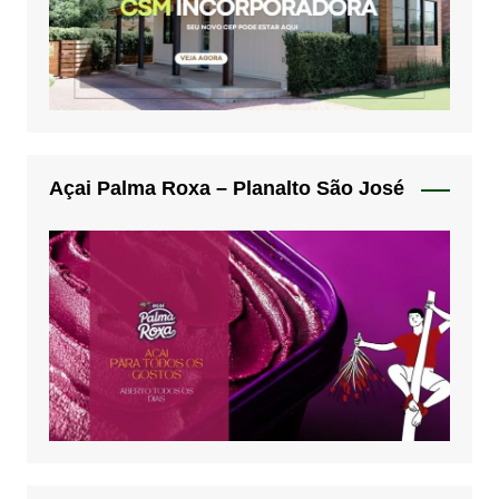
Açai Palma Roxa – Planalto São José