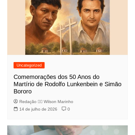
Uncategorized
Comemorações dos 50 Anos do
Martírio de Rodolfo Lunkenbein e Simão
Bororo
Redação 👨‍⚖️​ Wilson Marinho
14 de julho de 2026
0