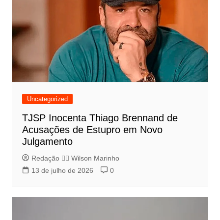
Uncategorized
TJSP Inocenta Thiago Brennand de
Acusações de Estupro em Novo
Julgamento
Redação 👨‍⚖️​ Wilson Marinho
13 de julho de 2026
0