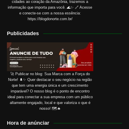
cidades ao coração da Amazônia, trazemos a
informação que importa para você. 🌊✨ 🔗 Acesse
e conecte-se com a nossa essência:
https://blogdonorte.com.br/
Publicidades
🚀 Publicar no blog: Sua Marca com a Força do
Norte! 🌲✨ Quer destacar o seu negócio na região
que tem uma energia única e um crescimento
imparável? O nosso blog é o ponto de encontro
ideal para conectar a sua empresa com um público
altamente engajado, local e que valoriza o que é
nosso! 🗺️🔥
Hora de anúnciar