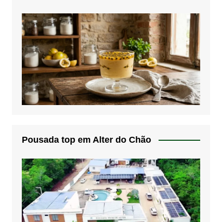
Pousada top em Alter do Chão