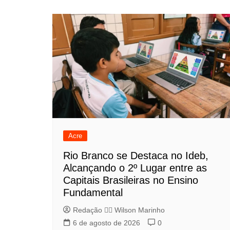
Acre
Rio Branco se Destaca no Ideb,
Alcançando o 2º Lugar entre as
Capitais Brasileiras no Ensino
Fundamental
Redação 👨‍⚖️​ Wilson Marinho
6 de agosto de 2026
0