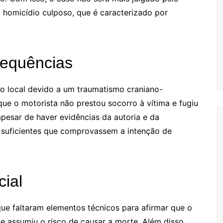
o homicídio culposo, que é caracterizado por
sequências
no local devido a um traumatismo craniano-
que o motorista não prestou socorro à vítima e fugiu
apesar de haver evidências da autoria e da
s suficientes que comprovassem a intenção de
cial
 faltaram elementos técnicos para afirmar que o
ue assumiu o risco de causar a morte. Além disso,