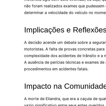
não foram realizados exames que pudessem 
determinar a velocidade do veículo no mome
Implicações e Reflexõe
A decisão acende um debate sobre a seguran
motoristas. A falta de provas concretas para
complexidade dos acidentes de trânsito e a 
A ausência de perícias técnicas e exames de 
procedimentos em acidentes fatais.
Impacto na Comunidad
A morte de Eliandra, que era a caçula de qua
vazio significativo entre seus entes querido