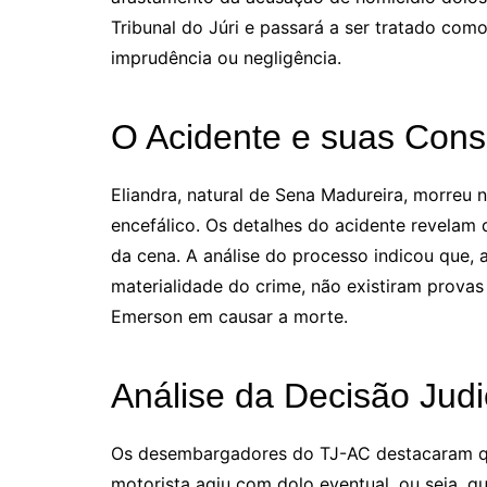
Tribunal do Júri e passará a ser tratado com
imprudência ou negligência.
O Acidente e suas Con
Eliandra, natural de Sena Madureira, morreu 
encefálico. Os detalhes do acidente revelam 
da cena. A análise do processo indicou que, 
materialidade do crime, não existiram prova
Emerson em causar a morte.
Análise da Decisão Judi
Os desembargadores do TJ-AC destacaram que
motorista agiu com dolo eventual, ou seja, q