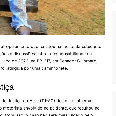
 atropelamento que resultou na morte da estudante
ações e discussões sobre a responsabilidade no
e julho de 2023, na BR-317, em Senador Guiomard,
 foi atingida por uma caminhonete.
tiça
 de Justiça do Acre (TJ-AC) decidiu acolher um
 motorista envolvido no acidente, que resultou no
. Com isso, o caso não será mais julgado pelo