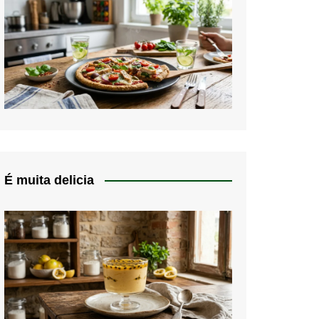
É muita delicia