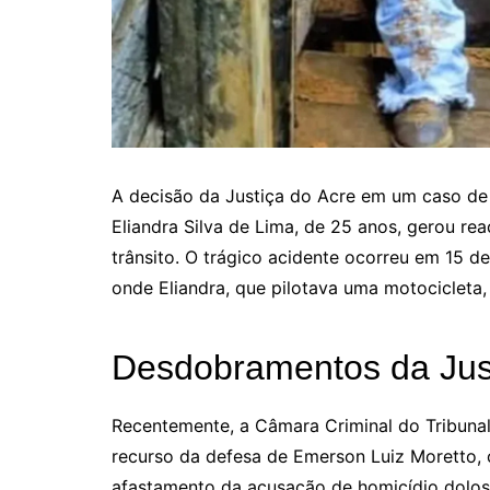
A decisão da Justiça do Acre em um caso de
Eliandra Silva de Lima, de 25 anos, gerou re
trânsito. O trágico acidente ocorreu em 15 d
onde Eliandra, que pilotava uma motocicleta,
Desdobramentos da Jus
Recentemente, a Câmara Criminal do Tribunal
recurso da defesa de Emerson Luiz Moretto, o
afastamento da acusação de homicídio doloso