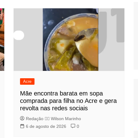
Acre
Mãe encontra barata em sopa
comprada para filha no Acre e gera
revolta nas redes sociais
Redação 👨‍⚖️​ Wilson Marinho
6 de agosto de 2026
0