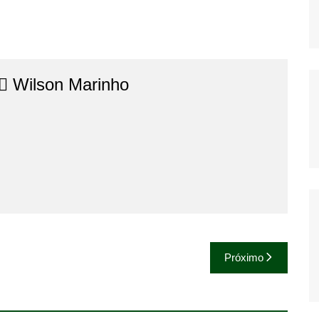
⚖️​ Wilson Marinho
Próximo