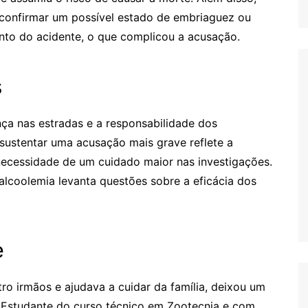
confirmar um possível estado de embriaguez ou
nto do acidente, o que complicou a acusação.
s
ça nas estradas e a responsabilidade dos
 sustentar uma acusação mais grave reflete a
necessidade de um cuidado maior nas investigações.
alcoolemia levanta questões sobre a eficácia dos
e
tro irmãos e ajudava a cuidar da família, deixou um
s. Estudante do curso técnico em Zootecnia e com