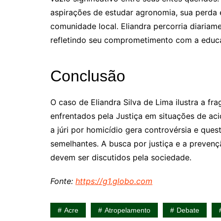
aspirações de estudar agronomia, sua perda 
comunidade local. Eliandra percorria diariam
refletindo seu comprometimento com a educ
Conclusão
O caso de Eliandra Silva de Lima ilustra a fr
enfrentados pela Justiça em situações de ac
a júri por homicídio gera controvérsia e que
semelhantes. A busca por justiça e a preven
devem ser discutidos pela sociedade.
Fonte:
https://g1.globo.com
Acre
Atropelamento
Debate