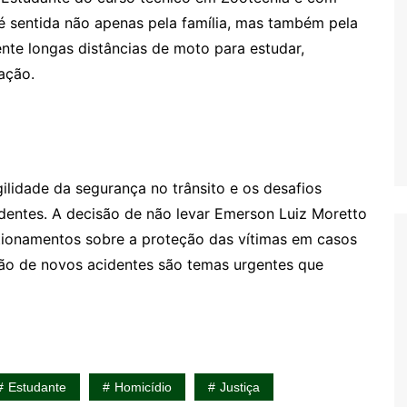
é sentida não apenas pela família, mas também pela
ente longas distâncias de moto para estudar,
ação.
agilidade da segurança no trânsito e os desafios
identes. A decisão de não levar Emerson Luiz Moretto
stionamentos sobre a proteção das vítimas em casos
ção de novos acidentes são temas urgentes que
Estudante
Homicídio
Justiça