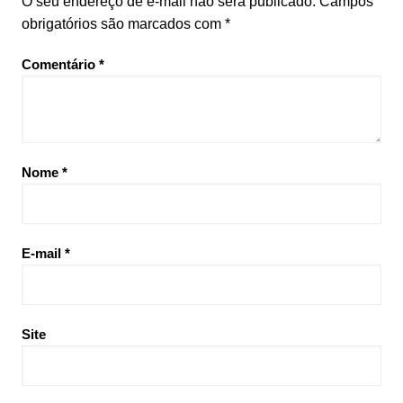
O seu endereço de e-mail não será publicado.
Campos
obrigatórios são marcados com
*
Comentário
*
Nome
*
E-mail
*
Site