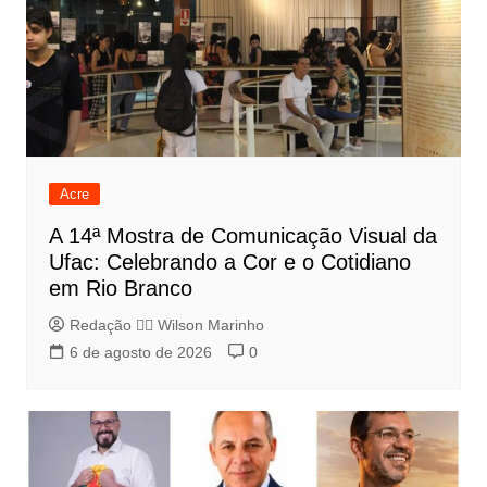
Acre
A 14ª Mostra de Comunicação Visual da
Ufac: Celebrando a Cor e o Cotidiano
em Rio Branco
Redação 👨‍⚖️​ Wilson Marinho
6 de agosto de 2026
0