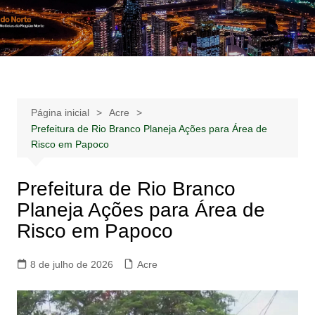
Ir
para
Notícias –
Notícias – Publicidades – Anúncios
o
Publicidades –
conteúdo
Anúncios
Página inicial
Acre
Prefeitura de Rio Branco Planeja Ações para Área de
Risco em Papoco
Prefeitura de Rio Branco
Planeja Ações para Área de
Risco em Papoco
8 de julho de 2026
Acre