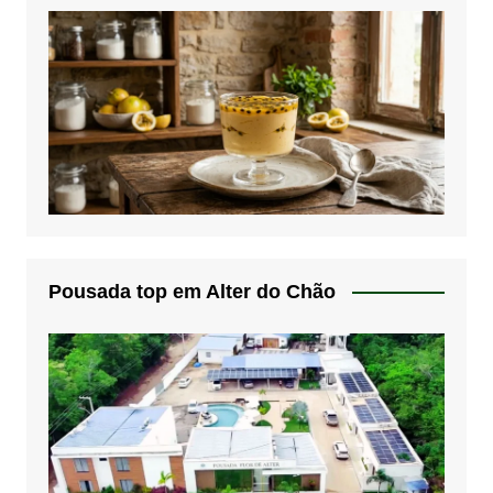
Pousada top em Alter do Chão