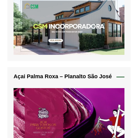
Açai Palma Roxa – Planalto São José