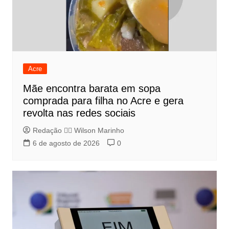
Acre
Mãe encontra barata em sopa
comprada para filha no Acre e gera
revolta nas redes sociais
Redação 👨‍⚖️​ Wilson Marinho
6 de agosto de 2026
0