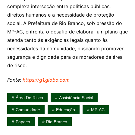
complexa interseção entre políticas públicas,
direitos humanos e a necessidade de proteção
social. A Prefeitura de Rio Branco, sob pressão do
MP-AC, enfrenta o desafio de elaborar um plano que
atenda tanto às exigências legais quanto às
necessidades da comunidade, buscando promover
segurança e dignidade para os moradores da área
de risco.
Fonte:
https://g1.globo.com
Área De Risco
Assistência Social
Comunidade
Educação
MP-AC
Papoco
Rio Branco