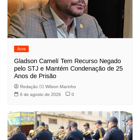
Acre
Gladson Camelí Tem Recurso Negado
pelo STJ e Mantém Condenação de 25
Anos de Prisão
Redação 👨‍⚖️​ Wilson Marinho
6 de agosto de 2026
0