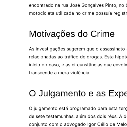
encontrado na rua José Gonçalves Pinto, no ba
motocicleta utilizada no crime possuía regis
Motivações do Crime
As investigações sugerem que o assassinato 
relacionadas ao tráfico de drogas. Esta hipót
início do caso, e as circunstâncias que env
transcende a mera violência.
O Julgamento e as Expe
O julgamento está programado para esta terç
de sete testemunhas, além dos dois réus. A d
conjunto com o advogado Igor Célio de Melo