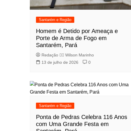
Santarém e Região
Homem é Detido por Ameaça e
Porte de Arma de Fogo em
Santarém, Pará
Redação 👨‍⚖️​ Wilson Marinho
13 de julho de 2026
0
Santarém e Região
Ponta de Pedras Celebra 116 Anos
com Uma Grande Festa em
Santarém, Pará