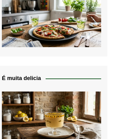
É muita delicia