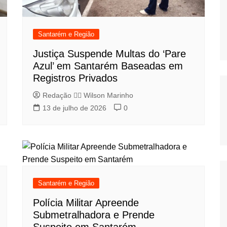
Santarém e Região
Justiça Suspende Multas do ‘Pare
Azul’ em Santarém Baseadas em
Registros Privados
Redação 👨‍⚖️​ Wilson Marinho
13 de julho de 2026
0
Santarém e Região
Polícia Militar Apreende
Submetralhadora e Prende
Suspeito em Santarém