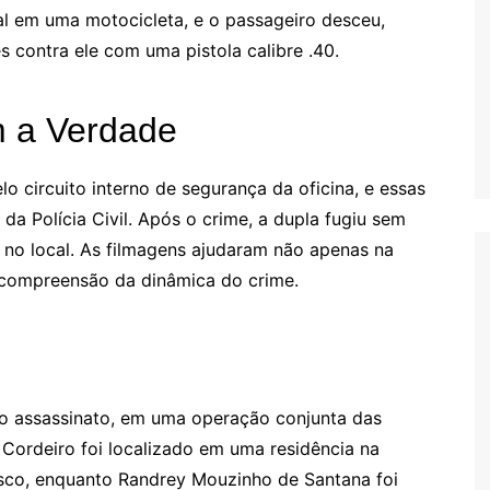
l em uma motocicleta, e o passageiro desceu,
 contra ele com uma pistola calibre .40.
 a Verdade
lo circuito interno de segurança da oficina, e essas
da Polícia Civil. Após o crime, a dupla fugiu sem
 no local. As filmagens ajudaram não apenas na
 compreensão da dinâmica do crime.
ao assassinato, em uma operação conjunta das
ro Cordeiro foi localizado em uma residência na
isco, enquanto Randrey Mouzinho de Santana foi