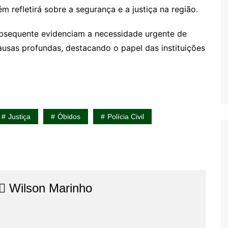
m refletirá sobre a segurança e a justiça na região.
ubsequente evidenciam a necessidade urgente de
ausas profundas, destacando o papel das instituições
Justiça
Óbidos
Polícia Civil
⚖️​ Wilson Marinho