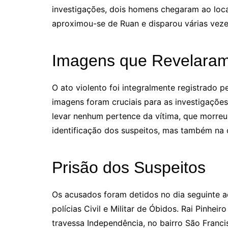
investigações, dois homens chegaram ao loca
aproximou-se de Ruan e disparou várias vezes
Imagens que Revelaram
O ato violento foi integralmente registrado pe
imagens foram cruciais para as investigações 
levar nenhum pertence da vítima, que morreu
identificação dos suspeitos, mas também na
Prisão dos Suspeitos
Os acusados foram detidos no dia seguinte 
polícias Civil e Militar de Óbidos. Rai Pinhei
travessa Independência, no bairro São Franc