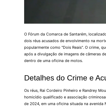
O Fórum da Comarca de Santarém, localizado
dois réus acusados de envolvimento na mort
popularmente como "Dois Reais". O crime, q
após a divulgação de imagens de câmeras de
dentro de uma oficina de motos.
Detalhes do Crime e A
Os réus, Rai Cordeiro Pinheiro e Randrey Mo
homicídio qualificado e associação criminosa
de 2024, em uma oficina situada na avenida 