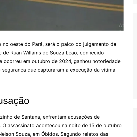
 no oeste do Pará, será o palco do julgamento de
e de Ruan Willams de Souza Leão, conhecido
ue ocorreu em outubro de 2024, ganhou notoriedade
 segurança que capturaram a execução da vítima
cusação
uzinho de Santana, enfrentam acusações de
. O assassinato aconteceu na noite de 15 de outubro
Nelson Souza, em Óbidos. Segundo relatos das