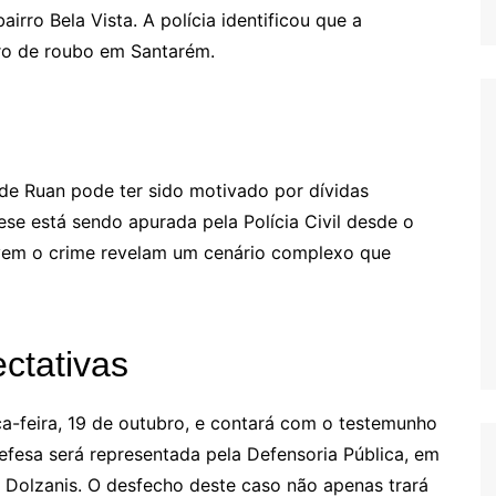
irro Bela Vista. A polícia identificou que a
tro de roubo em Santarém.
de Ruan pode ter sido motivado por dívidas
ese está sendo apurada pela Polícia Civil desde o
olvem o crime revelam um cenário complexo que
ctativas
a-feira, 19 de outubro, e contará com o testemunho
efesa será representada pela Defensoria Pública, em
 Dolzanis. O desfecho deste caso não apenas trará