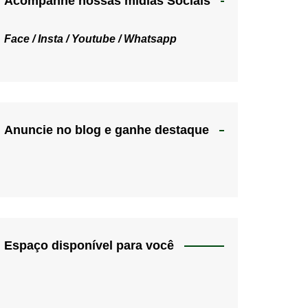
Acompanhe nossas mídias Sociais
Face /
Insta /
Youtube /
Whatsapp
Anuncie no blog e ganhe destaque
Espaço disponível para você