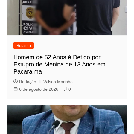
Roraima
Homem de 52 Anos é Detido por
Estupro de Menina de 13 Anos em
Pacaraima
Redação 👨‍⚖️​ Wilson Marinho
6 de agosto de 2026
0