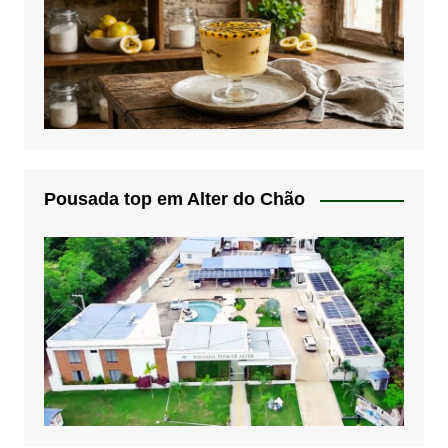
Pousada top em Alter do Chão