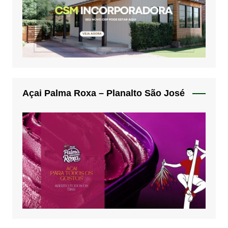
Açai Palma Roxa – Planalto São José