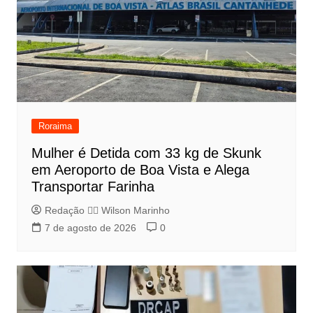
Roraima
Mulher é Detida com 33 kg de Skunk
em Aeroporto de Boa Vista e Alega
Transportar Farinha
Redação 👨‍⚖️​ Wilson Marinho
7 de agosto de 2026
0