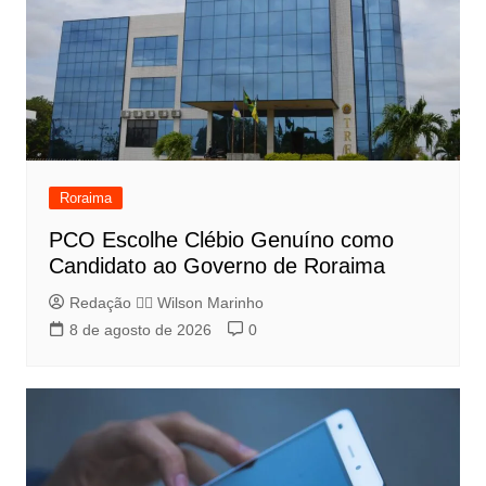
Roraima
PCO Escolhe Clébio Genuíno como
Candidato ao Governo de Roraima
Redação 👨‍⚖️​ Wilson Marinho
8 de agosto de 2026
0