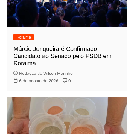
Roraima
Márcio Junqueira é Confirmado
Candidato ao Senado pelo PSDB em
Roraima
Redação 👨‍⚖️​ Wilson Marinho
6 de agosto de 2026
0