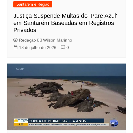
Santarém e Região
Justiça Suspende Multas do ‘Pare Azul’
em Santarém Baseadas em Registros
Privados
Redação 👨‍⚖️​ Wilson Marinho
13 de julho de 2026
0