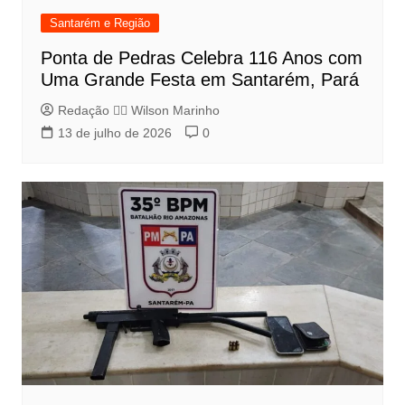
Santarém e Região
Ponta de Pedras Celebra 116 Anos com
Uma Grande Festa em Santarém, Pará
Redação 👨‍⚖️​ Wilson Marinho
13 de julho de 2026
0