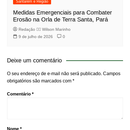
Santarém e Região
Medidas Emergenciais para Combater
Erosão na Orla de Terra Santa, Pará
Redação 👨‍⚖️​ Wilson Marinho
9 de julho de 2026
0
Deixe um comentário
O seu endereço de e-mail não será publicado.
Campos
obrigatórios são marcados com
*
Comentário
*
Nome
*