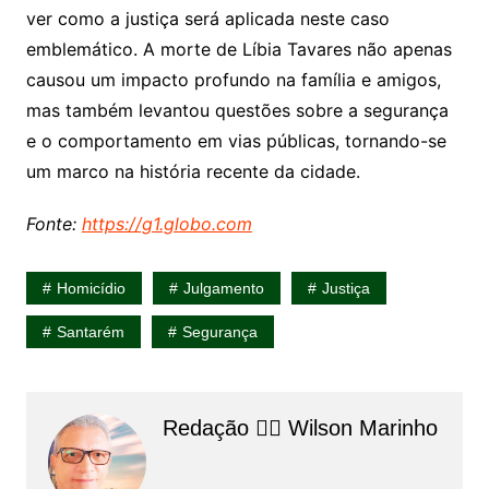
ver como a justiça será aplicada neste caso
emblemático. A morte de Líbia Tavares não apenas
causou um impacto profundo na família e amigos,
mas também levantou questões sobre a segurança
e o comportamento em vias públicas, tornando-se
um marco na história recente da cidade.
Fonte:
https://g1.globo.com
Homicídio
Julgamento
Justiça
Santarém
Segurança
Redação 👨‍⚖️​ Wilson Marinho