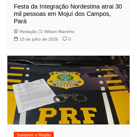
Festa da Integração Nordestina atrai 30
mil pessoas em Mojuí dos Campos,
Pará
Redação 👨‍⚖️​ Wilson Marinho
10 de julho de 2026
0
Santarém e Região