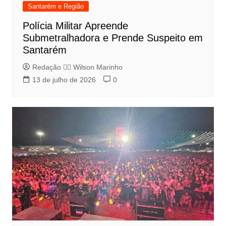
Santarém e Região
Polícia Militar Apreende
Submetralhadora e Prende Suspeito em
Santarém
Redação 👨‍⚖️​ Wilson Marinho
13 de julho de 2026
0