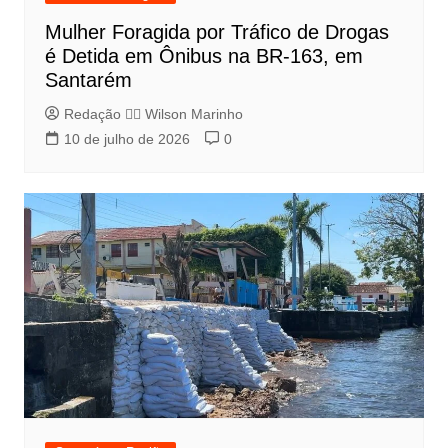
Mulher Foragida por Tráfico de Drogas
é Detida em Ônibus na BR-163, em
Santarém
Redação 👨‍⚖️​ Wilson Marinho
10 de julho de 2026
0