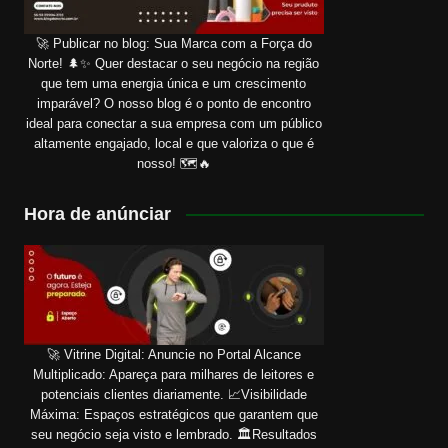
🚀 Publicar no blog: Sua Marca com a Força do
Norte! 🌲✨ Quer destacar o seu negócio na região
que tem uma energia única e um crescimento
imparável? O nosso blog é o ponto de encontro
ideal para conectar a sua empresa com um público
altamente engajado, local e que valoriza o que é
nosso! 🗺️🔥
Hora de anúnciar
🚀 Vitrine Digital: Anuncie no Portal Alcance
Multiplicado: Apareça para milhares de leitores e
potenciais clientes diariamente. 📈Visibilidade
Máxima: Espaços estratégicos que garantem que
seu negócio seja visto e lembrado. 🏛️Resultados