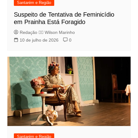
Santarém e Região
Suspeito de Tentativa de Feminicídio
em Prainha Está Foragido
Redação 👨‍⚖️​ Wilson Marinho
10 de julho de 2026
0
Santarém e Região