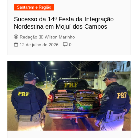
Santarém e Região
Sucesso da 14ª Festa da Integração
Nordestina em Mojuí dos Campos
Redação 👨‍⚖️​ Wilson Marinho
12 de julho de 2026
0