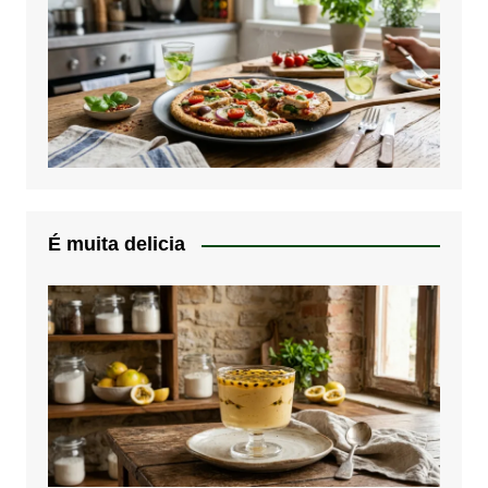
É muita delicia