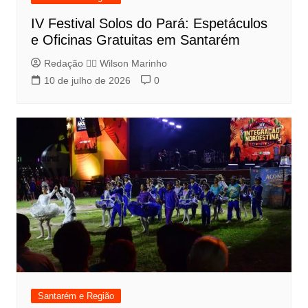
IV Festival Solos do Pará: Espetáculos
e Oficinas Gratuitas em Santarém
Redação 👨‍⚖️​ Wilson Marinho
10 de julho de 2026
0
Santarém e Região