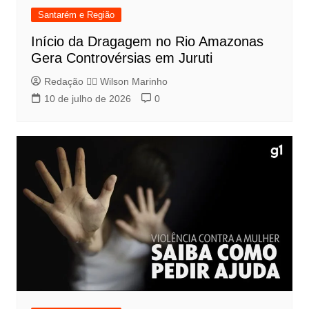
Santarém e Região
Início da Dragagem no Rio Amazonas
Gera Controvérsias em Juruti
Redação 👨‍⚖️​ Wilson Marinho
10 de julho de 2026
0