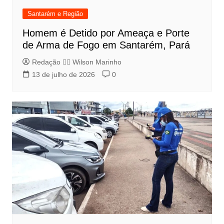
Santarém e Região
Homem é Detido por Ameaça e Porte
de Arma de Fogo em Santarém, Pará
Redação 👨‍⚖️​ Wilson Marinho
13 de julho de 2026
0