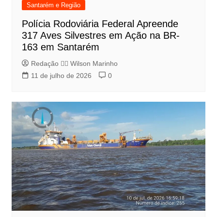
Santarém e Região
Polícia Rodoviária Federal Apreende
317 Aves Silvestres em Ação na BR-
163 em Santarém
Redação 👨‍⚖️​ Wilson Marinho
11 de julho de 2026
0