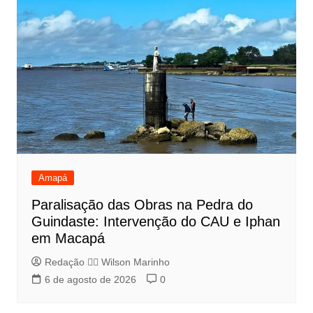
Amapá
Paralisação das Obras na Pedra do
Guindaste: Intervenção do CAU e Iphan
em Macapá
Redação 👨‍⚖️​ Wilson Marinho
6 de agosto de 2026
0