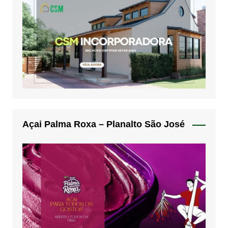
Açai Palma Roxa – Planalto São José