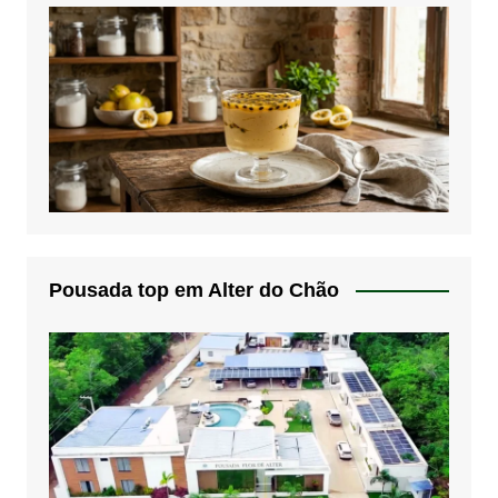
Pousada top em Alter do Chão