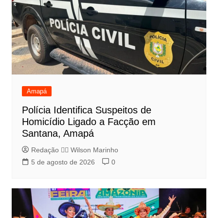
Amapá
Polícia Identifica Suspeitos de
Homicídio Ligado a Facção em
Santana, Amapá
Redação 👨‍⚖️​ Wilson Marinho
5 de agosto de 2026
0