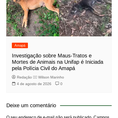
Amapá
Investigação sobre Maus-Tratos e
Mortes de Animais na Unifap é Iniciada
pela Polícia Civil do Amapá
Redação 👨‍⚖️​ Wilson Marinho
4 de agosto de 2026
0
Deixe um comentário
O seu endereço de e-mail não será publicado.
Campos