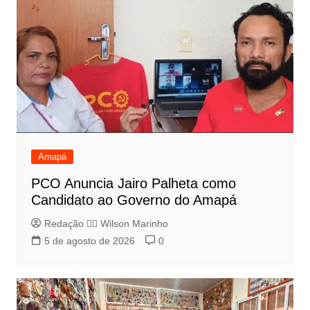
Amapá
PCO Anuncia Jairo Palheta como
Candidato ao Governo do Amapá
Redação 👨‍⚖️​ Wilson Marinho
5 de agosto de 2026
0