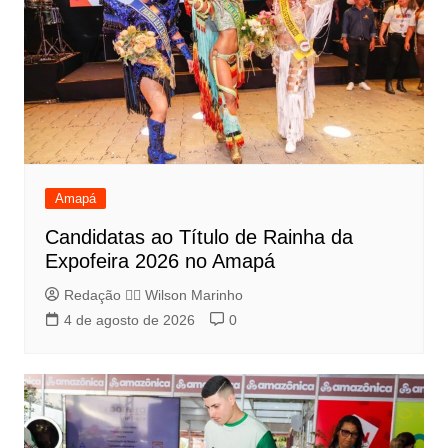
Amapá
Candidatas ao Título de Rainha da
Expofeira 2026 no Amapá
Redação 👨‍⚖️​ Wilson Marinho
4 de agosto de 2026
0