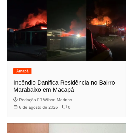
Amapá
Incêndio Danifica Residência no Bairro
Marabaixo em Macapá
Redação 👨‍⚖️​ Wilson Marinho
6 de agosto de 2026
0