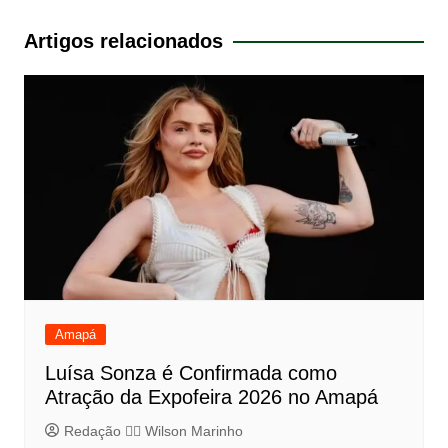
de
Post
Artigos relacionados
Amapá
Luísa Sonza é Confirmada como
Atração da Expofeira 2026 no Amapá
Redação 👨‍⚖️​ Wilson Marinho