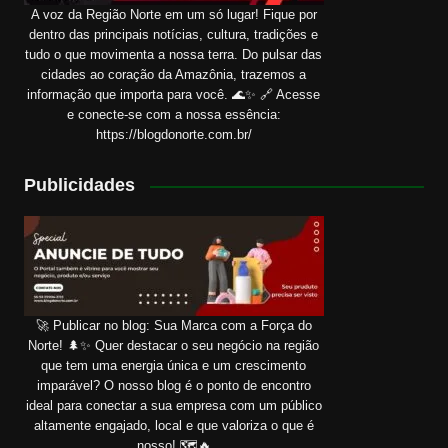
A voz da Região Norte em um só lugar! Fique por
dentro das principais notícias, cultura, tradições e
tudo o que movimenta a nossa terra. Do pulsar das
cidades ao coração da Amazônia, trazemos a
informação que importa para você. 🌊✨ 🔗 Acesse
e conecte-se com a nossa essência:
https://blogdonorte.com.br/
Publicidades
🚀 Publicar no blog: Sua Marca com a Força do
Norte! 🌲✨ Quer destacar o seu negócio na região
que tem uma energia única e um crescimento
imparável? O nosso blog é o ponto de encontro
ideal para conectar a sua empresa com um público
altamente engajado, local e que valoriza o que é
nosso! 🗺️🔥