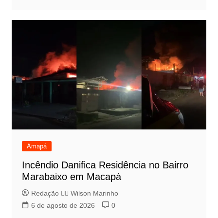
Amapá
Incêndio Danifica Residência no Bairro
Marabaixo em Macapá
Redação 👨‍⚖️​ Wilson Marinho
6 de agosto de 2026
0