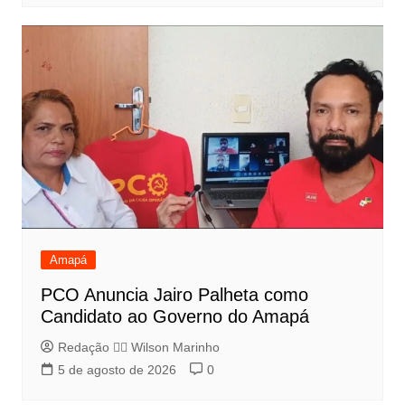
Amapá
PCO Anuncia Jairo Palheta como
Candidato ao Governo do Amapá
Redação 👨‍⚖️​ Wilson Marinho
5 de agosto de 2026
0