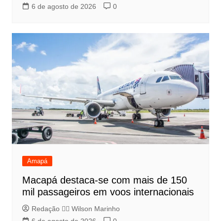
6 de agosto de 2026
0
Amapá
Macapá destaca-se com mais de 150
mil passageiros em voos internacionais
Redação 👨‍⚖️​ Wilson Marinho
6 de agosto de 2026
0