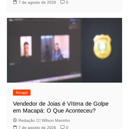
7 de agosto de 2026
0
Amapá
Vendedor de Joias é Vítima de Golpe
em Macapá: O Que Aconteceu?
Redação 👨‍⚖️​ Wilson Marinho
7 de agosto de 2026
0