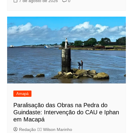
7 de agosto de 2026
0
Amapá
Paralisação das Obras na Pedra do
Guindaste: Intervenção do CAU e Iphan
em Macapá
Redação 👨‍⚖️​ Wilson Marinho