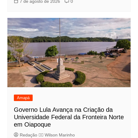
7 de agosto de 2026
0
Amapá
Governo Lula Avança na Criação da
Universidade Federal da Fronteira Norte
em Oiapoque
Redação 👨‍⚖️​ Wilson Marinho