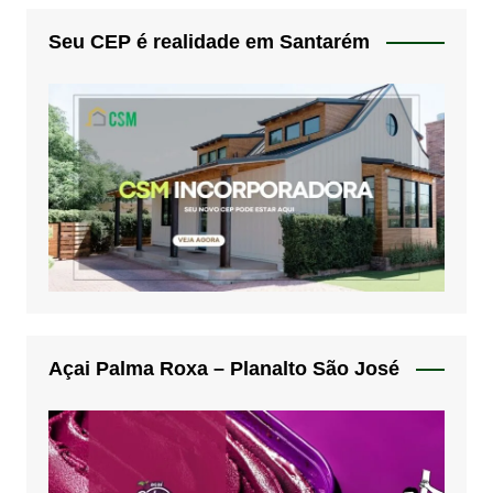
Seu CEP é realidade em Santarém
Açai Palma Roxa – Planalto São José