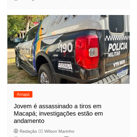
Amapá
Jovem é assassinado a tiros em
Macapá; investigações estão em
andamento
Redação 👨‍⚖️​ Wilson Marinho