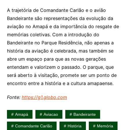
A trajetória de Comandante Carlão e o avião
Bandeirante são representações da evolução da
aviação no Amapá e da importância do resgate de
memórias coletivas. Com a introdução do
Bandeirante no Parque Residência, não apenas a
história da aviação é celebrada, mas também se
abre um espaço para que as novas gerações
entendam e valorizem o passado. O parque, que
será aberto à visitação, promete ser um ponto de
encontro entre a história e a cultura amapaense.
Fonte:
https://g1.globo.com
Amapá
Aviacao
Bandeirante
Comandante Carlão
História
Memória