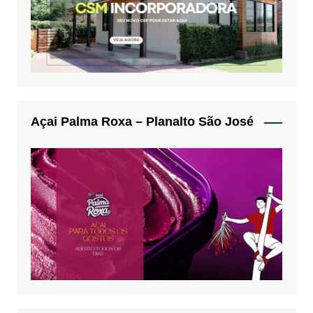
Açai Palma Roxa – Planalto São José