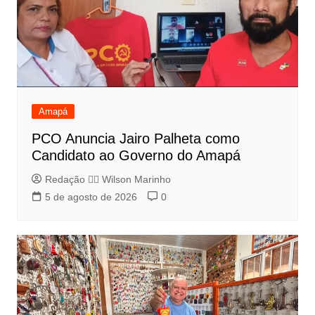
Amapá
PCO Anuncia Jairo Palheta como
Candidato ao Governo do Amapá
Redação 👨‍⚖️​ Wilson Marinho
5 de agosto de 2026
0