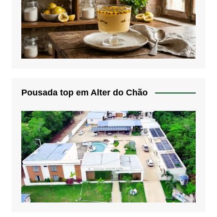
Pousada top em Alter do Chão