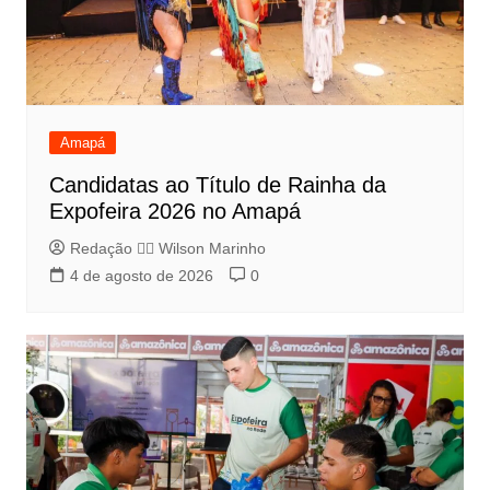
Amapá
Candidatas ao Título de Rainha da
Expofeira 2026 no Amapá
Redação 👨‍⚖️​ Wilson Marinho
4 de agosto de 2026
0