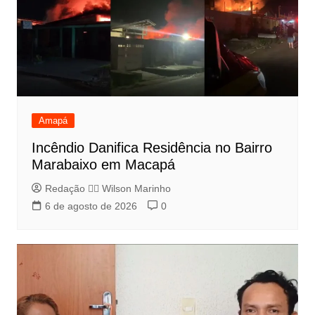
Amapá
Incêndio Danifica Residência no Bairro
Marabaixo em Macapá
Redação 👨‍⚖️​ Wilson Marinho
6 de agosto de 2026
0