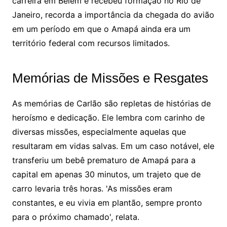
carreira em Belém e recebeu formação no Rio de
Janeiro, recorda a importância da chegada do avião
em um período em que o Amapá ainda era um
território federal com recursos limitados.
Memórias de Missões e Resgates
As memórias de Carlão são repletas de histórias de
heroísmo e dedicação. Ele lembra com carinho de
diversas missões, especialmente aquelas que
resultaram em vidas salvas. Em um caso notável, ele
transferiu um bebê prematuro de Amapá para a
capital em apenas 30 minutos, um trajeto que de
carro levaria três horas. 'As missões eram
constantes, e eu vivia em plantão, sempre pronto
para o próximo chamado', relata.