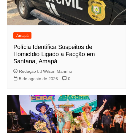
Amapá
Polícia Identifica Suspeitos de
Homicídio Ligado a Facção em
Santana, Amapá
Redação 👨‍⚖️​ Wilson Marinho
5 de agosto de 2026
0