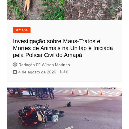
Amapá
Investigação sobre Maus-Tratos e
Mortes de Animais na Unifap é Iniciada
pela Polícia Civil do Amapá
Redação 👨‍⚖️​ Wilson Marinho
4 de agosto de 2026
0