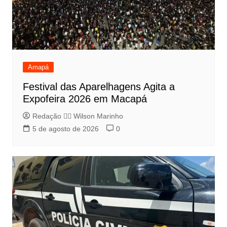
Amapá
Festival das Aparelhagens Agita a
Expofeira 2026 em Macapá
Redação 👨‍⚖️​ Wilson Marinho
5 de agosto de 2026
0