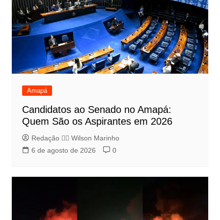
Amapá
Candidatos ao Senado no Amapá:
Quem São os Aspirantes em 2026
Redação 👨‍⚖️​ Wilson Marinho
6 de agosto de 2026
0