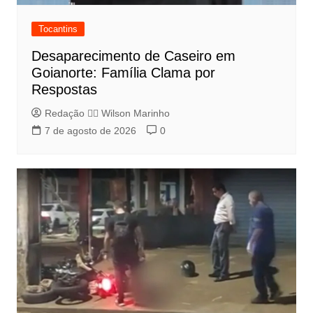
Tocantins
Desaparecimento de Caseiro em
Goianorte: Família Clama por
Respostas
Redação 👨‍⚖️​ Wilson Marinho
7 de agosto de 2026
0