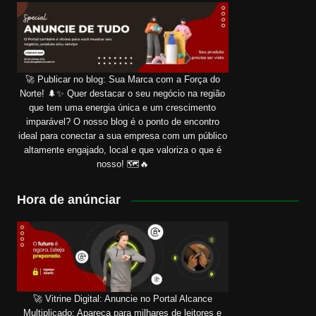
🚀 Publicar no blog: Sua Marca com a Força do
Norte! 🌲✨ Quer destacar o seu negócio na região
que tem uma energia única e um crescimento
imparável? O nosso blog é o ponto de encontro
ideal para conectar a sua empresa com um público
altamente engajado, local e que valoriza o que é
nosso! 🗺️🔥
Hora de anúnciar
🚀 Vitrine Digital: Anuncie no Portal Alcance
Multiplicado: Apareça para milhares de leitores e