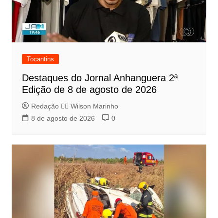
Tocantins
Destaques do Jornal Anhanguera 2ª
Edição de 8 de agosto de 2026
Redação 👨‍⚖️​ Wilson Marinho
8 de agosto de 2026
0