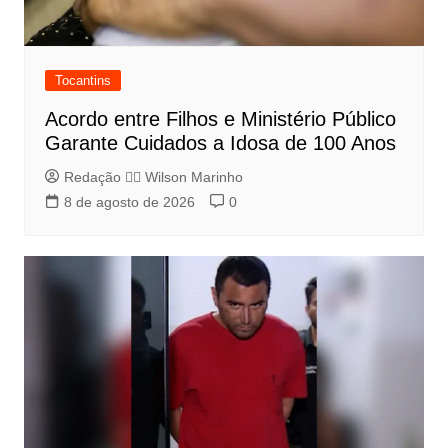
Tocantins
Acordo entre Filhos e Ministério Público
Garante Cuidados a Idosa de 100 Anos
Redação 👨‍⚖️​ Wilson Marinho
8 de agosto de 2026
0