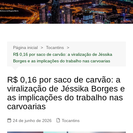
Ir
para
Notícias –
Notícias – Publicidades – Anúncios
o
Publicidades –
conteúdo
Anúncios
Página inicial
Tocantins
R$ 0,16 por saco de carvão: a viralização de Jéssika
Borges e as implicações do trabalho nas carvoarias
R$ 0,16 por saco de carvão: a
viralização de Jéssika Borges e
as implicações do trabalho nas
carvoarias
24 de junho de 2026
Tocantins