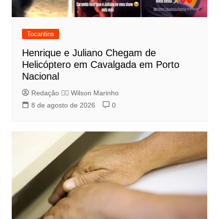
Tocantins
Henrique e Juliano Chegam de
Helicóptero em Cavalgada em Porto
Nacional
Redação 👨‍⚖️​ Wilson Marinho
8 de agosto de 2026
0