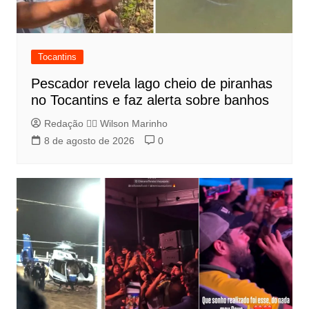
Tocantins
Pescador revela lago cheio de piranhas
no Tocantins e faz alerta sobre banhos
Redação 👨‍⚖️​ Wilson Marinho
8 de agosto de 2026
0