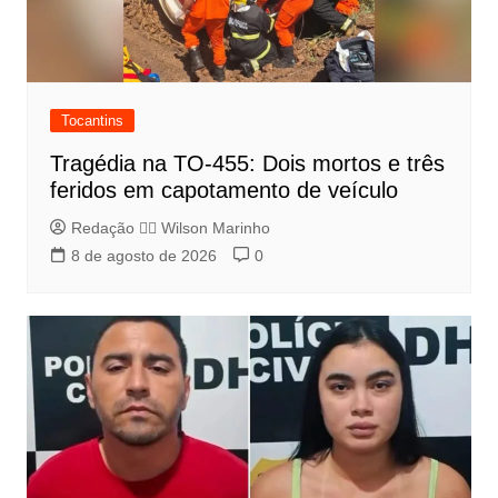
Tocantins
Tragédia na TO-455: Dois mortos e três
feridos em capotamento de veículo
Redação 👨‍⚖️​ Wilson Marinho
8 de agosto de 2026
0