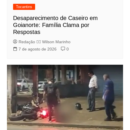
Tocantins
Desaparecimento de Caseiro em
Goianorte: Família Clama por
Respostas
Redação 👨‍⚖️​ Wilson Marinho
7 de agosto de 2026
0