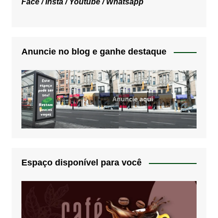
Face /
Insta /
Youtube /
Whatsapp
Anuncie no blog e ganhe destaque
Espaço disponível para você