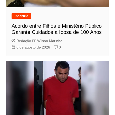
Tocantins
Acordo entre Filhos e Ministério Público
Garante Cuidados a Idosa de 100 Anos
Redação 👨‍⚖️​ Wilson Marinho
8 de agosto de 2026
0