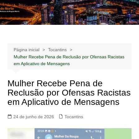
Ir
para
Notícias –
Notícias – Publicidades – Anúncios
o
Publicidades –
conteúdo
Anúncios
Página inicial
Tocantins
Mulher Recebe Pena de Reclusão por Ofensas Racistas
em Aplicativo de Mensagens
Mulher Recebe Pena de
Reclusão por Ofensas Racistas
em Aplicativo de Mensagens
24 de junho de 2026
Tocantins