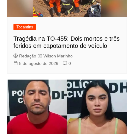
Tocantins
Tragédia na TO-455: Dois mortos e três
feridos em capotamento de veículo
Redação 👨‍⚖️​ Wilson Marinho
8 de agosto de 2026
0