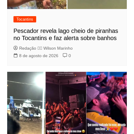
Tocantins
Pescador revela lago cheio de piranhas
no Tocantins e faz alerta sobre banhos
Redação 👨‍⚖️​ Wilson Marinho
8 de agosto de 2026
0