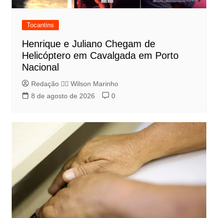
Tocantins
Henrique e Juliano Chegam de
Helicóptero em Cavalgada em Porto
Nacional
Redação 👨‍⚖️​ Wilson Marinho
8 de agosto de 2026
0