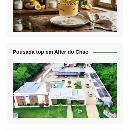
Pousada top em Alter do Chão