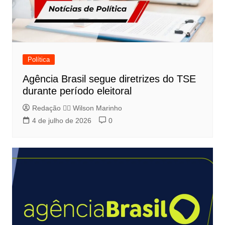
Política
Agência Brasil segue diretrizes do TSE
durante período eleitoral
Redação 👨‍⚖️​ Wilson Marinho
4 de julho de 2026
0