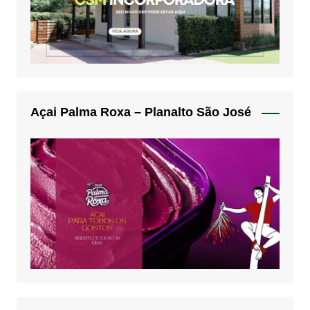
Açai Palma Roxa – Planalto São José