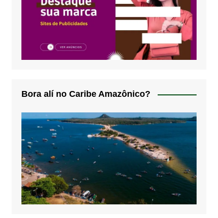
Bora alí no Caribe Amazônico?