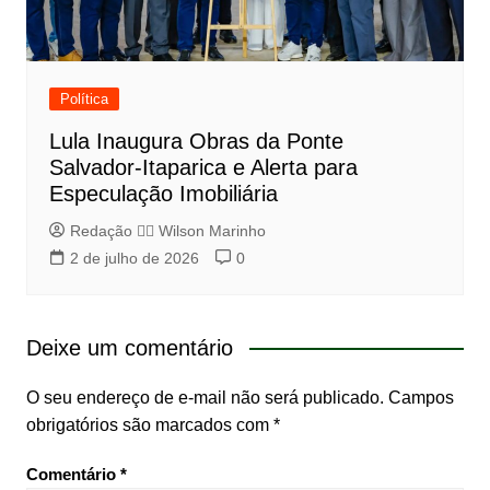
Política
Lula Inaugura Obras da Ponte
Salvador-Itaparica e Alerta para
Especulação Imobiliária
Redação 👨‍⚖️​ Wilson Marinho
2 de julho de 2026
0
Deixe um comentário
O seu endereço de e-mail não será publicado.
Campos
obrigatórios são marcados com
*
Comentário
*