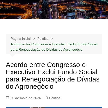
Ir
para
Notícias –
Notícias – Publicidades – Anúncios
o
Publicidades –
conteúdo
Anúncios
Página inicial
Política
Acordo entre Congresso e Executivo Exclui Fundo Social
para Renegociação de Dívidas do Agronegócio
Acordo entre Congresso e
Executivo Exclui Fundo Social
para Renegociação de Dívidas
do Agronegócio
26 de maio de 2026
Política