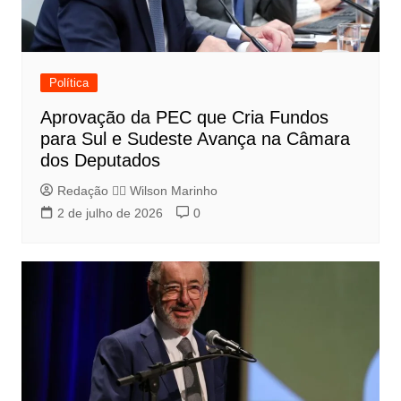
Política
Aprovação da PEC que Cria Fundos
para Sul e Sudeste Avança na Câmara
dos Deputados
Redação 👨‍⚖️​ Wilson Marinho
2 de julho de 2026
0