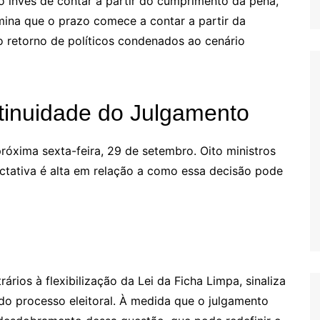
o invés de contar a partir do cumprimento da pena,
ina que o prazo comece a contar a partir da
o retorno de políticos condenados ao cenário
tinuidade do Julgamento
próxima sexta-feira, 29 de setembro. Oito ministros
ectativa é alta em relação a como essa decisão pode
ários à flexibilização da Lei da Ficha Limpa, sinaliza
do processo eleitoral. À medida que o julgamento