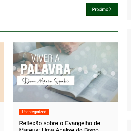
Próximo
Uncategorized
Reflexão sobre o Evangelho de
Mateus: Uma Análise do Bispo