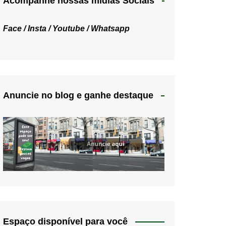
Acompanhe nossas mídias Sociais
Face /
Insta /
Youtube /
Whatsapp
Anuncie no blog e ganhe destaque
Espaço disponível para você