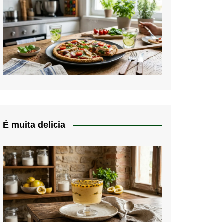
É muita delicia