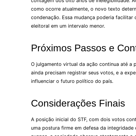
contagem dos oito anos de inelegibilidade. A
como ocorre atualmente, o novo texto determ
condenação. Essa mudança poderia facilitar 
eleitoral em um intervalo menor.
Próximos Passos e Con
O julgamento virtual da ação continua até a 
ainda precisam registrar seus votos, e a exp
influenciar o futuro político do país.
Considerações Finais
A posição inicial do STF, com dois votos contr
uma postura firme em defesa da integridade 