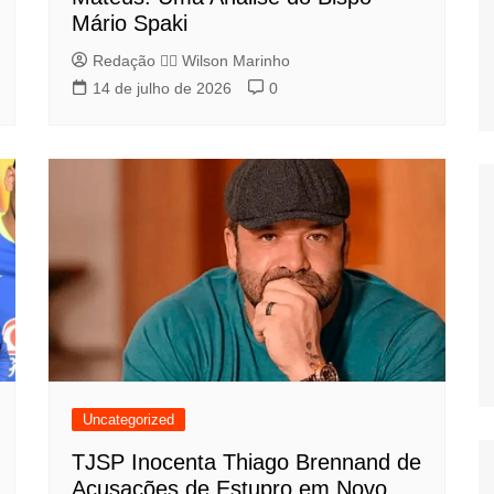
Mário Spaki
Redação 👨‍⚖️​ Wilson Marinho
14 de julho de 2026
0
Uncategorized
TJSP Inocenta Thiago Brennand de
Acusações de Estupro em Novo