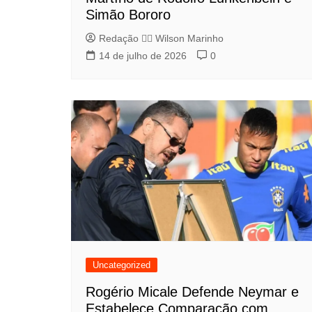
Simão Bororo
Redação 👨‍⚖️​ Wilson Marinho
14 de julho de 2026
0
Uncategorized
Rogério Micale Defende Neymar e
Estabelece Comparação com