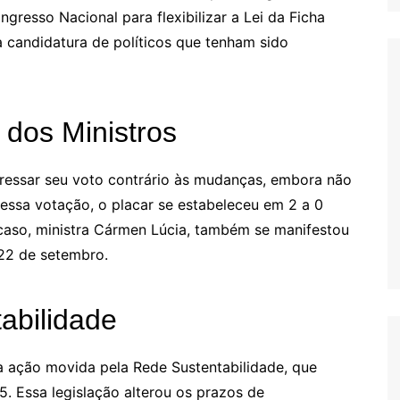
gresso Nacional para flexibilizar a Lei da Ficha
 a candidatura de políticos que tenham sido
 dos Ministros
xpressar seu voto contrário às mudanças, embora não
 essa votação, o placar se estabeleceu em 2 a 0
 caso, ministra Cármen Lúcia, também se manifestou
 22 de setembro.
abilidade
ma ação movida pela Rede Sustentabilidade, que
. Essa legislação alterou os prazos de