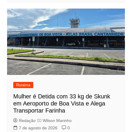
Roraima
Mulher é Detida com 33 kg de Skunk
em Aeroporto de Boa Vista e Alega
Transportar Farinha
Redação 👨‍⚖️​ Wilson Marinho
7 de agosto de 2026
0