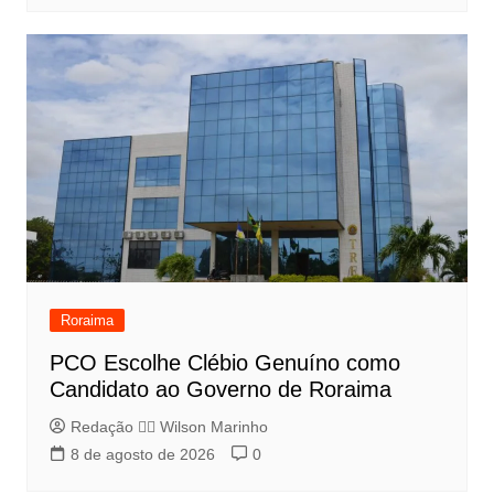
Roraima
PCO Escolhe Clébio Genuíno como
Candidato ao Governo de Roraima
Redação 👨‍⚖️​ Wilson Marinho
8 de agosto de 2026
0