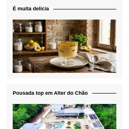
É muita delicia
Pousada top em Alter do Chão