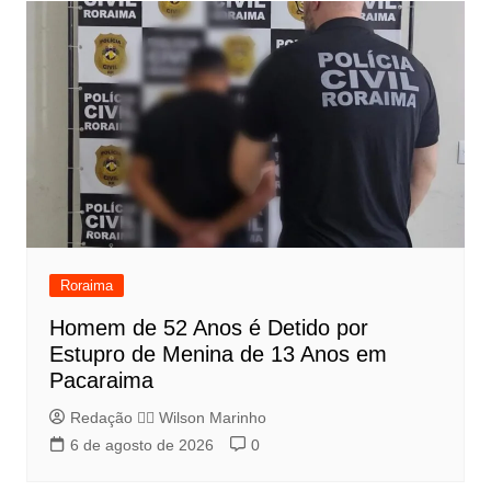
Roraima
Homem de 52 Anos é Detido por
Estupro de Menina de 13 Anos em
Pacaraima
Redação 👨‍⚖️​ Wilson Marinho
6 de agosto de 2026
0