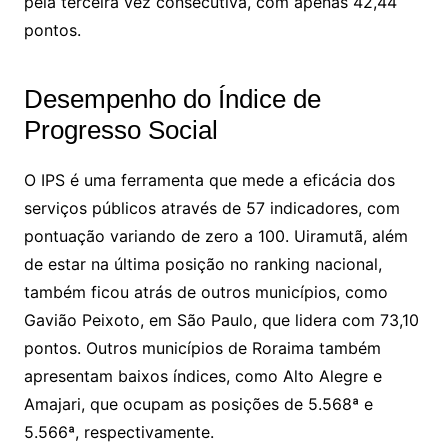
pela terceira vez consecutiva, com apenas 42,44
pontos.
Desempenho do Índice de
Progresso Social
O IPS é uma ferramenta que mede a eficácia dos
serviços públicos através de 57 indicadores, com
pontuação variando de zero a 100. Uiramutã, além
de estar na última posição no ranking nacional,
também ficou atrás de outros municípios, como
Gavião Peixoto, em São Paulo, que lidera com 73,10
pontos. Outros municípios de Roraima também
apresentam baixos índices, como Alto Alegre e
Amajari, que ocupam as posições de 5.568ª e
5.566ª, respectivamente.