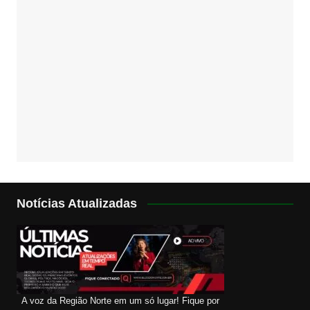
Notícias Atualizadas
A voz da Região Norte em um só lugar! Fique por