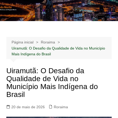
Ir
para
Notícias –
Notícias – Publicidades – Anúncios
o
Publicidades –
conteúdo
Anúncios
Página inicial
Roraima
Uiramutã: O Desafio da Qualidade de Vida no Município
Mais Indígena do Brasil
Uiramutã: O Desafio da
Qualidade de Vida no
Município Mais Indígena do
Brasil
20 de maio de 2026
Roraima