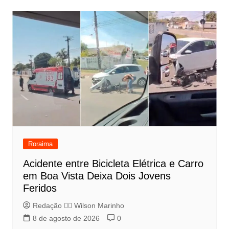
Roraima
Acidente entre Bicicleta Elétrica e Carro
em Boa Vista Deixa Dois Jovens
Feridos
Redação 👨‍⚖️​ Wilson Marinho
8 de agosto de 2026
0