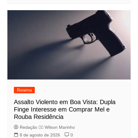
Roraima
Assalto Violento em Boa Vista: Dupla
Finge Interesse em Comprar Mel e
Rouba Residência
Redação 👨‍⚖️​ Wilson Marinho
8 de agosto de 2026
0