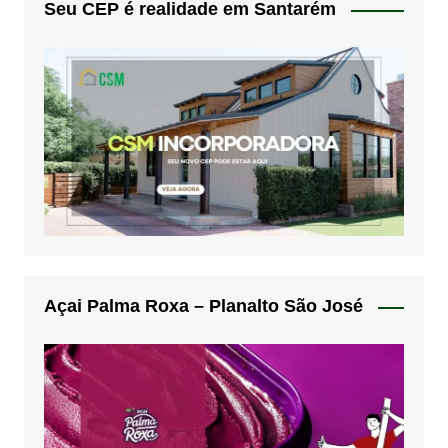
Seu CEP é realidade em Santarém
Açai Palma Roxa – Planalto São José