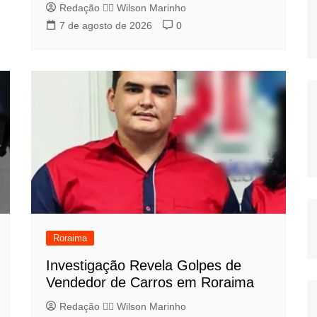
Redação 👨‍⚖️​ Wilson Marinho
7 de agosto de 2026
0
Roraima
Investigação Revela Golpes de
Vendedor de Carros em Roraima
Redação 👨‍⚖️​ Wilson Marinho