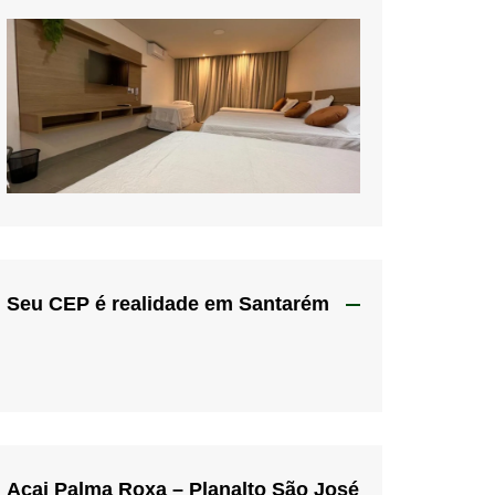
Seu CEP é realidade em Santarém
Açai Palma Roxa – Planalto São José