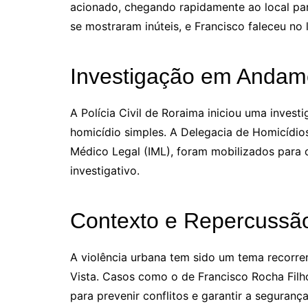
acionado, chegando rapidamente ao local para
se mostraram inúteis, e Francisco faleceu no l
Investigação em Andam
A Polícia Civil de Roraima iniciou uma invest
homicídio simples. A Delegacia de Homicídios,
Médico Legal (IML), foram mobilizados para c
investigativo.
Contexto e Repercussã
A violência urbana tem sido um tema recorre
Vista. Casos como o de Francisco Rocha Filh
para prevenir conflitos e garantir a seguran