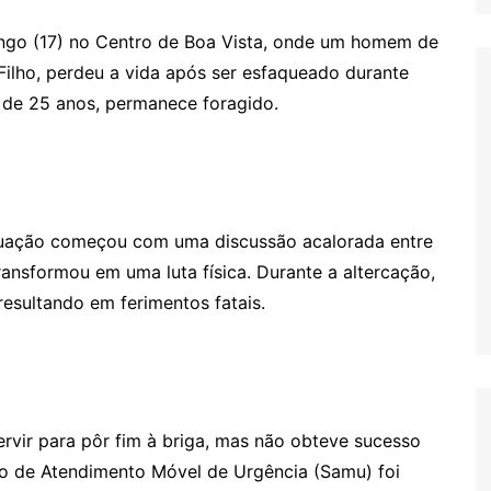
ingo (17) no Centro de Boa Vista, onde um homem de
Filho, perdeu a vida após ser esfaqueado durante
 de 25 anos, permanece foragido.
tuação começou com uma discussão acalorada entre
ransformou em uma luta física. Durante a altercação,
resultando em ferimentos fatais.
rvir para pôr fim à briga, mas não obteve sucesso
iço de Atendimento Móvel de Urgência (Samu) foi