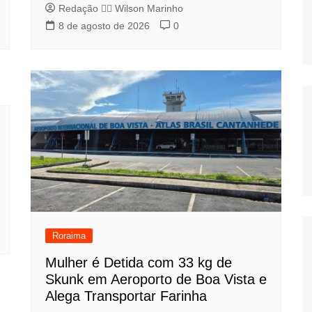
Redação 👨‍⚖️​ Wilson Marinho
8 de agosto de 2026
0
Roraima
Mulher é Detida com 33 kg de
Skunk em Aeroporto de Boa Vista e
Alega Transportar Farinha