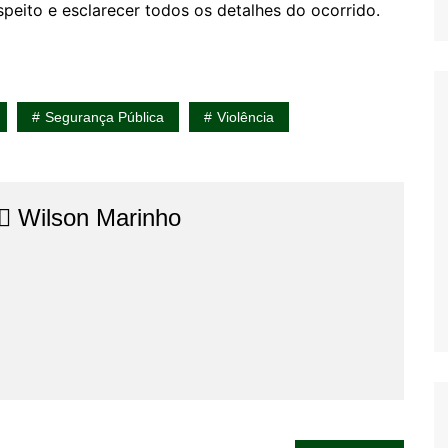
speito e esclarecer todos os detalhes do ocorrido.
Segurança Pública
Violência
⚖️​ Wilson Marinho