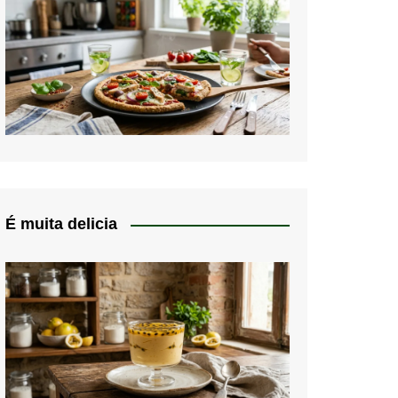
É muita delicia