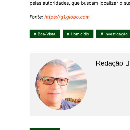
pelas autoridades, que buscam localizar o su
Fonte:
https://g1.globo.com
Boa-Vista
Homicídio
Investigação
Redação 👨‍