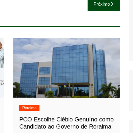
Próximo
Roraima
PCO Escolhe Clébio Genuíno como
Candidato ao Governo de Roraima