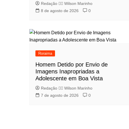
Redação 👨‍⚖️​ Wilson Marinho
8 de agosto de 2026
0
Roraima
Homem Detido por Envio de
Imagens Inapropriadas a
Adolescente em Boa Vista
Redação 👨‍⚖️​ Wilson Marinho
7 de agosto de 2026
0