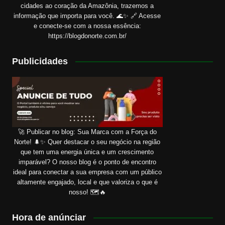
cidades ao coração da Amazônia, trazemos a
informação que importa para você. 🌊✨ 🔗 Acesse
e conecte-se com a nossa essência:
https://blogdonorte.com.br/
Publicidades
🚀 Publicar no blog: Sua Marca com a Força do
Norte! 🌲✨ Quer destacar o seu negócio na região
que tem uma energia única e um crescimento
imparável? O nosso blog é o ponto de encontro
ideal para conectar a sua empresa com um público
altamente engajado, local e que valoriza o que é
nosso! 🗺️🔥
Hora de anúnciar