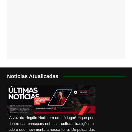
Notícias Atualizadas
A voz da Região Norte em um só lugar! Fique por
dentro das principais notícias, cultura, tradições e
tudo o que movimenta a nossa terra. Do pulsar das