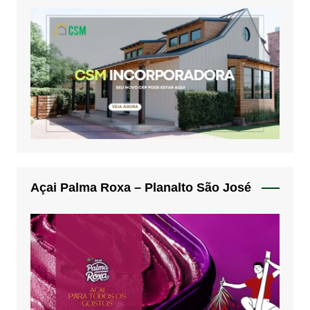
Açai Palma Roxa – Planalto São José