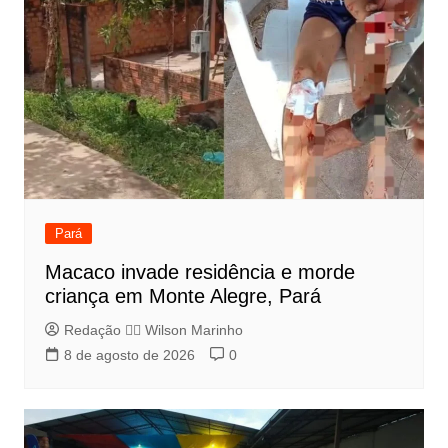
Pará
Macaco invade residência e morde
criança em Monte Alegre, Pará
Redação 👨‍⚖️​ Wilson Marinho
8 de agosto de 2026
0