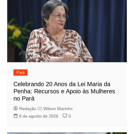
Pará
Celebrando 20 Anos da Lei Maria da
Penha: Recursos e Apoio às Mulheres
no Pará
Redação 👨‍⚖️​ Wilson Marinho
8 de agosto de 2026
0