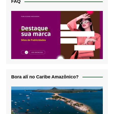
FAQ
Bora alí no Caribe Amazônico?