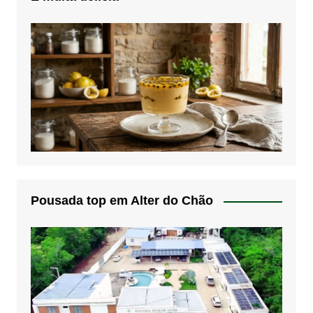
Pousada top em Alter do Chão