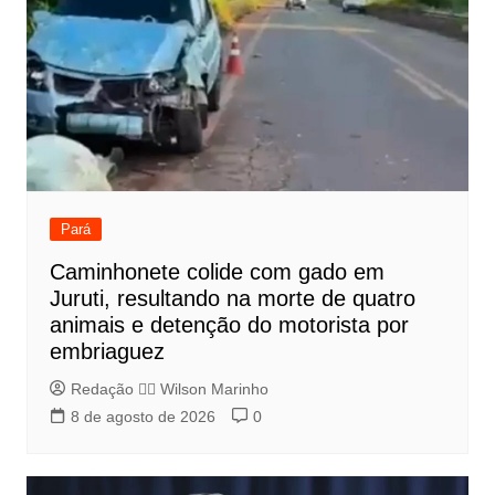
Pará
Caminhonete colide com gado em
Juruti, resultando na morte de quatro
animais e detenção do motorista por
embriaguez
Redação 👨‍⚖️​ Wilson Marinho
8 de agosto de 2026
0