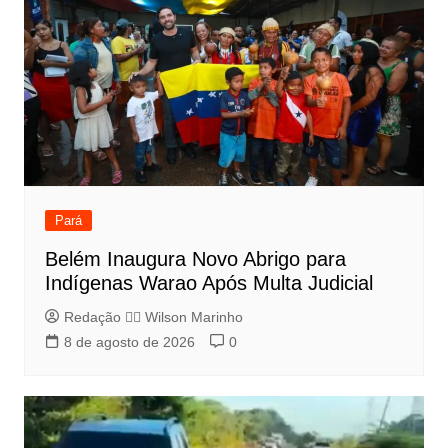
Pará
Belém Inaugura Novo Abrigo para
Indígenas Warao Após Multa Judicial
Redação 👨‍⚖️​ Wilson Marinho
8 de agosto de 2026
0