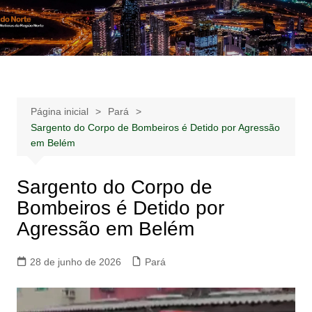
Ir
para
Notícias –
Notícias – Publicidades – Anúncios
o
Publicidades –
conteúdo
Anúncios
Página inicial
Pará
Sargento do Corpo de Bombeiros é Detido por Agressão
em Belém
Sargento do Corpo de
Bombeiros é Detido por
Agressão em Belém
28 de junho de 2026
Pará