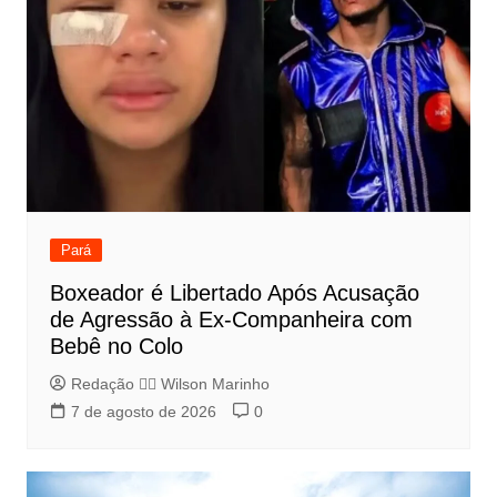
Pará
Boxeador é Libertado Após Acusação
de Agressão à Ex-Companheira com
Bebê no Colo
Redação 👨‍⚖️​ Wilson Marinho
7 de agosto de 2026
0