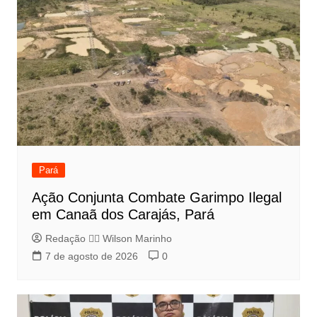
Pará
Ação Conjunta Combate Garimpo Ilegal
em Canaã dos Carajás, Pará
Redação 👨‍⚖️​ Wilson Marinho
7 de agosto de 2026
0