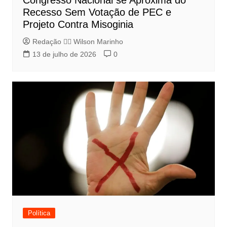
Congresso Nacional se Aproxima do
Recesso Sem Votação de PEC e
Projeto Contra Misoginia
Redação 👨‍⚖️​ Wilson Marinho
13 de julho de 2026
0
Política