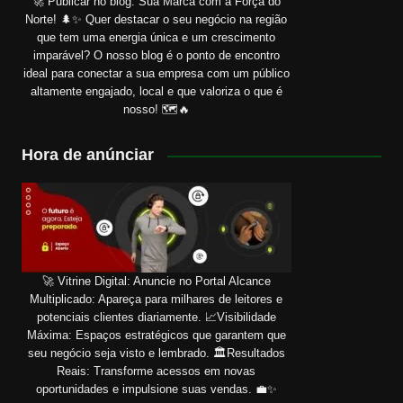
🚀 Publicar no blog: Sua Marca com a Força do
Norte! 🌲✨ Quer destacar o seu negócio na região
que tem uma energia única e um crescimento
imparável? O nosso blog é o ponto de encontro
ideal para conectar a sua empresa com um público
altamente engajado, local e que valoriza o que é
nosso! 🗺️🔥
Hora de anúnciar
🚀 Vitrine Digital: Anuncie no Portal Alcance
Multiplicado: Apareça para milhares de leitores e
potenciais clientes diariamente. 📈Visibilidade
Máxima: Espaços estratégicos que garantem que
seu negócio seja visto e lembrado. 🏛️Resultados
Reais: Transforme acessos em novas
oportunidades e impulsione suas vendas. 💼✨