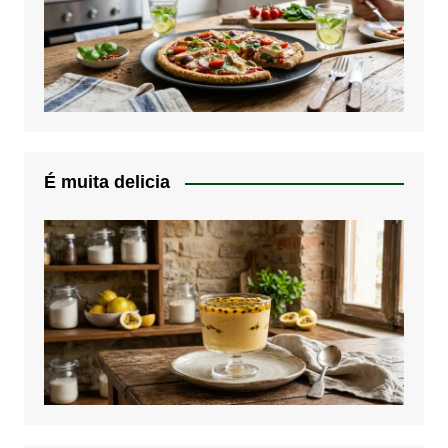
É muita delicia