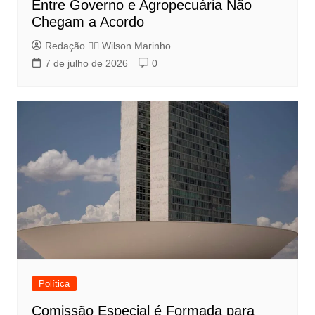
Entre Governo e Agropecuária Não
Chegam a Acordo
Redação 👨‍⚖️​ Wilson Marinho
7 de julho de 2026
0
Política
Comissão Especial é Formada para