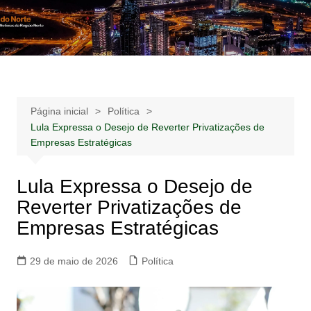
Ir
para
Notícias –
Notícias – Publicidades – Anúncios
o
Publicidades –
conteúdo
Anúncios
Página inicial
Política
Lula Expressa o Desejo de Reverter Privatizações de
Empresas Estratégicas
Lula Expressa o Desejo de
Reverter Privatizações de
Empresas Estratégicas
29 de maio de 2026
Política