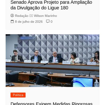
Senado Aprova Projeto para Ampliação
da Divulgação do Ligue 180
Redação 👨‍⚖️​ Wilson Marinho
8 de julho de 2026
0
Política
Defensores Exigem Medidas Rigorosas