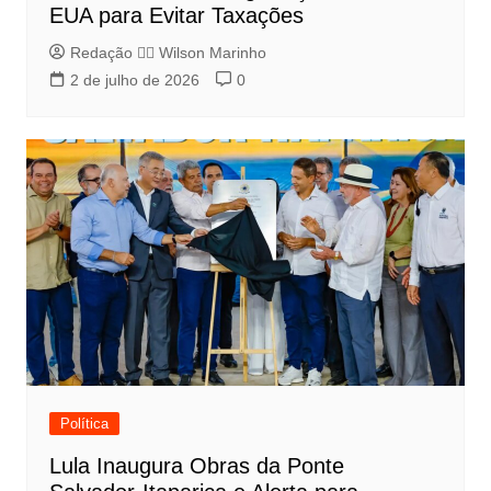
EUA para Evitar Taxações
Redação 👨‍⚖️​ Wilson Marinho
2 de julho de 2026
0
Política
Lula Inaugura Obras da Ponte