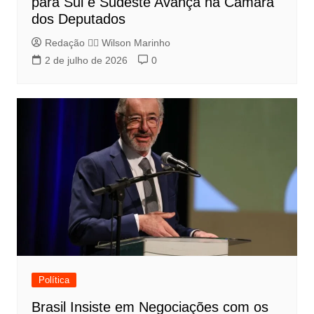
para Sul e Sudeste Avança na Câmara
dos Deputados
Redação 👨‍⚖️​ Wilson Marinho
2 de julho de 2026
0
Política
Brasil Insiste em Negociações com os