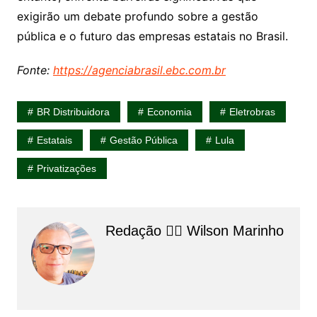
exigirão um debate profundo sobre a gestão
pública e o futuro das empresas estatais no Brasil.
Fonte:
https://agenciabrasil.ebc.com.br
BR Distribuidora
Economia
Eletrobras
Estatais
Gestão Pública
Lula
Privatizações
Redação 👨‍⚖️​ Wilson Marinho