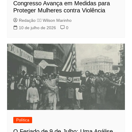
Congresso Avança em Medidas para
Proteger Mulheres contra Violência
Redação 👨‍⚖️​ Wilson Marinho
10 de julho de 2026
0
Política
O Feriado de 9 de Julho: Uma Análise