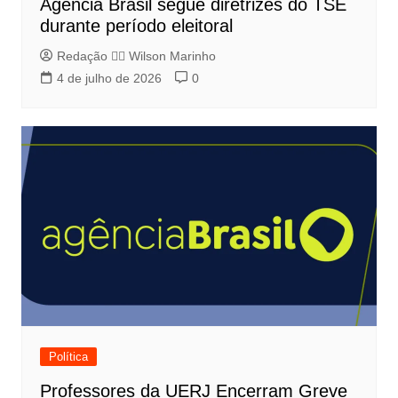
Agência Brasil segue diretrizes do TSE
durante período eleitoral
Redação 👨‍⚖️​ Wilson Marinho
4 de julho de 2026
0
Política
Professores da UERJ Encerram Greve