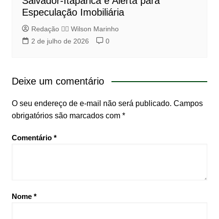
Salvador-Itaparica e Alerta para
Especulação Imobiliária
Redação 👨‍⚖️​ Wilson Marinho
2 de julho de 2026
0
Deixe um comentário
O seu endereço de e-mail não será publicado.
Campos
obrigatórios são marcados com
*
Comentário
*
Nome
*