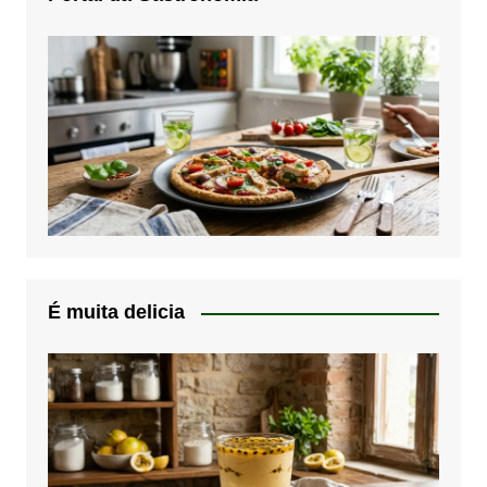
É muita delicia