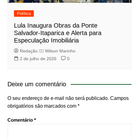
Política
Lula Inaugura Obras da Ponte
Salvador-Itaparica e Alerta para
Especulação Imobiliária
Redação 👨‍⚖️​ Wilson Marinho
2 de julho de 2026
0
Deixe um comentário
O seu endereço de e-mail não será publicado.
Campos
obrigatórios são marcados com
*
Comentário
*