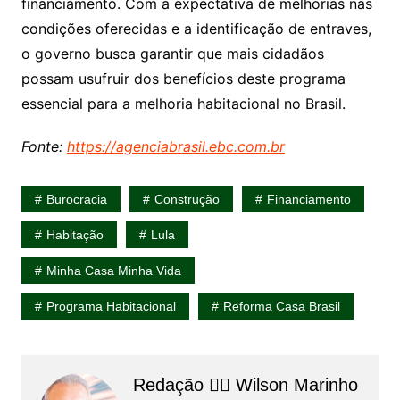
financiamento. Com a expectativa de melhorias nas
condições oferecidas e a identificação de entraves,
o governo busca garantir que mais cidadãos
possam usufruir dos benefícios deste programa
essencial para a melhoria habitacional no Brasil.
Fonte:
https://agenciabrasil.ebc.com.br
Burocracia
Construção
Financiamento
Habitação
Lula
Minha Casa Minha Vida
Programa Habitacional
Reforma Casa Brasil
Redação 👨‍⚖️​ Wilson Marinho