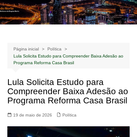
Ir
para
Notícias –
Notícias – Publicidades – Anúncios
o
Publicidades –
conteúdo
Anúncios
Página inicial
Política
Lula Solicita Estudo para Compreender Baixa Adesão ao
Programa Reforma Casa Brasil
Lula Solicita Estudo para
Compreender Baixa Adesão ao
Programa Reforma Casa Brasil
19 de maio de 2026
Política