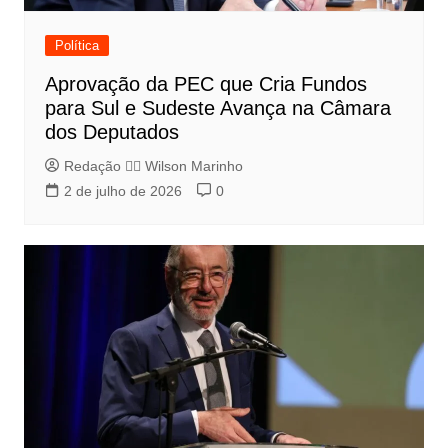
Política
Aprovação da PEC que Cria Fundos
para Sul e Sudeste Avança na Câmara
dos Deputados
Redação 👨‍⚖️​ Wilson Marinho
2 de julho de 2026
0