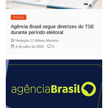
Política
Agência Brasil segue diretrizes do TSE
durante período eleitoral
Redação 👨‍⚖️​ Wilson Marinho
4 de julho de 2026
0