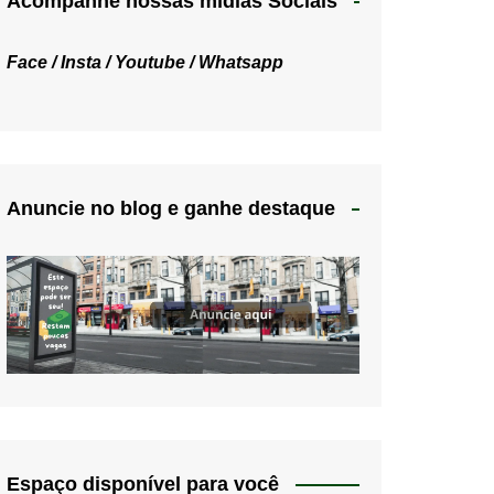
Acompanhe nossas mídias Sociais
Face /
Insta /
Youtube /
Whatsapp
Anuncie no blog e ganhe destaque
Espaço disponível para você