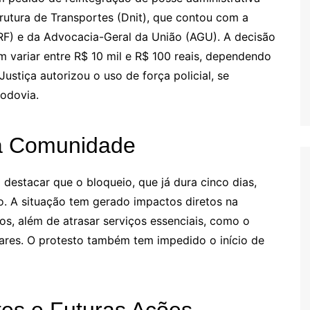
rutura de Transportes (Dnit), que contou com a
PRF) e da Advocacia-Geral da União (AGU). A decisão
m variar entre R$ 10 mil e R$ 100 reais, dependendo
stiça autorizou o uso de força policial, se
rodovia.
na Comunidade
o destacar que o bloqueio, que já dura cinco dias,
o. A situação tem gerado impactos diretos na
os, além de atrasar serviços essenciais, como o
ares. O protesto também tem impedido o início de
es e Futuras Ações