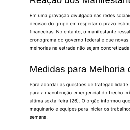
Em uma gravação divulgada nas redes sociai
decisão do grupo em respeitar o prazo estipu
financeiras. No entanto, o manifestante res
cronograma do governo federal e que novas 
melhorias na estrada não sejam concretizada
Medidas para Melhoria 
Para abordar as questões de trafegabilidade 
para a manutenção emergencial do trecho crí
última sexta-feira (26). O órgão informou qu
maquinário e equipes para iniciar os trabalh
semana.