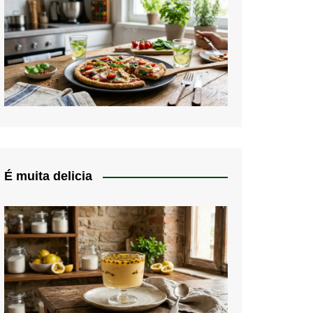
É muita delicia