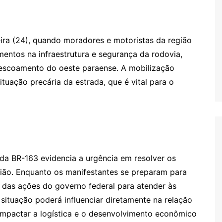
eira (24), quando moradores e motoristas da região
mentos na infraestrutura e segurança da rodovia,
e escoamento do oeste paraense. A mobilização
tuação precária da estrada, que é vital para o
 da BR-163 evidencia a urgência em resolver os
gião. Enquanto os manifestantes se preparam para
no das ações do governo federal para atender às
ituação poderá influenciar diretamente na relação
 impactar a logística e o desenvolvimento econômico