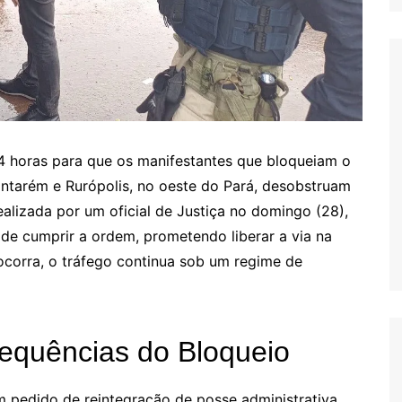
4 horas para que os manifestantes que bloqueiam o
antarém e Rurópolis, no oeste do Pará, desobstruam
ealizada por um oficial de Justiça no domingo (28),
 de cumprir a ordem, prometendo liberar a via na
 ocorra, o tráfego continua sob um regime de
sequências do Bloqueio
m pedido de reintegração de posse administrativa