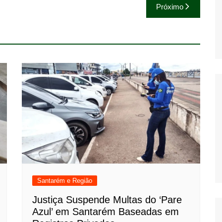
Próximo
Santarém e Região
Justiça Suspende Multas do ‘Pare
Azul’ em Santarém Baseadas em