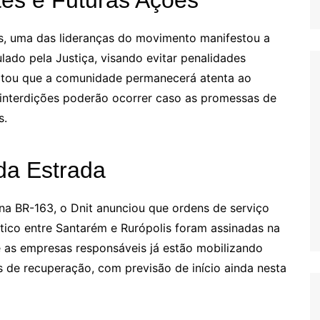
s, uma das lideranças do movimento manifestou a
lado pela Justiça, visando evitar penalidades
saltou que a comunidade permanecerá atenta ao
interdições poderão ocorrer caso as promessas de
s.
da Estrada
na BR-163, o Dnit anunciou que ordens de serviço
tico entre Santarém e Rurópolis foram assinadas na
e as empresas responsáveis já estão mobilizando
os de recuperação, com previsão de início ainda nesta