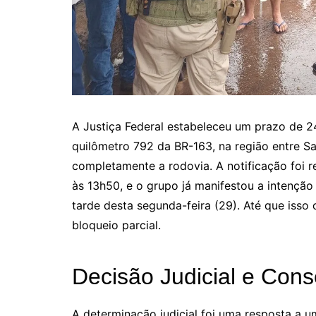
A Justiça Federal estabeleceu um prazo de 2
quilômetro 792 da BR-163, na região entre S
completamente a rodovia. A notificação foi r
às 13h50, e o grupo já manifestou a intenção
tarde desta segunda-feira (29). Até que isso
bloqueio parcial.
Decisão Judicial e Con
A determinação judicial foi uma resposta a u