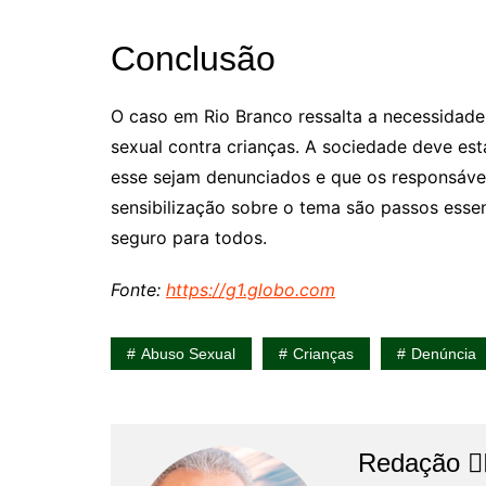
Conclusão
O caso em Rio Branco ressalta a necessidade
sexual contra crianças. A sociedade deve est
esse sejam denunciados e que os responsávei
sensibilização sobre o tema são passos esse
seguro para todos.
Fonte:
https://g1.globo.com
Abuso Sexual
Crianças
Denúncia
Redação 👨‍