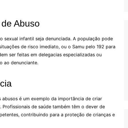
 de Abuso
o sexual infantil seja denunciada. A população pode
 situações de risco imediato, ou o Samu pelo 192 para
dem ser feitas em delegacias especializadas ou
o ao denunciante.
cia
s abusos é um exemplo da importância de criar
r. Profissionais de saúde também têm o dever de
petentes, contribuindo para a proteção de crianças e