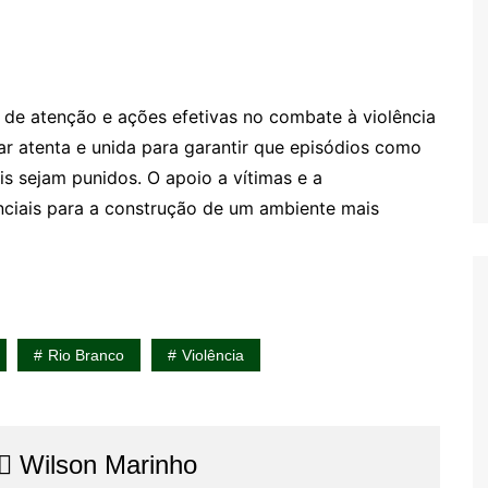
 de atenção e ações efetivas no combate à violência
ar atenta e unida para garantir que episódios como
s sejam punidos. O apoio a vítimas e a
nciais para a construção de um ambiente mais
Rio Branco
Violência
⚖️​ Wilson Marinho