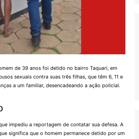
omem de 39 anos foi detido no bairro Taquari, em
usos sexuais contra suas três filhas, que têm 6, 11 e
anças a um familiar, desencadeando a ação policial.
o
 que impediu a reportagem de contatar sua defesa. A
o que significa que o homem permanece detido por um