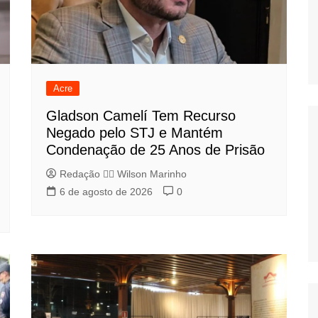
Acre
Gladson Camelí Tem Recurso
Negado pelo STJ e Mantém
Condenação de 25 Anos de Prisão
Redação 👨‍⚖️​ Wilson Marinho
6 de agosto de 2026
0