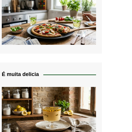
É muita delicia