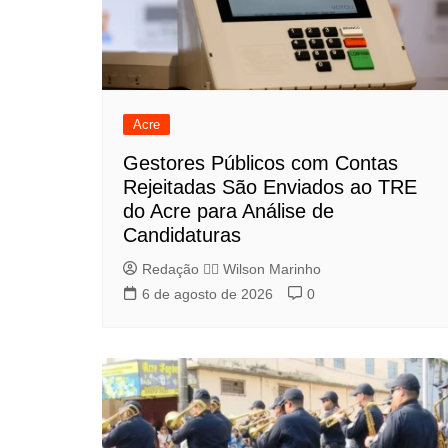
Acre
Gestores Públicos com Contas
Rejeitadas São Enviados ao TRE
do Acre para Análise de
Candidaturas
Redação 👨‍⚖️​ Wilson Marinho
6 de agosto de 2026
0