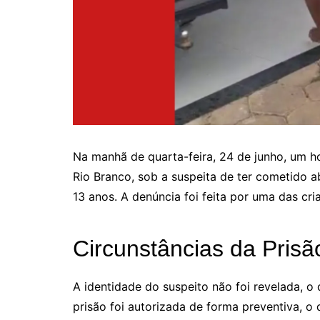
Na manhã de quarta-feira, 24 de junho, um h
Rio Branco, sob a suspeita de ter cometido ab
13 anos. A denúncia foi feita por uma das cri
Circunstâncias da Prisã
A identidade do suspeito não foi revelada, o
prisão foi autorizada de forma preventiva, 