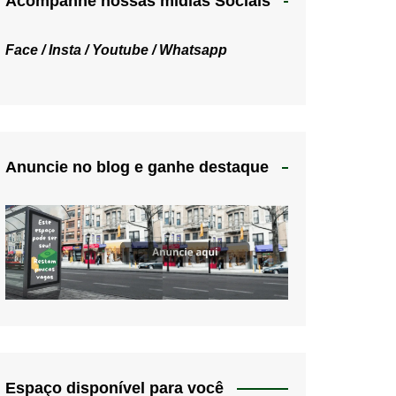
Acompanhe nossas mídias Sociais
Face /
Insta /
Youtube /
Whatsapp
Anuncie no blog e ganhe destaque
Espaço disponível para você