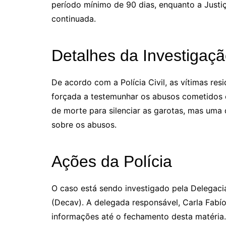
período mínimo de 90 dias, enquanto a Justi
continuada.
Detalhes da Investigaç
De acordo com a Polícia Civil, as vítimas res
forçada a testemunhar os abusos cometidos 
de morte para silenciar as garotas, mas uma 
sobre os abusos.
Ações da Polícia
O caso está sendo investigado pela Delegaci
(Decav). A delegada responsável, Carla Fabío
informações até o fechamento desta matéria.