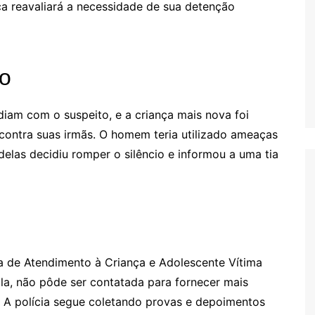
ça reavaliará a necessidade de sua detenção
ão
idiam com o suspeito, e a criança mais nova foi
contra suas irmãs. O homem teria utilizado ameaças
delas decidiu romper o silêncio e informou a uma tia
a de Atendimento à Criança e Adolescente Vítima
la, não pôde ser contatada para fornecer mais
 A polícia segue coletando provas e depoimentos