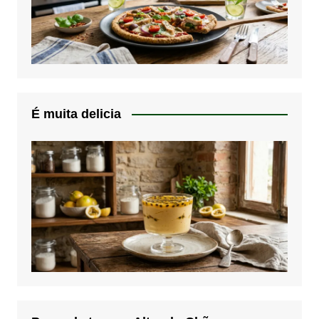
É muita delicia