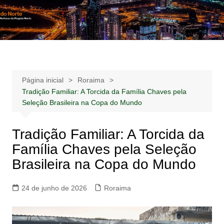
Ir
para
Notícias –
Notícias – Publicidades – Anúncios
o
Publicidades –
conteúdo
Anúncios
Página inicial
Roraima
Tradição Familiar: A Torcida da Família Chaves pela
Seleção Brasileira na Copa do Mundo
Tradição Familiar: A Torcida da
Família Chaves pela Seleção
Brasileira na Copa do Mundo
24 de junho de 2026
Roraima