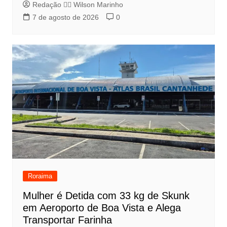
Redação 👨‍⚖️​ Wilson Marinho
7 de agosto de 2026
0
Roraima
Mulher é Detida com 33 kg de Skunk
em Aeroporto de Boa Vista e Alega
Transportar Farinha