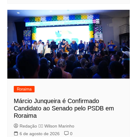
Roraima
Márcio Junqueira é Confirmado
Candidato ao Senado pelo PSDB em
Roraima
Redação 👨‍⚖️​ Wilson Marinho
6 de agosto de 2026
0