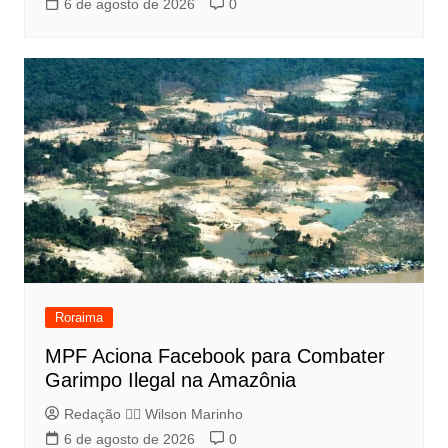
6 de agosto de 2026
0
Roraima
MPF Aciona Facebook para Combater
Garimpo Ilegal na Amazônia
Redação 👨‍⚖️​ Wilson Marinho
6 de agosto de 2026
0