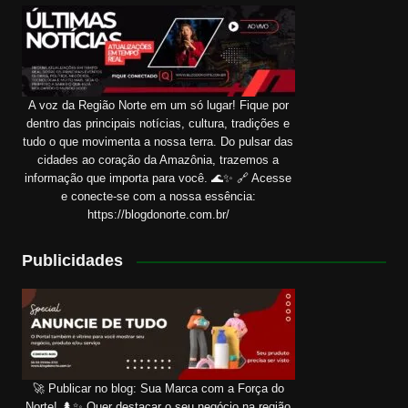
A voz da Região Norte em um só lugar! Fique por
dentro das principais notícias, cultura, tradições e
tudo o que movimenta a nossa terra. Do pulsar das
cidades ao coração da Amazônia, trazemos a
informação que importa para você. 🌊✨ 🔗 Acesse
e conecte-se com a nossa essência:
https://blogdonorte.com.br/
Publicidades
🚀 Publicar no blog: Sua Marca com a Força do
Norte! 🌲✨ Quer destacar o seu negócio na região