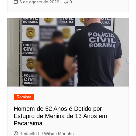
6 de agosto de 2026
0
Roraima
Homem de 52 Anos é Detido por
Estupro de Menina de 13 Anos em
Pacaraima
Redação 👨‍⚖️​ Wilson Marinho