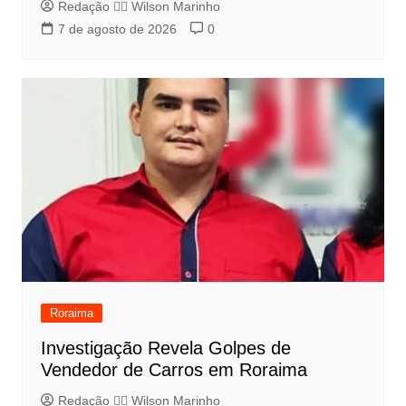
Redação 👨‍⚖️​ Wilson Marinho
7 de agosto de 2026
0
Roraima
Investigação Revela Golpes de
Vendedor de Carros em Roraima
Redação 👨‍⚖️​ Wilson Marinho