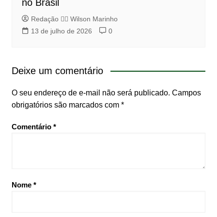
no Brasil
Redação 👨‍⚖️​ Wilson Marinho
13 de julho de 2026
0
Deixe um comentário
O seu endereço de e-mail não será publicado.
Campos
obrigatórios são marcados com
*
Comentário
*
Nome
*