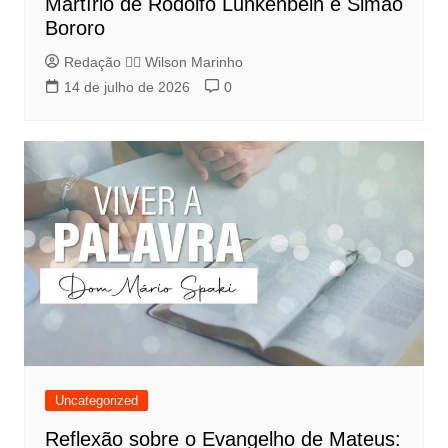
Martírio de Rodolfo Lunkenbein e Simão
Bororo
Redação 👨‍⚖️​ Wilson Marinho
14 de julho de 2026
0
Uncategorized
Reflexão sobre o Evangelho de Mateus: