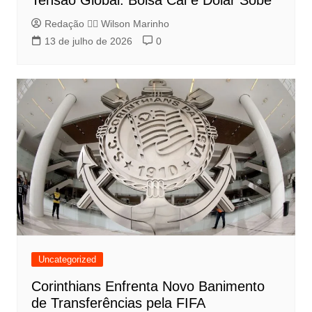
Tensão Global: Bolsa Cai e Dólar Sobe
Redação 👨‍⚖️​ Wilson Marinho
13 de julho de 2026
0
Uncategorized
Corinthians Enfrenta Novo Banimento
de Transferências pela FIFA