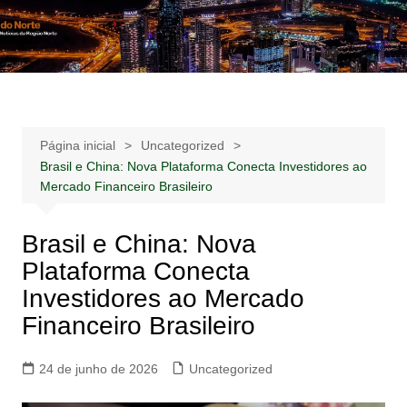
Ir
para
Notícias –
Notícias – Publicidades – Anúncios
o
Publicidades –
conteúdo
Anúncios
Página inicial
Uncategorized
Brasil e China: Nova Plataforma Conecta Investidores ao
Mercado Financeiro Brasileiro
Brasil e China: Nova
Plataforma Conecta
Investidores ao Mercado
Financeiro Brasileiro
24 de junho de 2026
Uncategorized