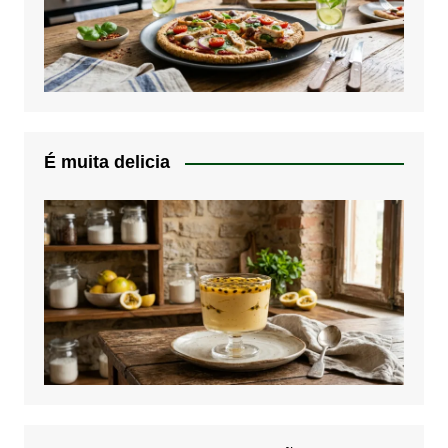
É muita delicia