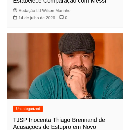
Estabelece Comparação com Messi
Redação 👨‍⚖️​ Wilson Marinho
14 de julho de 2026
0
Uncategorized
TJSP Inocenta Thiago Brennand de
Acusações de Estupro em Novo