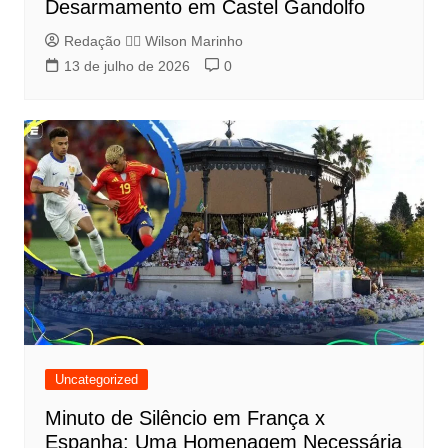
Desarmamento em Castel Gandolfo
Redação 👨‍⚖️​ Wilson Marinho
13 de julho de 2026
0
Uncategorized
Minuto de Silêncio em França x
Espanha: Uma Homenagem Necessária