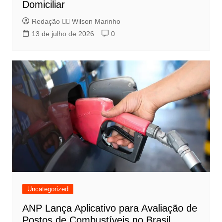
Domiciliar
Redação 👨‍⚖️​ Wilson Marinho
13 de julho de 2026
0
Uncategorized
ANP Lança Aplicativo para Avaliação de
Postos de Combustíveis no Brasil