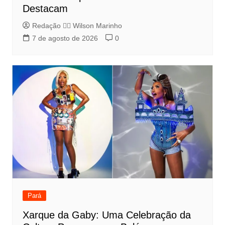
Destacam
Redação 👨‍⚖️​ Wilson Marinho
7 de agosto de 2026
0
Pará
Xarque da Gaby: Uma Celebração da