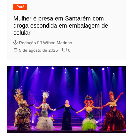
Pará
Mulher é presa em Santarém com
droga escondida em embalagem de
celular
Redação 👨‍⚖️​ Wilson Marinho
5 de agosto de 2026
0