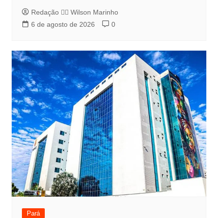
Redação 👨‍⚖️​ Wilson Marinho
6 de agosto de 2026
0
Pará