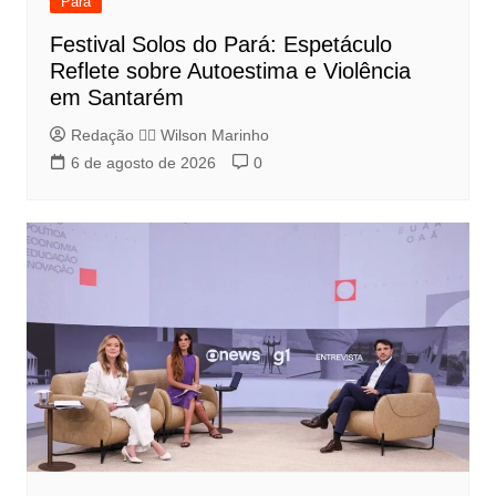
Pará
Festival Solos do Pará: Espetáculo
Reflete sobre Autoestima e Violência
em Santarém
Redação 👨‍⚖️​ Wilson Marinho
6 de agosto de 2026
0