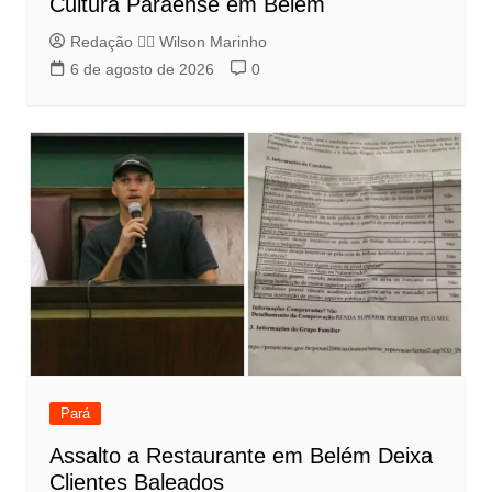
Cultura Paraense em Belém
Redação 👨‍⚖️​ Wilson Marinho
6 de agosto de 2026
0
Pará
Assalto a Restaurante em Belém Deixa
Clientes Baleados