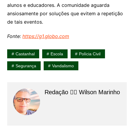
alunos e educadores. A comunidade aguarda
ansiosamente por soluções que evitem a repetição
de tais eventos.
Fonte:
https://g1.globo.com
Castanhal
Escola
Polícia Civil
Segurança
Vandalismo
Redação 👨‍⚖️​ Wilson Marinho