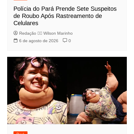
Polícia do Pará Prende Sete Suspeitos
de Roubo Após Rastreamento de
Celulares
Redação 👨‍⚖️​ Wilson Marinho
6 de agosto de 2026
0