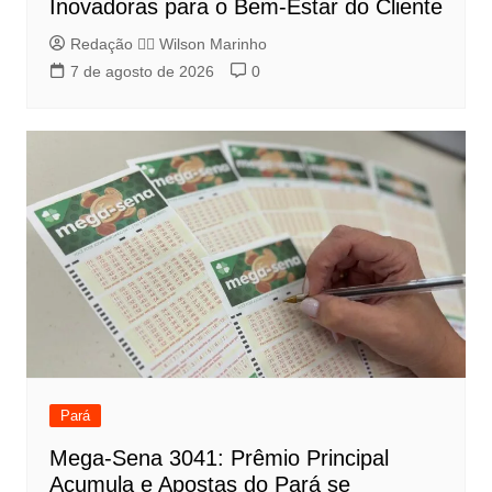
Inovadoras para o Bem-Estar do Cliente
Redação 👨‍⚖️​ Wilson Marinho
7 de agosto de 2026
0
Pará
Mega-Sena 3041: Prêmio Principal
Acumula e Apostas do Pará se