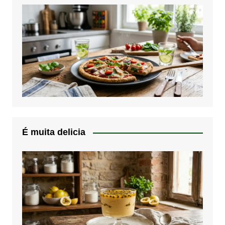
É muita delicia