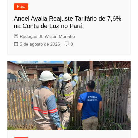
Pará
Aneel Avalia Reajuste Tarifário de 7,6%
na Conta de Luz no Pará
Redação 👨‍⚖️​ Wilson Marinho
5 de agosto de 2026
0