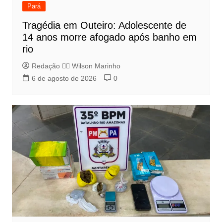
Pará
Tragédia em Outeiro: Adolescente de
14 anos morre afogado após banho em
rio
Redação 👨‍⚖️​ Wilson Marinho
6 de agosto de 2026
0