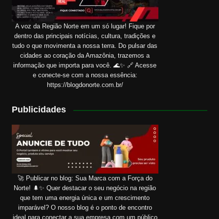
A voz da Região Norte em um só lugar! Fique por
dentro das principais notícias, cultura, tradições e
tudo o que movimenta a nossa terra. Do pulsar das
cidades ao coração da Amazônia, trazemos a
informação que importa para você. 🌊✨ 🔗 Acesse
e conecte-se com a nossa essência:
https://blogdonorte.com.br/
Publicidades
🚀 Publicar no blog: Sua Marca com a Força do
Norte! 🌲✨ Quer destacar o seu negócio na região
que tem uma energia única e um crescimento
imparável? O nosso blog é o ponto de encontro
ideal para conectar a sua empresa com um público