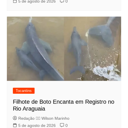
5 de agosto de 2026
0
Tocantins
Filhote de Boto Encanta em Registro no
Rio Araguaia
Redação 👨‍⚖️​ Wilson Marinho
5 de agosto de 2026
0