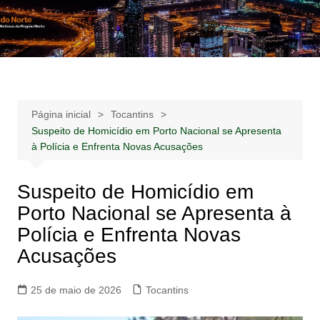
Ir
para
Notícias –
Notícias – Publicidades – Anúncios
o
Publicidades –
conteúdo
Anúncios
Página inicial
Tocantins
Suspeito de Homicídio em Porto Nacional se Apresenta
à Polícia e Enfrenta Novas Acusações
Suspeito de Homicídio em
Porto Nacional se Apresenta à
Polícia e Enfrenta Novas
Acusações
25 de maio de 2026
Tocantins