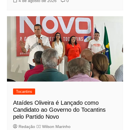
4 de agosto de 2026
0
Tocantins
Ataídes Oliveira é Lançado como
Candidato ao Governo do Tocantins
pelo Partido Novo
Redação 👨‍⚖️​ Wilson Marinho