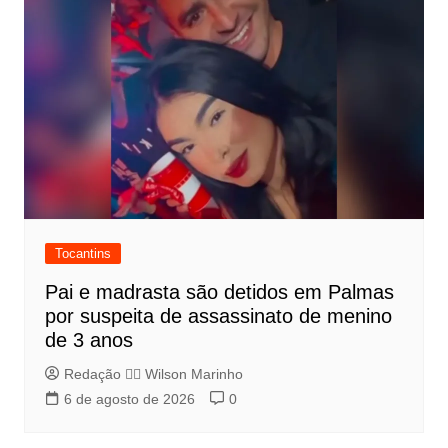
Tocantins
Pai e madrasta são detidos em Palmas
por suspeita de assassinato de menino
de 3 anos
Redação 👨‍⚖️​ Wilson Marinho
6 de agosto de 2026
0