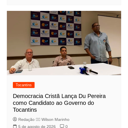
Tocantins
Democracia Cristã Lança Du Pereira
como Candidato ao Governo do
Tocantins
Redação 👨‍⚖️​ Wilson Marinho
5 de agosto de 2026
0