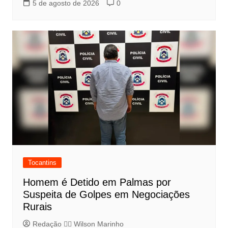
5 de agosto de 2026
0
Tocantins
Homem é Detido em Palmas por
Suspeita de Golpes em Negociações
Rurais
Redação 👨‍⚖️​ Wilson Marinho