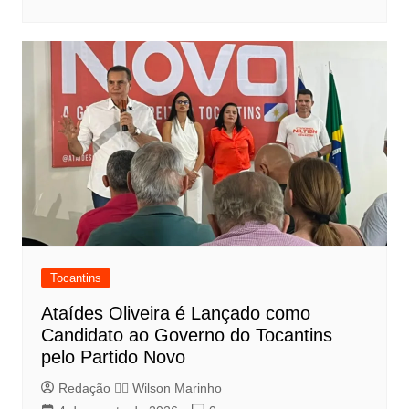
Tocantins
Ataídes Oliveira é Lançado como
Candidato ao Governo do Tocantins
pelo Partido Novo
Redação 👨‍⚖️​ Wilson Marinho