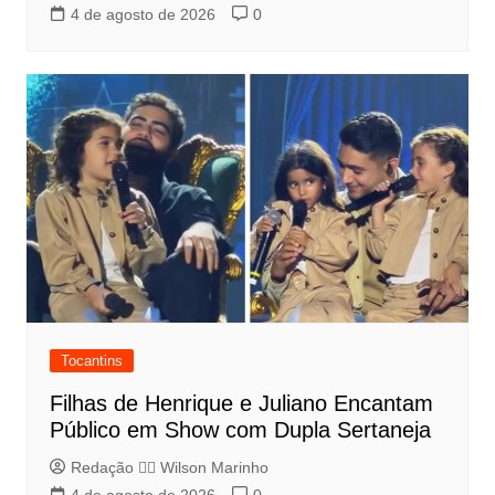
4 de agosto de 2026
0
Tocantins
Filhas de Henrique e Juliano Encantam
Público em Show com Dupla Sertaneja
Redação 👨‍⚖️​ Wilson Marinho
4 de agosto de 2026
0