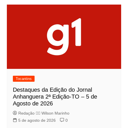
Tocantins
Destaques da Edição do Jornal
Anhanguera 2ª Edição-TO – 5 de
Agosto de 2026
Redação 👨‍⚖️​ Wilson Marinho
5 de agosto de 2026
0