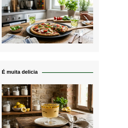
É muita delicia