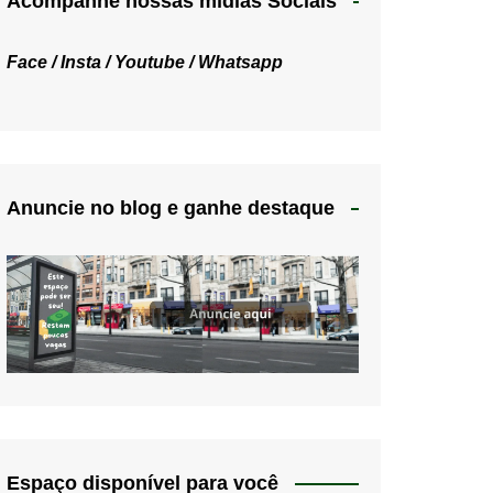
Acompanhe nossas mídias Sociais
Face /
Insta /
Youtube /
Whatsapp
Anuncie no blog e ganhe destaque
Espaço disponível para você