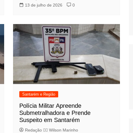
13 de julho de 2026
0
Santarém e Região
Polícia Militar Apreende
Submetralhadora e Prende
Suspeito em Santarém
Redação 👨‍⚖️​ Wilson Marinho