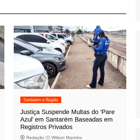
Santarém e Região
Justiça Suspende Multas do ‘Pare
Azul’ em Santarém Baseadas em
Registros Privados
Redação 👨‍⚖️​ Wilson Marinho