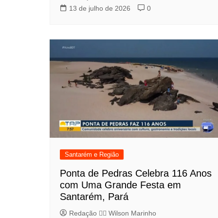
13 de julho de 2026
0
Santarém e Região
Ponta de Pedras Celebra 116 Anos
com Uma Grande Festa em
Santarém, Pará
Redação 👨‍⚖️​ Wilson Marinho