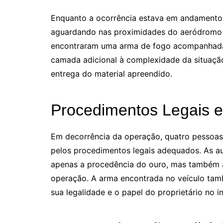
Enquanto a ocorrência estava em andamento,
aguardando nas proximidades do aeródromo e
encontraram uma arma de fogo acompanhada
camada adicional à complexidade da situaçã
entrega do material apreendido.
Procedimentos Legais 
Em decorrência da operação, quatro pessoas
pelos procedimentos legais adequados. As a
apenas a procedência do ouro, mas também a
operação. A arma encontrada no veículo tamb
sua legalidade e o papel do proprietário no i