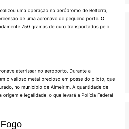
r realizou uma operação no aeródromo de Belterra,
apreensão de uma aeronave de pequeno porte. O
madamente 750 gramas de ouro transportados pelo
ronave aterrissar no aeroporto. Durante a
am o valioso metal precioso em posse do piloto, que
urado, no município de Almeirim. A quantidade de
 origem e legalidade, o que levará a Polícia Federal
 Fogo