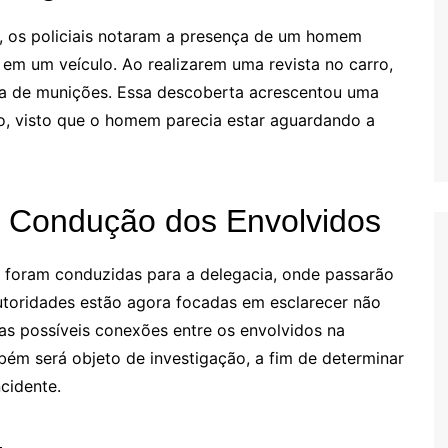
 os policiais notaram a presença de um homem
m um veículo. Ao realizarem uma revista no carro,
 de munições. Essa descoberta acrescentou uma
o, visto que o homem parecia estar aguardando a
e Condução dos Envolvidos
 foram conduzidas para a delegacia, onde passarão
utoridades estão agora focadas em esclarecer não
s possíveis conexões entre os envolvidos na
ém será objeto de investigação, a fim de determinar
ncidente.