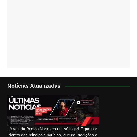
Notícias Atualizadas
A voz da Região Norte em um só lugar! Fique por
dentro das principais notícias, cultura, tradições e