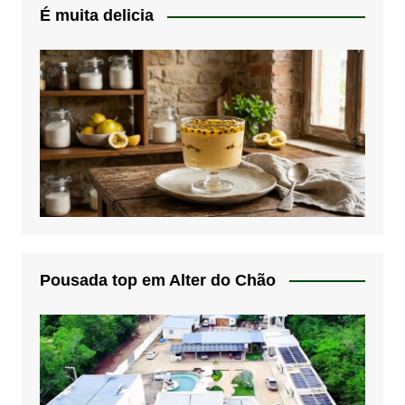
É muita delicia
Pousada top em Alter do Chão