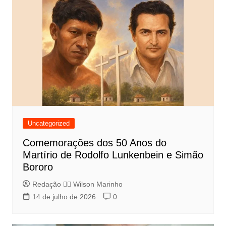
Uncategorized
Comemorações dos 50 Anos do
Martírio de Rodolfo Lunkenbein e Simão
Bororo
Redação 👨‍⚖️​ Wilson Marinho
14 de julho de 2026
0