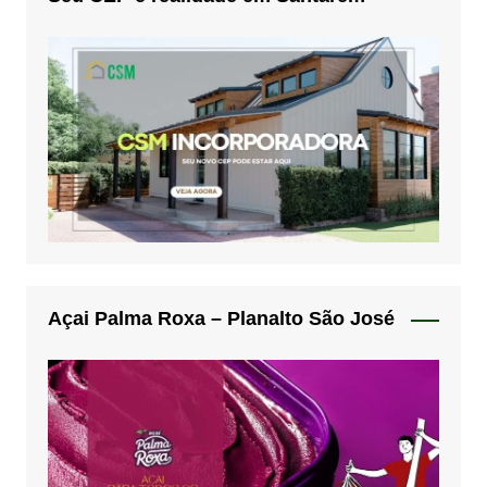
Açai Palma Roxa – Planalto São José