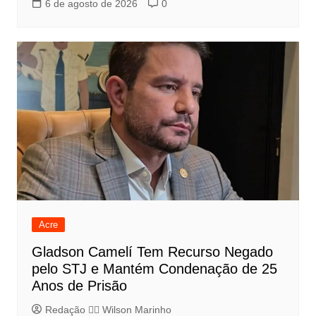
6 de agosto de 2026
0
Acre
Gladson Camelí Tem Recurso Negado
pelo STJ e Mantém Condenação de 25
Anos de Prisão
Redação 👨‍⚖️​ Wilson Marinho