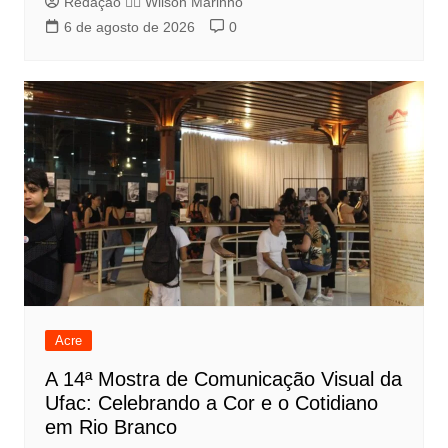
Redação 👨‍⚖️​ Wilson Marinho
6 de agosto de 2026
0
Acre
A 14ª Mostra de Comunicação Visual da
Ufac: Celebrando a Cor e o Cotidiano
em Rio Branco