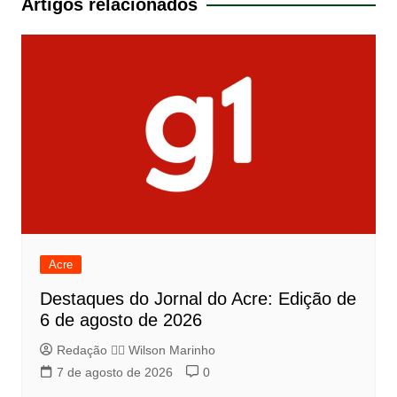
Artigos relacionados
Acre
Destaques do Jornal do Acre: Edição de
6 de agosto de 2026
Redação 👨‍⚖️​ Wilson Marinho
7 de agosto de 2026
0