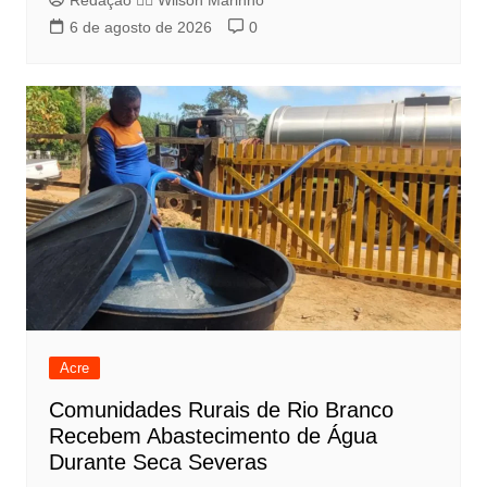
Redação 👨‍⚖️​ Wilson Marinho
6 de agosto de 2026
0
Acre
Comunidades Rurais de Rio Branco
Recebem Abastecimento de Água
Durante Seca Severas