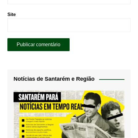
Site
Notícias de Santarém e Região