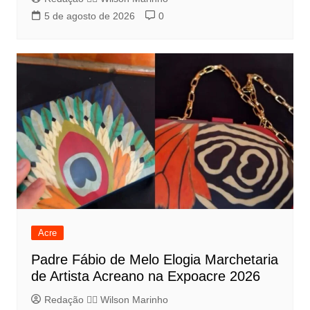
5 de agosto de 2026
0
Acre
Padre Fábio de Melo Elogia Marchetaria
de Artista Acreano na Expoacre 2026
Redação 👨‍⚖️​ Wilson Marinho