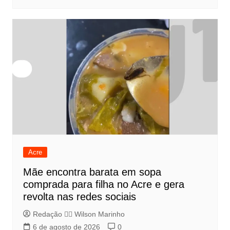
Acre
Mãe encontra barata em sopa
comprada para filha no Acre e gera
revolta nas redes sociais
Redação 👨‍⚖️​ Wilson Marinho
6 de agosto de 2026
0