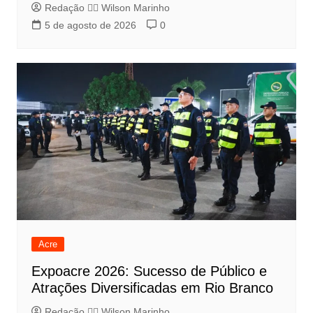
Redação 👨‍⚖️​ Wilson Marinho
5 de agosto de 2026
0
Acre
Expoacre 2026: Sucesso de Público e
Atrações Diversificadas em Rio Branco
Redação 👨‍⚖️​ Wilson Marinho