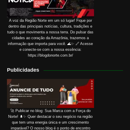
A voz da Região Norte em um só lugar! Fique por
dentro das principais notícias, cultura, tradições e
tudo o que movimenta a nossa terra. Do pulsar das
cidades ao coração da Amazônia, trazemos a
informação que importa para você. 🌊✨ 🔗 Acesse
e conecte-se com a nossa essência:
https://blogdonorte.com.br/
Publicidades
🚀 Publicar no blog: Sua Marca com a Força do
Norte! 🌲✨ Quer destacar o seu negócio na região
que tem uma energia única e um crescimento
imparável? O nosso blog é o ponto de encontro