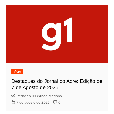
Acre
Destaques do Jornal do Acre: Edição de
7 de Agosto de 2026
Redação 👨‍⚖️​ Wilson Marinho
7 de agosto de 2026
0