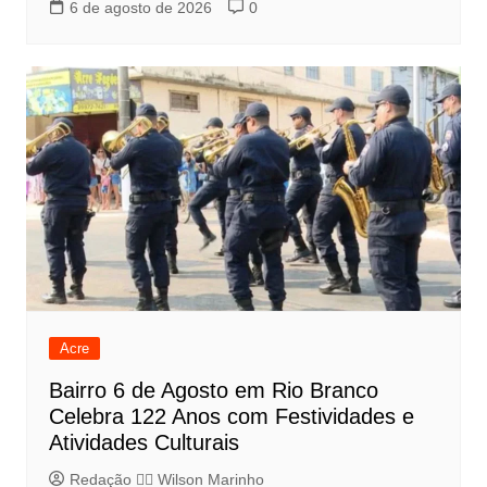
6 de agosto de 2026
0
Acre
Bairro 6 de Agosto em Rio Branco
Celebra 122 Anos com Festividades e
Atividades Culturais
Redação 👨‍⚖️​ Wilson Marinho