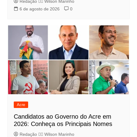
Redação 👨‍⚖️​ Wilson Marinho
6 de agosto de 2026
0
Acre
Candidatos ao Governo do Acre em
2026: Conheça os Principais Nomes
Redação 👨‍⚖️​ Wilson Marinho