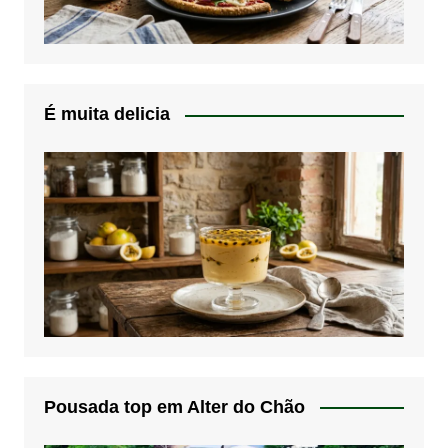
É muita delicia
Pousada top em Alter do Chão