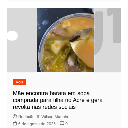
Acre
Mãe encontra barata em sopa
comprada para filha no Acre e gera
revolta nas redes sociais
Redação 👨‍⚖️​ Wilson Marinho
6 de agosto de 2026
0