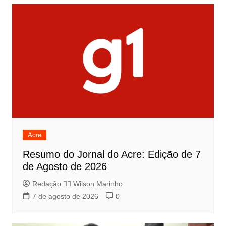
Acre
Resumo do Jornal do Acre: Edição de 7
de Agosto de 2026
Redação 👨‍⚖️​ Wilson Marinho
7 de agosto de 2026
0