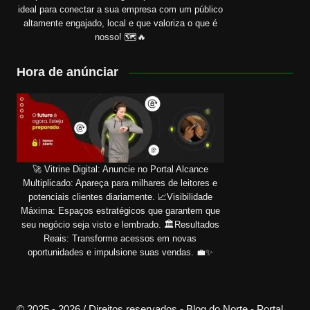
ideal para conectar a sua empresa com um público
altamente engajado, local e que valoriza o que é
nosso! 🗺️🔥
Hora de anúnciar
🚀 Vitrine Digital: Anuncie no Portal Alcance
Multiplicado: Apareça para milhares de leitores e
potenciais clientes diariamente. 📈Visibilidade
Máxima: Espaços estratégicos que garantem que
seu negócio seja visto e lembrado. 🏛️Resultados
Reais: Transforme acessos em novas
oportunidades e impulsione suas vendas. 💼✨
© 2025 - 2026 / Direitos reservados - Blog do Norte - Portal