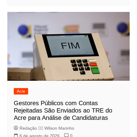
Acre
Gestores Públicos com Contas
Rejeitadas São Enviados ao TRE do
Acre para Análise de Candidaturas
Redação 👨‍⚖️​ Wilson Marinho
6 de agosto de 2026
0