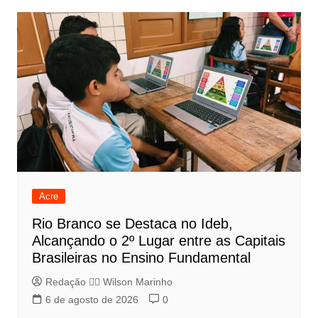
Acre
Rio Branco se Destaca no Ideb,
Alcançando o 2º Lugar entre as Capitais
Brasileiras no Ensino Fundamental
Redação 👨‍⚖️​ Wilson Marinho
6 de agosto de 2026
0