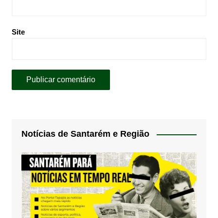
Site
Notícias de Santarém e Região