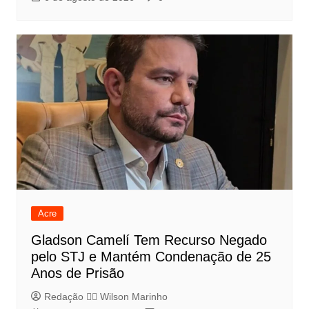
Acre
Gladson Camelí Tem Recurso Negado
pelo STJ e Mantém Condenação de 25
Anos de Prisão
Redação 👨‍⚖️​ Wilson Marinho