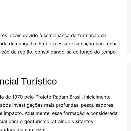
res locais devido à semelhança da formação da
ada de cangalha. Embora essa designação não tenha
tradição da região, consolidando-se ao longo do tempo
ial Turístico
da de 1970 pelo Projeto Radam Brasil, inicialmente
pós investigações mais profundas, pesquisadores
e impacto. Atualmente, essa formação é considerada
l para o geoturismo, atraindo visitantes
aridade da natureza.