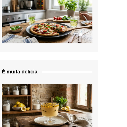
É muita delicia