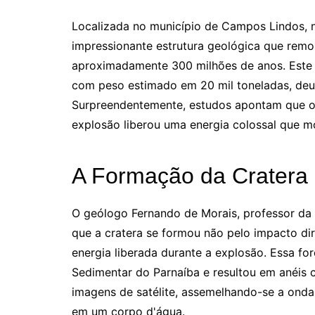
Localizada no município de Campos Lindos, n
impressionante estrutura geológica que remo
aproximadamente 300 milhões de anos. Este 
com peso estimado em 20 mil toneladas, deu 
Surpreendentemente, estudos apontam que o 
explosão liberou uma energia colossal que m
A Formação da Cratera
O geólogo Fernando de Morais, professor da 
que a cratera se formou não pelo impacto di
energia liberada durante a explosão. Essa f
Sedimentar do Parnaíba e resultou em anéis
imagens de satélite, assemelhando-se a ond
em um corpo d'água.