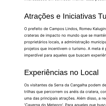
Atrações e Iniciativas Tu
O prefeito de Campos Lindos, Romeu Kalugin
crateras de impacto no mundo que se mant
proprietários locais, a administração municip
projetos que incentivem o turismo. A meta 
imperdível para aqueles que buscam experiênci
Experiências no Local
Os visitantes da Serra da Cangalha podem de
trilhas que percorrem os anéis da cratera, 
uma das principais atrações. Além disso, a r
'Caverna do Meteoro'. Para aqueles que busc