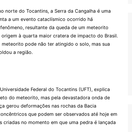
o norte do Tocantins, a Serra da Cangalha é uma
nta a um evento cataclísmico ocorrido há
fenômeno, resultante da queda de um meteorito
origem à quarta maior cratera de impacto do Brasil.
meteorito pode não ter atingido o solo, mas sua
oldou a região.
Universidade Federal do Tocantins (UFT), explica
reto do meteorito, mas pela devastadora onda de
orça gerou deformações nas rochas da Bacia
 concêntricos que podem ser observados até hoje em
as criadas no momento em que uma pedra é lançada