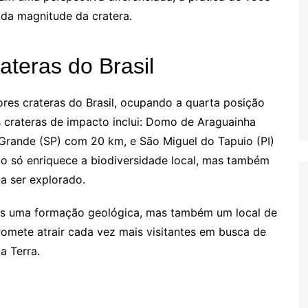
 da magnitude da cratera.
teras do Brasil
res crateras do Brasil, ocupando a quarta posição
 crateras de impacto inclui: Domo de Araguainha
Grande (SP) com 20 km, e São Miguel do Tapuio (PI)
ão só enriquece a biodiversidade local, mas também
a ser explorado.
as uma formação geológica, mas também um local de
 promete atrair cada vez mais visitantes em busca de
a Terra.