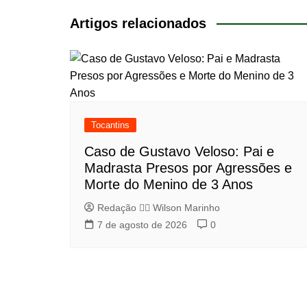
Post
Artigos relacionados
Tocantins
Caso de Gustavo Veloso: Pai e
Madrasta Presos por Agressões e
Morte do Menino de 3 Anos
Redação 👨‍⚖️​ Wilson Marinho
7 de agosto de 2026
0