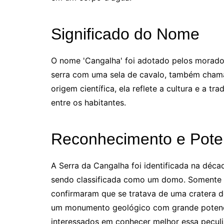
Significado do Nome
O nome 'Cangalha' foi adotado pelos morado
serra com uma sela de cavalo, também cham
origem científica, ela reflete a cultura e a 
entre os habitantes.
Reconhecimento e Potenc
A Serra da Cangalha foi identificada na déca
sendo classificada como um domo. Somente a
confirmaram que se tratava de uma cratera d
um monumento geológico com grande potencia
interessados em conhecer melhor essa peculi