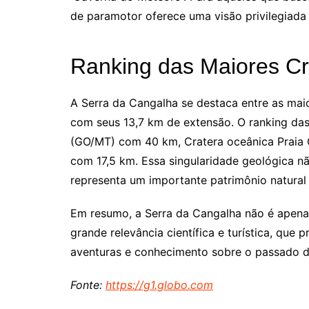
de paramotor oferece uma visão privilegiada
Ranking das Maiores Cra
A Serra da Cangalha se destaca entre as maio
com seus 13,7 km de extensão. O ranking das
(GO/MT) com 40 km, Cratera oceânica Praia 
com 17,5 km. Essa singularidade geológica n
representa um importante patrimônio natural 
Em resumo, a Serra da Cangalha não é apen
grande relevância científica e turística, que
aventuras e conhecimento sobre o passado d
Fonte:
https://g1.globo.com