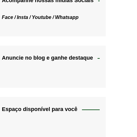
Acompanhe nossas mídias Sociais
Face /
Insta /
Youtube /
Whatsapp
Anuncie no blog e ganhe destaque
Espaço disponível para você