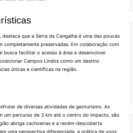
rísticas
, destaca que a Serra da Cangalha é uma das poucas
ém completamente preservadas. Em colaboração com
al busca facilitar o acesso à área e desenvolver
é posicionar Campos Lindos como um destino
as únicas e científicas na região.
sfrutar de diversas atividades de geoturismo. As
com um percurso de 3 km até o centro do impacto, são
egião abriga cachoeiras e a recém-descoberta
am uma perspectiva diferenciada, a prática de voos