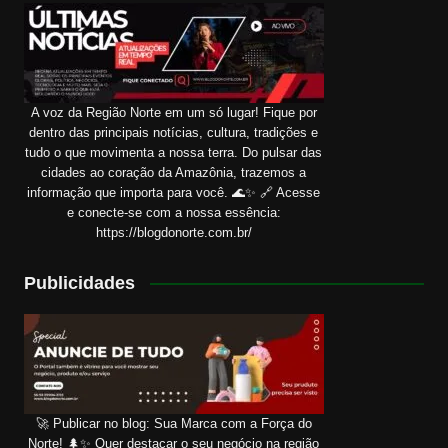
A voz da Região Norte em um só lugar! Fique por
dentro das principais notícias, cultura, tradições e
tudo o que movimenta a nossa terra. Do pulsar das
cidades ao coração da Amazônia, trazemos a
informação que importa para você. 🌊✨ 🔗 Acesse
e conecte-se com a nossa essência:
https://blogdonorte.com.br/
Publicidades
🚀 Publicar no blog: Sua Marca com a Força do
Norte! 🌲✨ Quer destacar o seu negócio na região