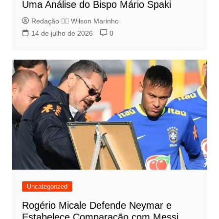
Uma Análise do Bispo Mário Spaki
Redação 👨‍⚖️​ Wilson Marinho
14 de julho de 2026
0
Uncategorized
Rogério Micale Defende Neymar e
Estabelece Comparação com Messi