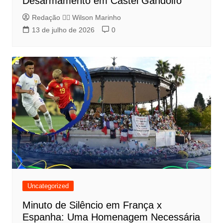
Desarmamento em Castel Gandolfo
Redação 👨‍⚖️​ Wilson Marinho
13 de julho de 2026
0
Uncategorized
Minuto de Silêncio em França x
Espanha: Uma Homenagem Necessária