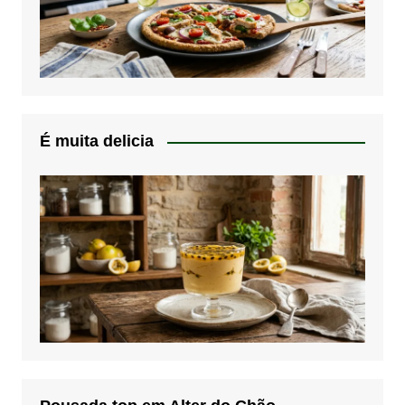
É muita delicia