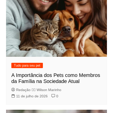
Tudo para seu pet
A Importância dos Pets como Membros
da Família na Sociedade Atual
Redação 👨‍⚖️​ Wilson Marinho
11 de julho de 2026
0