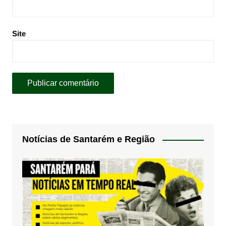
Site
Notícias de Santarém e Região