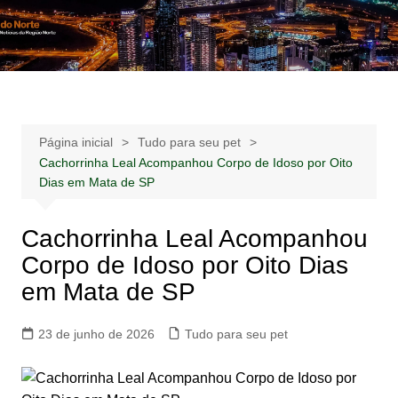
Ir
para
Notícias –
Notícias – Publicidades – Anúncios
o
Publicidades –
conteúdo
Anúncios
Página inicial
Tudo para seu pet
Cachorrinha Leal Acompanhou Corpo de Idoso por Oito
Dias em Mata de SP
Cachorrinha Leal Acompanhou
Corpo de Idoso por Oito Dias
em Mata de SP
23 de junho de 2026
Tudo para seu pet