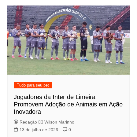
Tudo para seu pet
Jogadores da Inter de Limeira
Promovem Adoção de Animais em Ação
Inovadora
Redação 👨‍⚖️​ Wilson Marinho
13 de julho de 2026
0