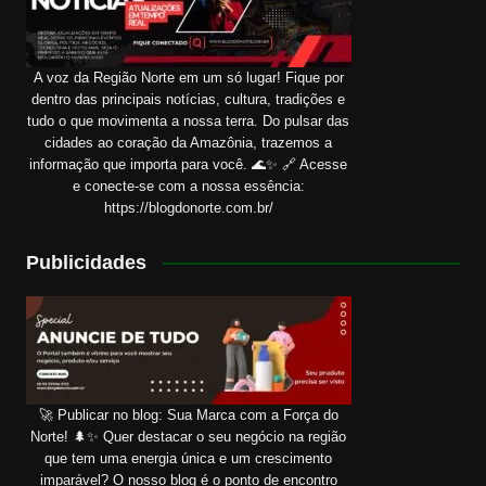
A voz da Região Norte em um só lugar! Fique por
dentro das principais notícias, cultura, tradições e
tudo o que movimenta a nossa terra. Do pulsar das
cidades ao coração da Amazônia, trazemos a
informação que importa para você. 🌊✨ 🔗 Acesse
e conecte-se com a nossa essência:
https://blogdonorte.com.br/
Publicidades
🚀 Publicar no blog: Sua Marca com a Força do
Norte! 🌲✨ Quer destacar o seu negócio na região
que tem uma energia única e um crescimento
imparável? O nosso blog é o ponto de encontro