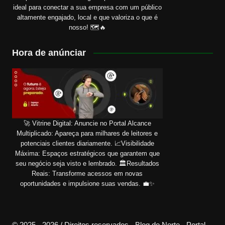
ideal para conectar a sua empresa com um público
altamente engajado, local e que valoriza o que é
nosso! 🗺️🔥
Hora de anúnciar
🚀 Vitrine Digital: Anuncie no Portal Alcance
Multiplicado: Apareça para milhares de leitores e
potenciais clientes diariamente. 📈Visibilidade
Máxima: Espaços estratégicos que garantem que
seu negócio seja visto e lembrado. 🏛️Resultados
Reais: Transforme acessos em novas
oportunidades e impulsione suas vendas. 💼✨
© 2025 - 2026 / Direitos reservados - Blog do Norte - Portal