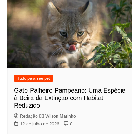
Tudo para seu pet
Gato-Palheiro-Pampeano: Uma Espécie
à Beira da Extinção com Habitat
Reduzido
Redação 👨‍⚖️​ Wilson Marinho
12 de julho de 2026
0