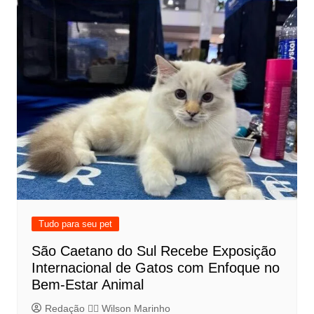
Tudo para seu pet
São Caetano do Sul Recebe Exposição
Internacional de Gatos com Enfoque no
Bem-Estar Animal
Redação 👨‍⚖️​ Wilson Marinho