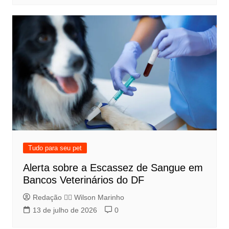
Tudo para seu pet
Alerta sobre a Escassez de Sangue em
Bancos Veterinários do DF
Redação 👨‍⚖️​ Wilson Marinho
13 de julho de 2026
0