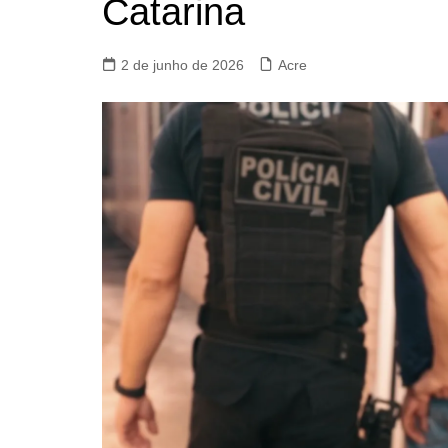
Catarina
2 de junho de 2026
Acre