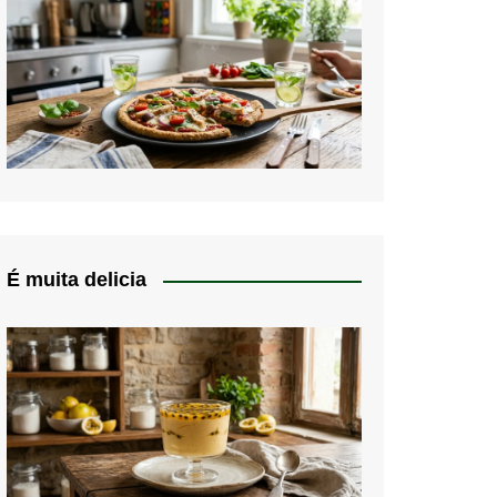
É muita delicia