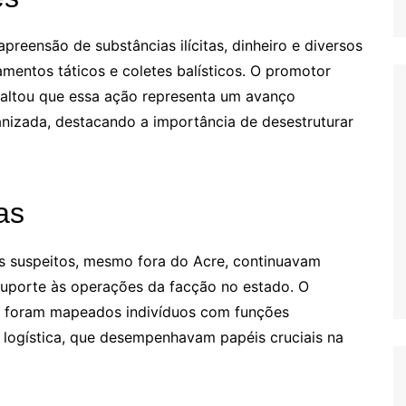
preensão de substâncias ilícitas, dinheiro e diversos
amentos táticos e coletes balísticos. O promotor
saltou que essa ação representa um avanço
anizada, destacando a importância de desestruturar
as
ns suspeitos, mesmo fora do Acre, continuavam
uporte às operações da facção no estado. O
e foram mapeados indivíduos com funções
 logística, que desempenhavam papéis cruciais na