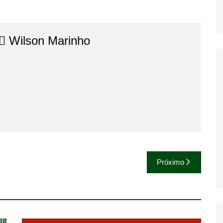
⚖️​ Wilson Marinho
Próximo