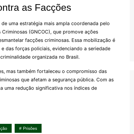
ontra as Facções
 de uma estratégia mais ampla coordenada pelo
s Criminosas (GNCOC), que promove ações
esmantelar facções criminosas. Essa mobilização é
e das forças policiais, evidenciando a seriedade
riminalidade organizada no Brasil.
es, mas também fortaleceu o compromisso das
iminosas que afetam a segurança pública. Com as
ja uma redução significativa nos índices de
ação
Prisões