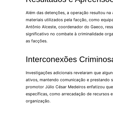
Além das detenções, a operação resultou na a
materiais utilizados pela facção, como equip
Antônio Alceste, coordenador do Gaeco, res
significativo no combate à criminalidade org
as facções.
Interconexões Criminos
Investigações adicionais revelaram que algu
ativos, mantendo comunicação e prestando s
promotor Júlio César Medeiros enfatizou qu
específicas, como arrecadação de recursos e
organização.