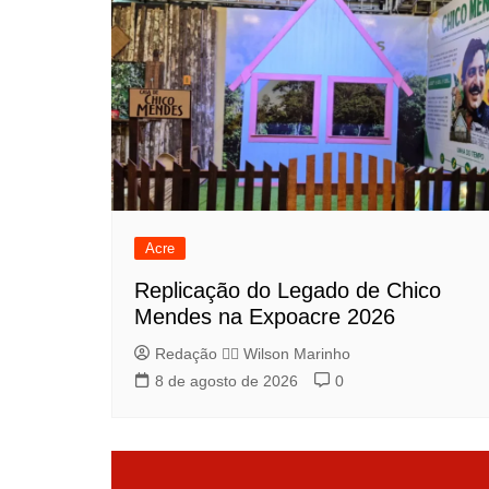
Acre
Replicação do Legado de Chico
Mendes na Expoacre 2026
Redação 👨‍⚖️​ Wilson Marinho
8 de agosto de 2026
0