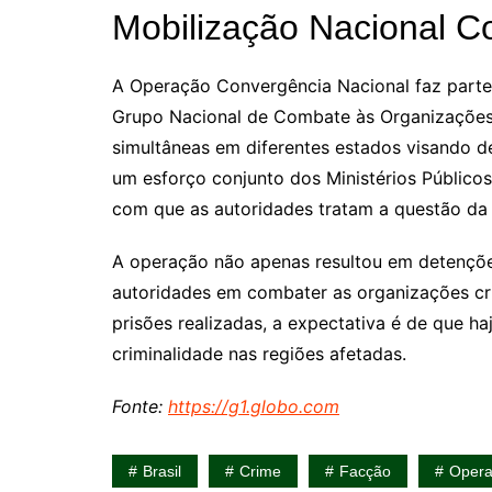
Mobilização Nacional C
A Operação Convergência Nacional faz parte
Grupo Nacional de Combate às Organizaçõe
simultâneas em diferentes estados visando d
um esforço conjunto dos Ministérios Públicos 
com que as autoridades tratam a questão da c
A operação não apenas resultou em detençõ
autoridades em combater as organizações cr
prisões realizadas, a expectativa é de que ha
criminalidade nas regiões afetadas.
Fonte:
https://g1.globo.com
Brasil
Crime
Facção
Oper