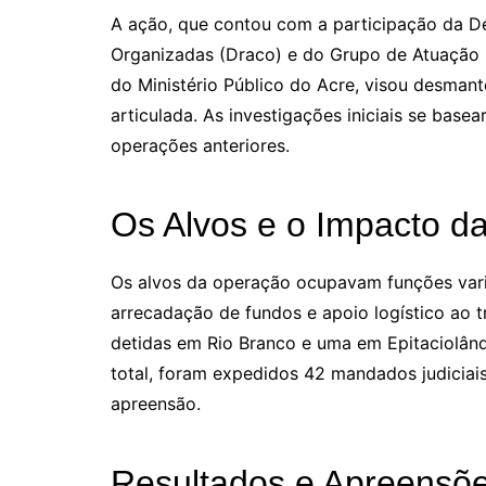
A ação, que contou com a participação da D
Organizadas (Draco) e do Grupo de Atuação
do Ministério Público do Acre, visou desman
articulada. As investigações iniciais se bas
operações anteriores.
Os Alvos e o Impacto d
Os alvos da operação ocupavam funções varia
arrecadação de fundos e apoio logístico ao t
detidas em Rio Branco e uma em Epitaciolând
total, foram expedidos 42 mandados judiciais
apreensão.
Resultados e Apreensõ