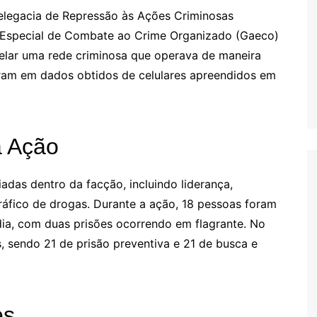
elegacia de Repressão às Ações Criminosas
 Especial de Combate ao Crime Organizado (Gaeco)
telar uma rede criminosa que operava de maneira
earam em dados obtidos de celulares apreendidos em
a Ação
das dentro da facção, incluindo liderança,
ráfico de drogas. Durante a ação, 18 pessoas foram
ia, com duas prisões ocorrendo em flagrante. No
, sendo 21 de prisão preventiva e 21 de busca e
es