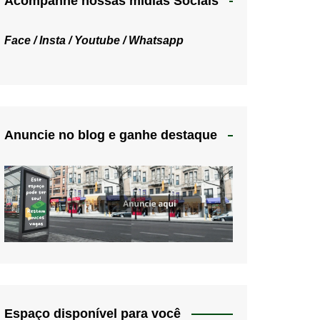
Acompanhe nossas mídias Sociais
Face /
Insta /
Youtube /
Whatsapp
Anuncie no blog e ganhe destaque
Espaço disponível para você