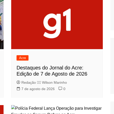
Acre
Destaques do Jornal do Acre:
Edição de 7 de Agosto de 2026
Redação 👨‍⚖️​ Wilson Marinho
7 de agosto de 2026
0