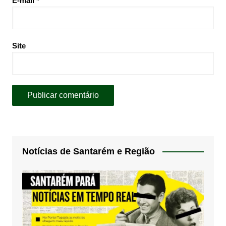
E-mail
*
Site
Notícias de Santarém e Região