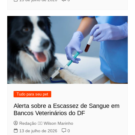
Tudo para seu pet
Alerta sobre a Escassez de Sangue em
Bancos Veterinários do DF
Redação 👨‍⚖️​ Wilson Marinho
13 de julho de 2026
0