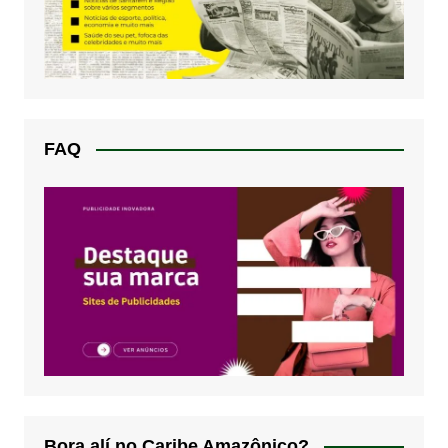
FAQ
Bora alí no Caribe Amazônico?