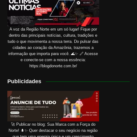
A voz da Região Norte em um só lugar! Fique por
dentro das principais notícias, cultura, tradições e
tudo o que movimenta a nossa terra. Do pulsar das
cidades ao coração da Amazônia, trazemos a
informação que importa para você. 🌊✨ 🔗 Acesse
e conecte-se com a nossa essência:
https://blogdonorte.com.br/
Publicidades
🚀 Publicar no blog: Sua Marca com a Força do
Norte! 🌲✨ Quer destacar o seu negócio na região
que tem uma energia única e um crescimento