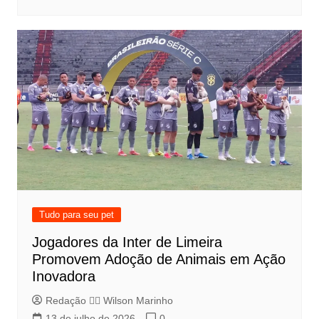
Tudo para seu pet
Jogadores da Inter de Limeira
Promovem Adoção de Animais em Ação
Inovadora
Redação 👨‍⚖️​ Wilson Marinho
13 de julho de 2026
0