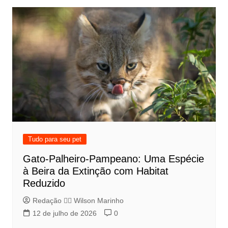
Tudo para seu pet
Gato-Palheiro-Pampeano: Uma Espécie
à Beira da Extinção com Habitat
Reduzido
Redação 👨‍⚖️​ Wilson Marinho
12 de julho de 2026
0