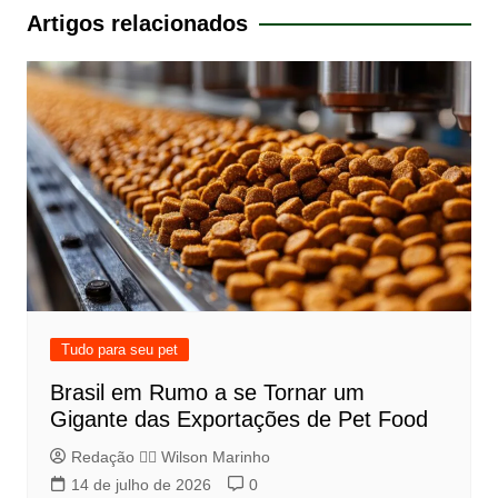
Post
Artigos relacionados
Tudo para seu pet
Brasil em Rumo a se Tornar um
Gigante das Exportações de Pet Food
Redação 👨‍⚖️​ Wilson Marinho
14 de julho de 2026
0