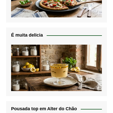
É muita delicia
Pousada top em Alter do Chão