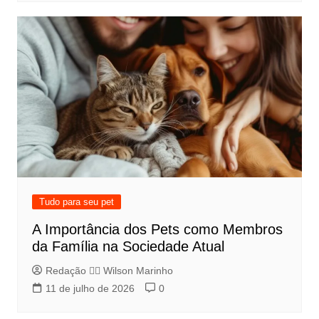
Tudo para seu pet
A Importância dos Pets como Membros
da Família na Sociedade Atual
Redação 👨‍⚖️​ Wilson Marinho
11 de julho de 2026
0