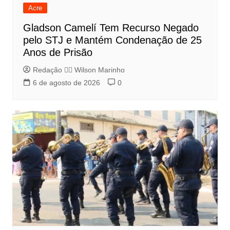
Acre
Gladson Camelí Tem Recurso Negado
pelo STJ e Mantém Condenação de 25
Anos de Prisão
Redação 👨‍⚖️​ Wilson Marinho
6 de agosto de 2026
0