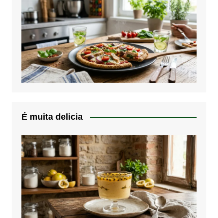
É muita delicia