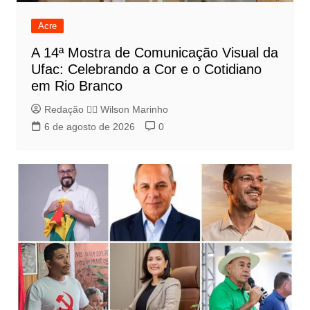
Acre
A 14ª Mostra de Comunicação Visual da
Ufac: Celebrando a Cor e o Cotidiano
em Rio Branco
Redação 👨‍⚖️​ Wilson Marinho
6 de agosto de 2026
0