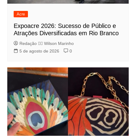
Acre
Expoacre 2026: Sucesso de Público e
Atrações Diversificadas em Rio Branco
Redação 👨‍⚖️​ Wilson Marinho
5 de agosto de 2026
0