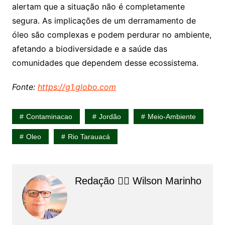
alertam que a situação não é completamente
segura. As implicações de um derramamento de
óleo são complexas e podem perdurar no ambiente,
afetando a biodiversidade e a saúde das
comunidades que dependem desse ecossistema.
Fonte:
https://g1.globo.com
Contaminacao
Jordão
Meio-Ambiente
Oleo
Rio Tarauacá
Redação 👨‍⚖️​ Wilson Marinho