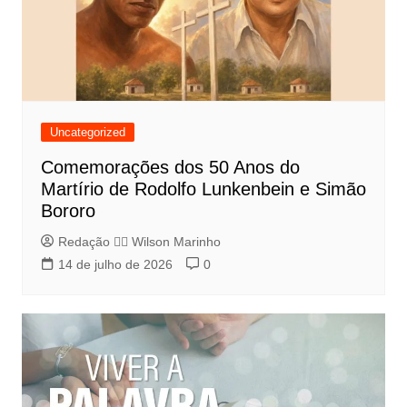
Uncategorized
Comemorações dos 50 Anos do
Martírio de Rodolfo Lunkenbein e Simão
Bororo
Redação 👨‍⚖️​ Wilson Marinho
14 de julho de 2026
0