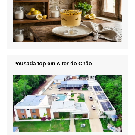
Pousada top em Alter do Chão