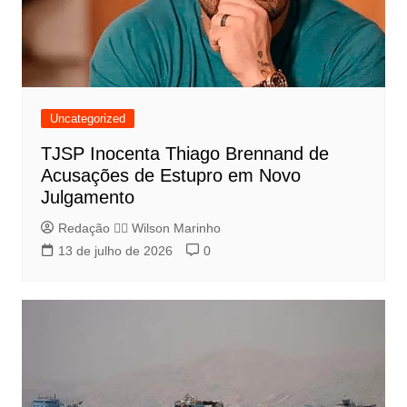
Uncategorized
TJSP Inocenta Thiago Brennand de
Acusações de Estupro em Novo
Julgamento
Redação 👨‍⚖️​ Wilson Marinho
13 de julho de 2026
0