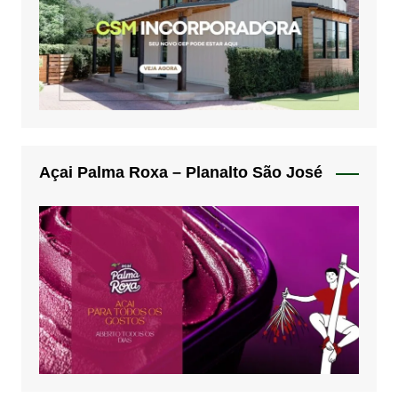
Açai Palma Roxa – Planalto São José