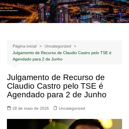
Ir
para
Notícias –
Notícias – Publicidades – Anúncios
o
Publicidades –
conteúdo
Anúncios
Página inicial
Uncategorized
Julgamento de Recurso de Claudio Castro pelo TSE é
Agendado para 2 de Junho
Julgamento de Recurso de
Claudio Castro pelo TSE é
Agendado para 2 de Junho
28 de maio de 2026
Uncategorized