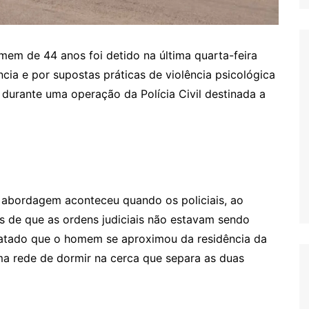
em de 44 anos foi detido na última quarta-feira
cia e por supostas práticas de violência psicológica
durante uma operação da Polícia Civil destinada a
 abordagem aconteceu quando os policiais, ao
ros de que as ordens judiciais não estavam sendo
nstatado que o homem se aproximou da residência da
 rede de dormir na cerca que separa as duas