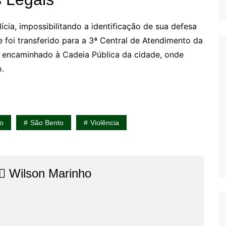
ia, impossibilitando a identificação de sua defesa
e foi transferido para a 3ª Central de Atendimento da
te encaminhado à Cadeia Pública da cidade, onde
o.
ão
São Bento
Violência
⚖️​ Wilson Marinho