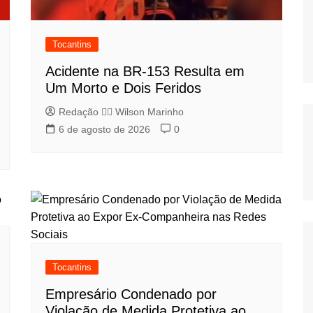
Tocantins
Acidente na BR-153 Resulta em
Um Morto e Dois Feridos
Redação 👨‍⚖️​ Wilson Marinho
6 de agosto de 2026
0
Tocantins
Empresário Condenado por
Violação de Medida Protetiva ao