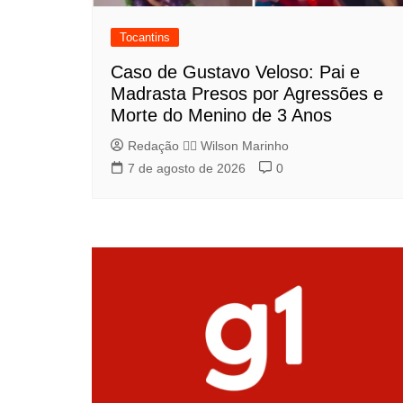
Tocantins
Caso de Gustavo Veloso: Pai e
Madrasta Presos por Agressões e
Morte do Menino de 3 Anos
Redação 👨‍⚖️​ Wilson Marinho
7 de agosto de 2026
0