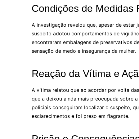
Condições de Medidas P
A investigação revelou que, apesar de estar j
suspeito adotou comportamentos de vigilância
encontraram embalagens de preservativos des
sensação de medo e insegurança da mulher.
Reação da Vítima e Ação
A vítima relatou que ao acordar por volta da
que a deixou ainda mais preocupada sobre a s
policiais conseguiram localizar o suspeito, 
esclarecimentos e foi preso em flagrante.
Prisão e Consequências