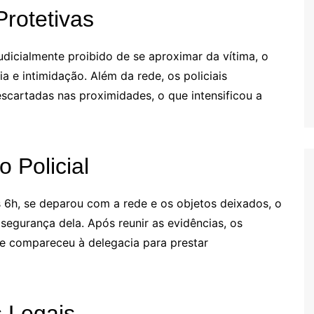
rotetivas
udicialmente proibido de se aproximar da vítima, o
 e intimidação. Além da rede, os policiais
cartadas nas proximidades, o que intensificou a
 Policial
s 6h, se deparou com a rede e os objetos deixados, o
egurança dela. Após reunir as evidências, os
que compareceu à delegacia para prestar
 Legais