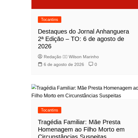
Tocantins
Destaques do Jornal Anhanguera
2ª Edição – TO: 6 de agosto de
2026
Redação 👨‍⚖️​ Wilson Marinho
6 de agosto de 2026
0
Tocantins
Tragédia Familiar: Mãe Presta
Homenagem ao Filho Morto em
Circunstâncias Suspeitas