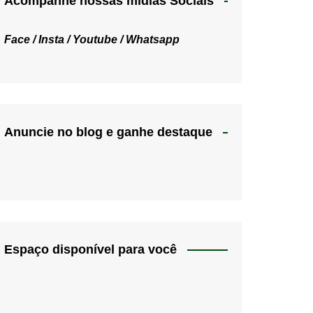
Acompanhe nossas mídias Sociais
Face /
Insta /
Youtube /
Whatsapp
Anuncie no blog e ganhe destaque
Espaço disponível para você