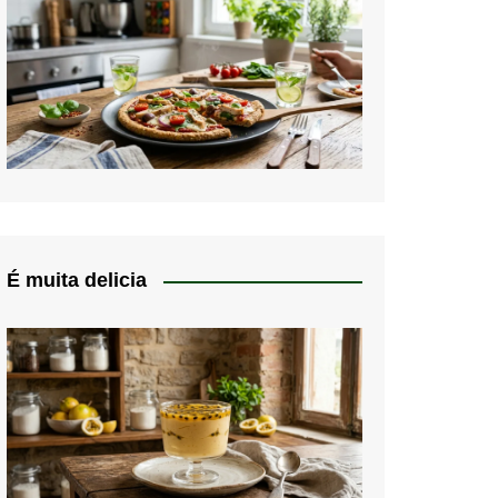
É muita delicia