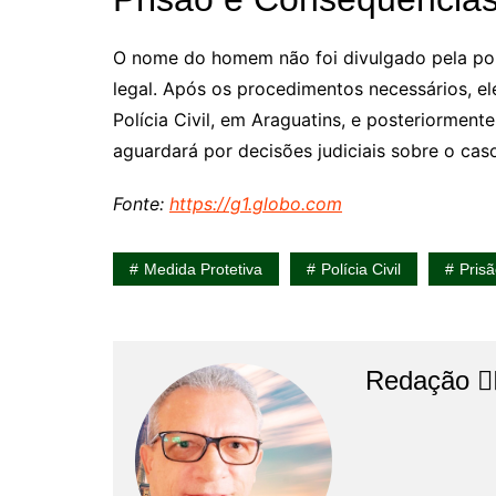
O nome do homem não foi divulgado pela políc
legal. Após os procedimentos necessários, el
Polícia Civil, em Araguatins, e posteriormen
aguardará por decisões judiciais sobre o cas
Fonte:
https://g1.globo.com
Medida Protetiva
Polícia Civil
Pris
Redação 👨‍