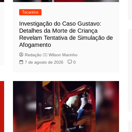
Tocantins
Investigação do Caso Gustavo:
Detalhes da Morte de Criança
Revelam Tentativa de Simulação de
Afogamento
Redação 👨‍⚖️​ Wilson Marinho
7 de agosto de 2026
0