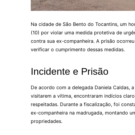
Na cidade de São Bento do Tocantins, um hom
(10) por violar uma medida protetiva de urgên
contra sua ex-companheira. A prisão ocorreu 
verificar o cumprimento dessas medidas.
Incidente e Prisão
De acordo com a delegada Daniela Caldas, a
visitarem a vítima, encontraram indícios cla
respeitadas. Durante a fiscalização, foi co
ex-companheira na madrugada, montando uma
propriedades.