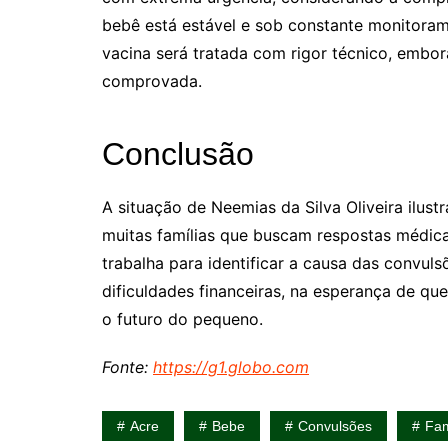
bebê está estável e sob constante monitoram
vacina será tratada com rigor técnico, embor
comprovada.
Conclusão
A situação de Neemias da Silva Oliveira ilus
muitas famílias que buscam respostas médica
trabalha para identificar a causa das convulsõ
dificuldades financeiras, na esperança de que
o futuro do pequeno.
Fonte:
https://g1.globo.com
Acre
Bebe
Convulsões
Fam