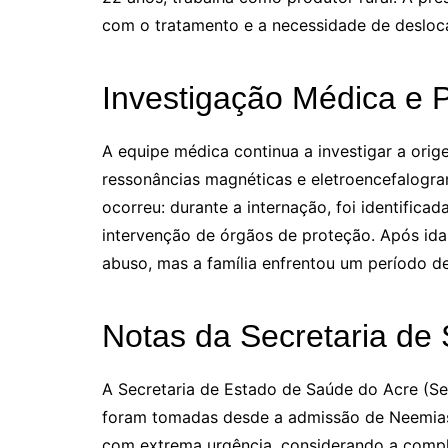
com o tratamento e a necessidade de deslocam
Investigação Médica e 
A equipe médica continua a investigar a ori
ressonâncias magnéticas e eletroencefalogr
ocorreu: durante a internação, foi identifica
intervenção de órgãos de proteção. Após ida
abuso, mas a família enfrentou um período d
Notas da Secretaria de
A Secretaria de Estado de Saúde do Acre (Se
foram tomadas desde a admissão de Neemias n
com extrema urgência, considerando a compl