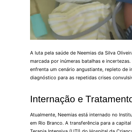
A luta pela saúde de Neemias da Silva Olive
marcada por inúmeras batalhas e incertezas. A
enfrenta um cenário angustiante, repleto de
diagnóstico para as repetidas crises convulsi
Internação e Tratament
Atualmente, Neemias está internado no Instit
em Rio Branco. A transferência para a capita
Terapia Intensiva (UTI) do Hospital da Crian