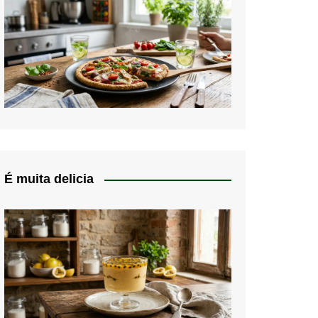
É muita delicia