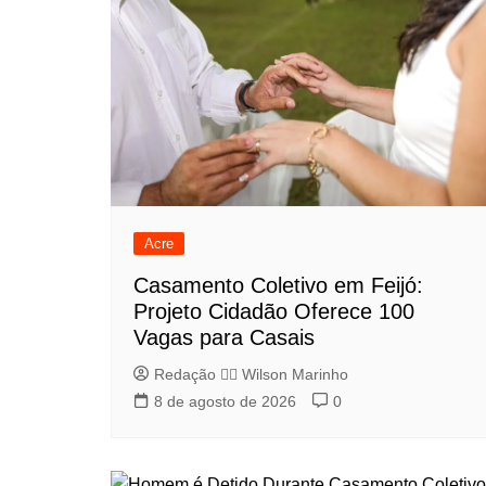
Acre
Casamento Coletivo em Feijó:
Projeto Cidadão Oferece 100
Vagas para Casais
Redação 👨‍⚖️​ Wilson Marinho
8 de agosto de 2026
0