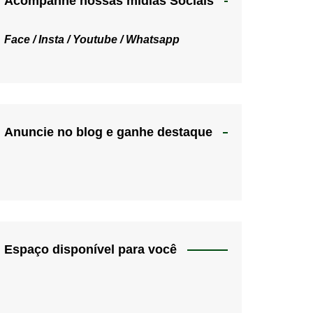
Acompanhe nossas mídias Sociais
Face /
Insta /
Youtube /
Whatsapp
Anuncie no blog e ganhe destaque
Espaço disponível para você