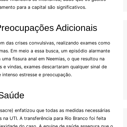
ento para a capital são significativos.
Preocupações Adicionais
gem das crises convulsivas, realizando exames como
amas. Em meio a essa busca, um episódio alarmante
da uma fissura anal em Neemias, o que resultou na
s e vindas, exames descartaram qualquer sinal de
e intenso estresse e preocupação.
 Saúde
sacre) enfatizou que todas as medidas necessárias
a UTI. A transferência para Rio Branco foi feita
exidade do caso. A equipe de saúde assegura que o