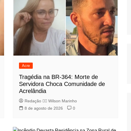
Acre
Tragédia na BR-364: Morte de
Servidora Choca Comunidade de
Acrelândia
Redação 👨‍⚖️​ Wilson Marinho
8 de agosto de 2026
0