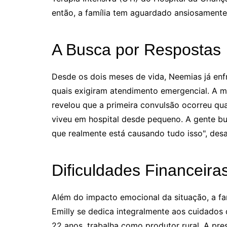
então, a família tem aguardado ansiosamente
A Busca por Respostas
Desde os dois meses de vida, Neemias já enf
quais exigiram atendimento emergencial. A mã
revelou que a primeira convulsão ocorreu qu
viveu em hospital desde pequeno. A gente b
que realmente está causando tudo isso", des
Dificuldades Financeira
Além do impacto emocional da situação, a fam
Emilly se dedica integralmente aos cuidados 
22 anos, trabalha como produtor rural. A pres