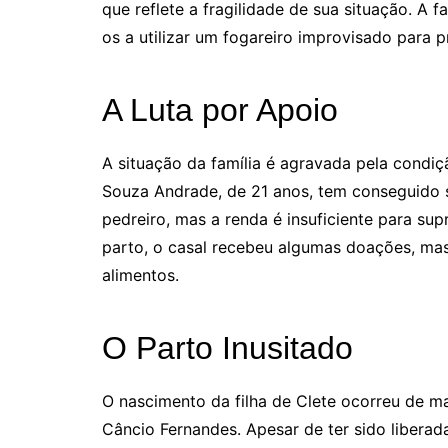
que reflete a fragilidade de sua situação. A f
os a utilizar um fogareiro improvisado para p
A Luta por Apoio
A situação da família é agravada pela condi
Souza Andrade, de 21 anos, tem conseguido 
pedreiro, mas a renda é insuficiente para su
parto, o casal recebeu algumas doações, mas
alimentos.
O Parto Inusitado
O nascimento da filha de Clete ocorreu de m
Câncio Fernandes. Apesar de ter sido liberada