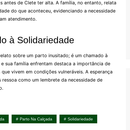
antes de Clete ter alta. A família, no entanto, relata
lidade do que aconteceu, evidenciando a necessidade
cam atendimento.
 à Solidariedade
 relato sobre um parto inusitado; é um chamado à
a e sua família enfrentam destaca a importância de
s que vivem em condições vulneráveis. A esperança
as ressoa como um lembrete da necessidade de
o.
ida
Parto Na Calçada
Solidariedade