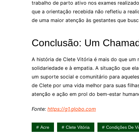
trabalho de parto ativo nos exames realizados 
que a orientação recebida não refletiu a rea
de uma maior atenção às gestantes que bus
Conclusão: Um Chamado
A história de Clete Vitória é mais do que um
solidariedade e à empatia. A situação que el
um suporte social e comunitário para aquele
de Clete por uma vida melhor para suas filh
atenção e ação em prol do bem-estar human
Fonte:
https://g1.globo.com
Acre
Clete Vitória
Condições De V