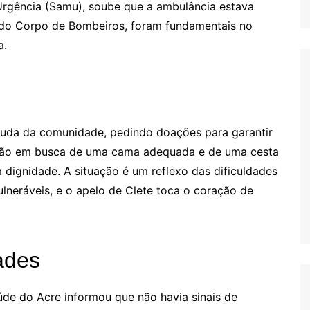
Urgência (Samu), soube que a ambulância estava
da do Corpo de Bombeiros, foram fundamentais no
a.
juda da comunidade, pedindo doações para garantir
estão em busca de uma cama adequada e de uma cesta
m dignidade. A situação é um reflexo das dificuldades
ulneráveis, e o apelo de Clete toca o coração de
ades
úde do Acre informou que não havia sinais de