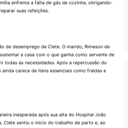
amília enfrenta a falta de gás de cozinha, obrigando-
reparar suas refeições.
ção de desemprego de Clete. O marido, Rimeson de
sustentar a casa com o que ganha como servente de
prir todas as necessidades. Após a repercussão do
 ainda carece de itens essenciais como fraldas e
aneira inesperada após sua alta do Hospital João
, Clete sentiu o início do trabalho de parto e, ao