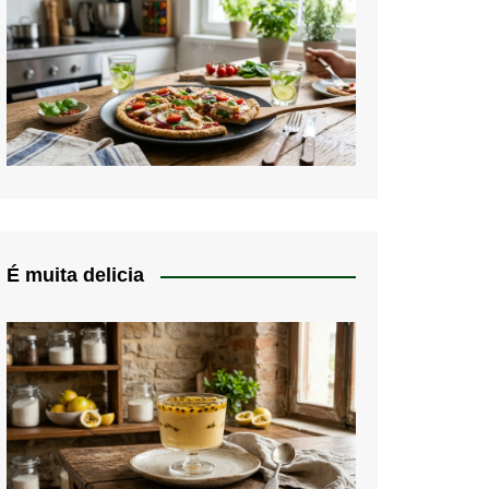
É muita delicia