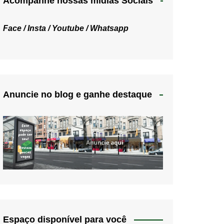
Acompanhe nossas mídias Sociais
Face /
Insta /
Youtube /
Whatsapp
Anuncie no blog e ganhe destaque
Espaço disponível para você