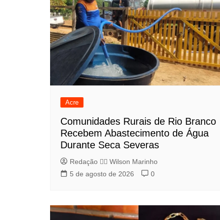
Acre
Comunidades Rurais de Rio Branco
Recebem Abastecimento de Água
Durante Seca Severas
Redação 👨‍⚖️​ Wilson Marinho
5 de agosto de 2026
0