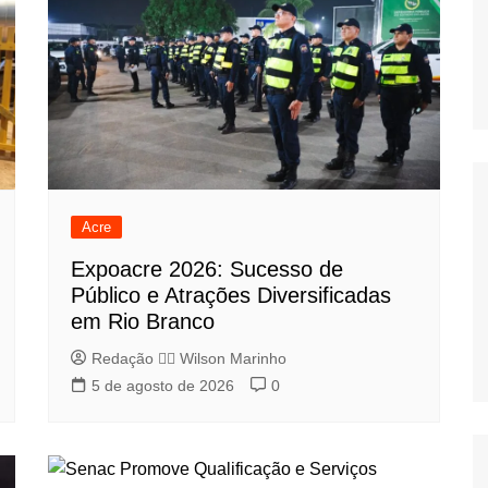
Acre
Expoacre 2026: Sucesso de
Público e Atrações Diversificadas
em Rio Branco
Redação 👨‍⚖️​ Wilson Marinho
5 de agosto de 2026
0