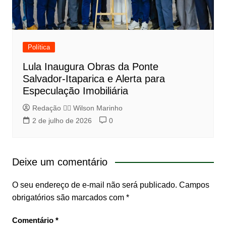
Política
Lula Inaugura Obras da Ponte
Salvador-Itaparica e Alerta para
Especulação Imobiliária
Redação 👨‍⚖️​ Wilson Marinho
2 de julho de 2026
0
Deixe um comentário
O seu endereço de e-mail não será publicado.
Campos
obrigatórios são marcados com
*
Comentário
*