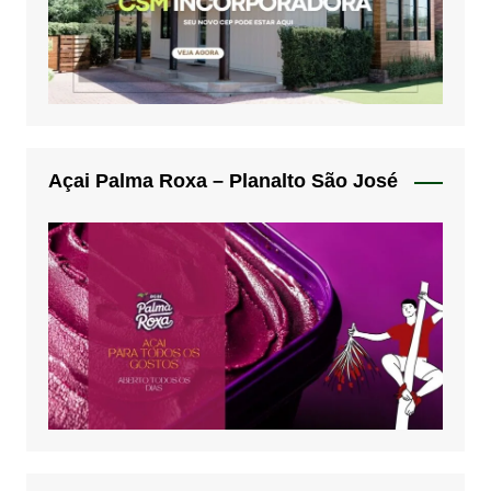
Açai Palma Roxa – Planalto São José