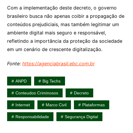
Com a implementação deste decreto, o governo
brasileiro busca não apenas coibir a propagação de
conteúdos prejudiciais, mas também legitimar um
ambiente digital mais seguro e responsável,
refletindo a importância da proteção da sociedade
em um cenário de crescente digitalização.
Fonte:
https://agenciabrasil.ebc.com.br
ANPD
Big Techs
Conteudos Criminosos
Decreto
Internet
Marco Civil
Plataformas
Responsabilidade
Segurança Digital