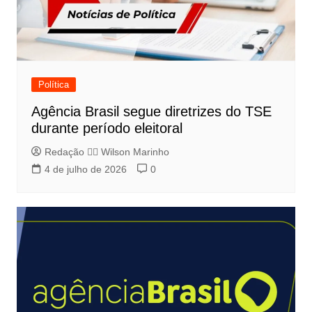
Política
Agência Brasil segue diretrizes do TSE
durante período eleitoral
Redação 👨‍⚖️​ Wilson Marinho
4 de julho de 2026
0