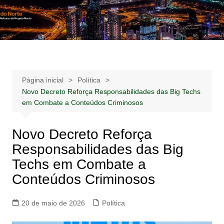
Ir
para
Notícias –
Notícias – Publicidades – Anúncios
o
Publicidades –
conteúdo
Anúncios
Página inicial
Política
Novo Decreto Reforça Responsabilidades das Big Techs
em Combate a Conteúdos Criminosos
Novo Decreto Reforça
Responsabilidades das Big
Techs em Combate a
Conteúdos Criminosos
20 de maio de 2026
Política