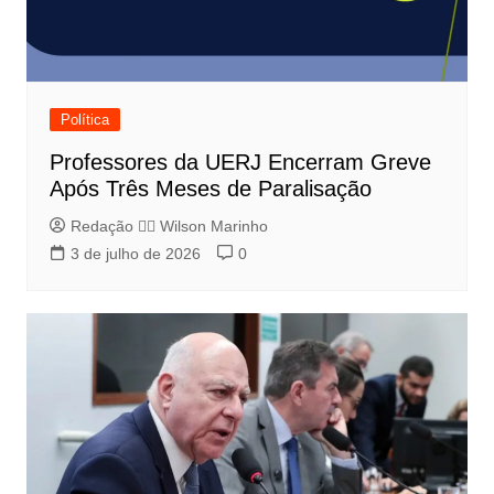
Política
Professores da UERJ Encerram Greve
Após Três Meses de Paralisação
Redação 👨‍⚖️​ Wilson Marinho
3 de julho de 2026
0