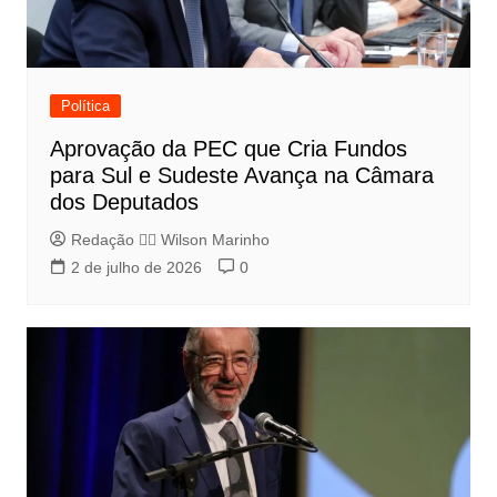
Política
Aprovação da PEC que Cria Fundos
para Sul e Sudeste Avança na Câmara
dos Deputados
Redação 👨‍⚖️​ Wilson Marinho
2 de julho de 2026
0