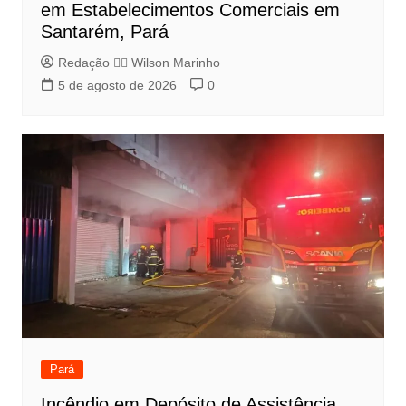
em Estabelecimentos Comerciais em
Santarém, Pará
Redação 👨‍⚖️​ Wilson Marinho
5 de agosto de 2026
0
Pará
Incêndio em Depósito de Assistência