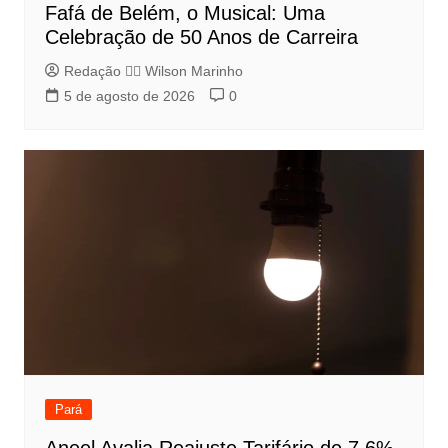
Fafá de Belém, o Musical: Uma
Celebração de 50 Anos de Carreira
Redação 👨‍⚖️​ Wilson Marinho
5 de agosto de 2026
0
Pará
Aneel Avalia Reajuste Tarifário de 7,6%