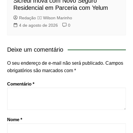
Sicredi Inova com Novo Seguro
Residencial em Parceria com Yelum
Redação 👨‍⚖️​ Wilson Marinho
4 de agosto de 2026
0
Deixe um comentário
O seu endereço de e-mail não será publicado.
Campos
obrigatórios são marcados com
*
Comentário
*
Nome
*