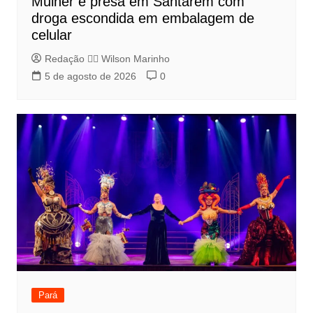
Mulher é presa em Santarém com
droga escondida em embalagem de
celular
Redação 👨‍⚖️​ Wilson Marinho
5 de agosto de 2026
0
Pará