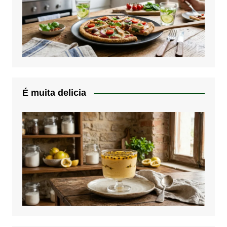
É muita delicia