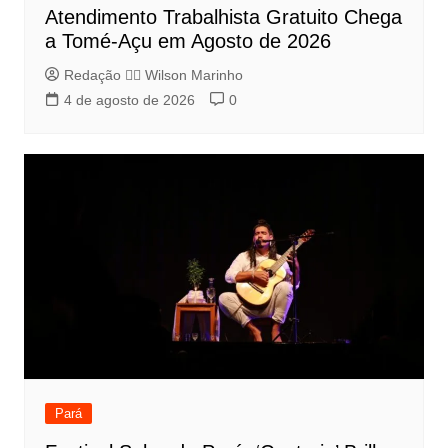
Atendimento Trabalhista Gratuito Chega
a Tomé-Açu em Agosto de 2026
Redação 👨‍⚖️​ Wilson Marinho
4 de agosto de 2026
0
Pará