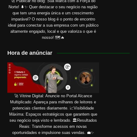
🚀 Publicar no blog: Sua Marca com a Força do
Norte! 🌲✨ Quer destacar o seu negócio na região
que tem uma energia única e um crescimento
imparável? O nosso blog é o ponto de encontro
ideal para conectar a sua empresa com um público
altamente engajado, local e que valoriza o que é
nosso! 🗺️🔥
Hora de anúnciar
🚀 Vitrine Digital: Anuncie no Portal Alcance
Multiplicado: Apareça para milhares de leitores e
potenciais clientes diariamente. 📈Visibilidade
Máxima: Espaços estratégicos que garantem que
seu negócio seja visto e lembrado. 🏛️Resultados
Reais: Transforme acessos em novas
oportunidades e impulsione suas vendas. 💼✨