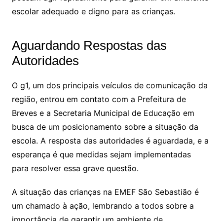
escolar adequado e digno para as crianças.
Aguardando Respostas das
Autoridades
O g1, um dos principais veículos de comunicação da
região, entrou em contato com a Prefeitura de
Breves e a Secretaria Municipal de Educação em
busca de um posicionamento sobre a situação da
escola. A resposta das autoridades é aguardada, e a
esperança é que medidas sejam implementadas
para resolver essa grave questão.
A situação das crianças na EMEF São Sebastião é
um chamado à ação, lembrando a todos sobre a
importância de garantir um ambiente de