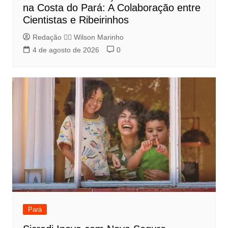
na Costa do Pará: A Colaboração entre
Cientistas e Ribeirinhos
Redação 👨‍⚖️​ Wilson Marinho
4 de agosto de 2026
0
Pará