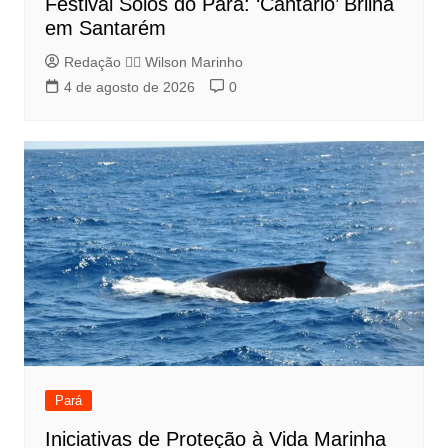
Festival Solos do Pará: ‘Cantario’ Brilha
em Santarém
Redação 👨‍⚖️​ Wilson Marinho
4 de agosto de 2026
0
Pará
Iniciativas de Proteção à Vida Marinha