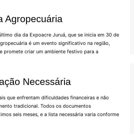
a Agropecuária
ltimo dia da Expoacre Juruá, que se inicia em 30 de
agropecuária é um evento significativo na região,
ue promete criar um ambiente festivo para a
ação Necessária
ais que enfrentam dificuldades financeiras e não
ento tradicional. Todos os documentos
imos seis meses, e a lista necessária varia conforme