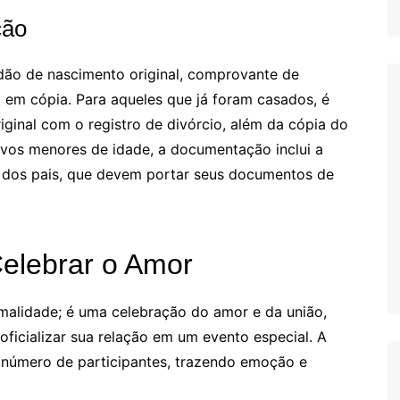
ção
idão de nascimento original, comprovante de
 em cópia. Para aqueles que já foram casados, é
iginal com o registro de divórcio, além da cópia do
ivos menores de idade, a documentação inclui a
a dos pais, que devem portar seus documentos de
elebrar o Amor
alidade; é uma celebração do amor e da união,
ficializar sua relação em um evento especial. A
 número de participantes, trazendo emoção e