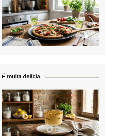
É muita delicia