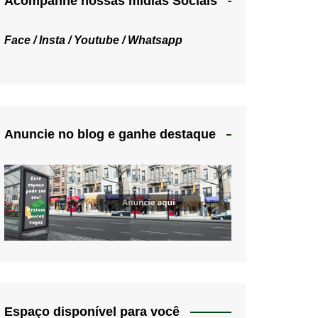
Acompanhe nossas mídias Sociais
Face /
Insta /
Youtube /
Whatsapp
Anuncie no blog e ganhe destaque
Espaço disponível para você