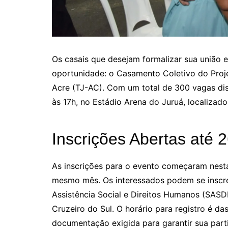
Os casais que desejam formalizar sua união e
oportunidade: o Casamento Coletivo do Proje
Acre (TJ-AC). Com um total de 300 vagas disp
às 17h, no Estádio Arena do Juruá, localizad
Inscrições Abertas até 
As inscrições para o evento começaram nesta
mesmo mês. Os interessados podem se inscrev
Assistência Social e Direitos Humanos (SASD
Cruzeiro do Sul. O horário para registro é da
documentação exigida para garantir sua part