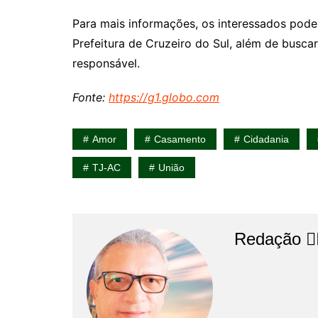
Para mais informações, os interessados pode
Prefeitura de Cruzeiro do Sul, além de busca
responsável.
Fonte:
https://g1.globo.com
Amor
Casamento
Cidadania
TJ-AC
União
Redação 👨‍