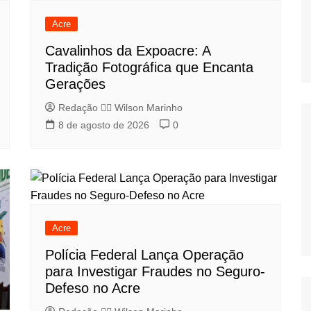
Acre
Cavalinhos da Expoacre: A
Tradição Fotográfica que Encanta
Gerações
Redação 👨‍⚖️​ Wilson Marinho
8 de agosto de 2026
0
Acre
Polícia Federal Lança Operação
para Investigar Fraudes no Seguro-
Defeso no Acre