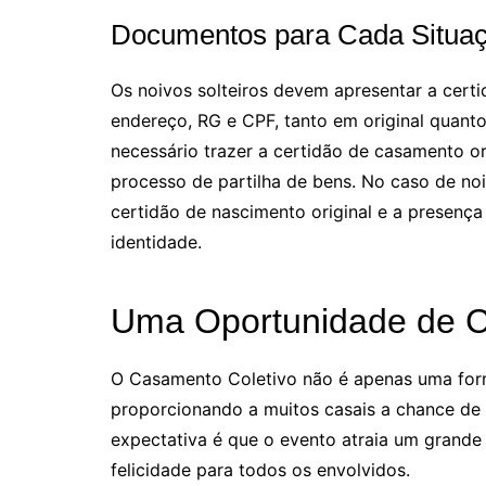
Documentos para Cada Situa
Os noivos solteiros devem apresentar a cert
endereço, RG e CPF, tanto em original quanto
necessário trazer a certidão de casamento or
processo de partilha de bens. No caso de no
certidão de nascimento original e a presenç
identidade.
Uma Oportunidade de C
O Casamento Coletivo não é apenas uma form
proporcionando a muitos casais a chance de o
expectativa é que o evento atraia um grande
felicidade para todos os envolvidos.