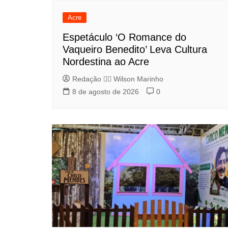
Acre
Espetáculo ‘O Romance do
Vaqueiro Benedito’ Leva Cultura
Nordestina ao Acre
Redação 👨‍⚖️​ Wilson Marinho
8 de agosto de 2026
0