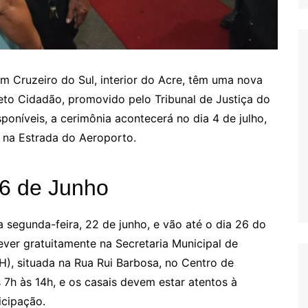
m Cruzeiro do Sul, interior do Acre, têm uma nova
to Cidadão, promovido pelo Tribunal de Justiça do
oníveis, a cerimônia acontecerá no dia 4 de julho,
o na Estrada do Aeroporto.
26 de Junho
 segunda-feira, 22 de junho, e vão até o dia 26 do
er gratuitamente na Secretaria Municipal de
H), situada na Rua Rui Barbosa, no Centro de
s 7h às 14h, e os casais devem estar atentos à
icipação.