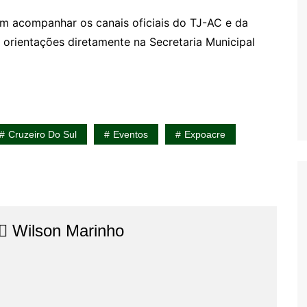
m acompanhar os canais oficiais do TJ-AC e da
r orientações diretamente na Secretaria Municipal
Cruzeiro Do Sul
Eventos
Expoacre
⚖️​ Wilson Marinho