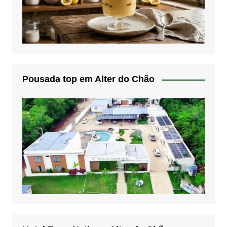
Pousada top em Alter do Chão