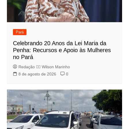
Pará
Celebrando 20 Anos da Lei Maria da
Penha: Recursos e Apoio às Mulheres
no Pará
Redação 👨‍⚖️​ Wilson Marinho
8 de agosto de 2026
0