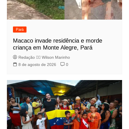
Pará
Macaco invade residência e morde
criança em Monte Alegre, Pará
Redação 👨‍⚖️​ Wilson Marinho
8 de agosto de 2026
0