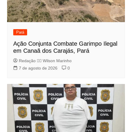
Pará
Ação Conjunta Combate Garimpo Ilegal
em Canaã dos Carajás, Pará
Redação 👨‍⚖️​ Wilson Marinho
7 de agosto de 2026
0