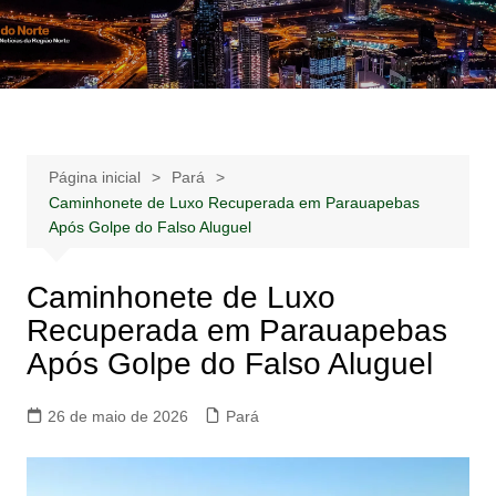
Ir
para
Notícias –
Notícias – Publicidades – Anúncios
o
Publicidades –
conteúdo
Anúncios
Página inicial
Pará
Caminhonete de Luxo Recuperada em Parauapebas
Após Golpe do Falso Aluguel
Caminhonete de Luxo
Recuperada em Parauapebas
Após Golpe do Falso Aluguel
26 de maio de 2026
Pará