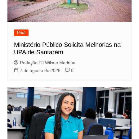
Pará
Ministério Público Solicita Melhorias na
UPA de Santarém
Redação 👨‍⚖️​ Wilson Marinho
7 de agosto de 2026
0