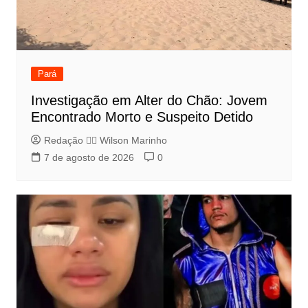
Pará
Investigação em Alter do Chão: Jovem
Encontrado Morto e Suspeito Detido
Redação 👨‍⚖️​ Wilson Marinho
7 de agosto de 2026
0