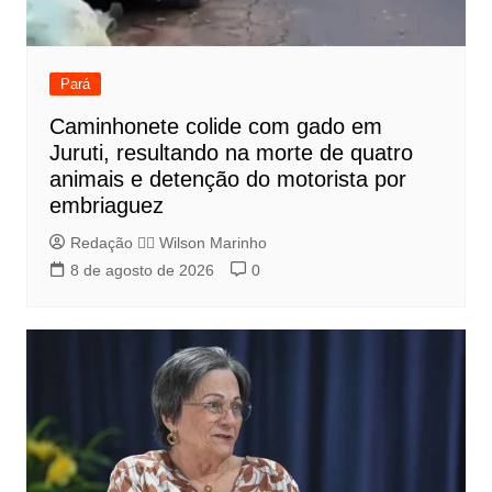
Pará
Caminhonete colide com gado em
Juruti, resultando na morte de quatro
animais e detenção do motorista por
embriaguez
Redação 👨‍⚖️​ Wilson Marinho
8 de agosto de 2026
0