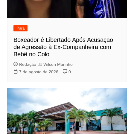
Pará
Boxeador é Libertado Após Acusação
de Agressão à Ex-Companheira com
Bebê no Colo
Redação 👨‍⚖️​ Wilson Marinho
7 de agosto de 2026
0