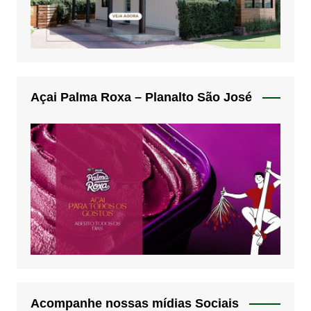
Açai Palma Roxa – Planalto São José
Acompanhe nossas mídias Sociais